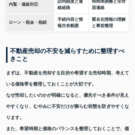
訪問頻度と連
時間帯調整と非対
内覧・連絡対応
絡経路
面連絡
手続内容と情
匿名化情報の理解
ローン・税金・相続
報共有範囲
と事前整理
不動産売却の不安を減らすために整理すべ
きこと
まずは、不動産を売却する目的や希望する売却時期、考えて
いる価格帯を整理しておくことが大切です。
なぜ売却したいのかが明確になると、優先すべき条件が見え
やすくなり、むやみに不安だけが膨らむ状態を防ぎやすくな
ります。
また、希望時期と価格のバランスを整理しておくことで、価