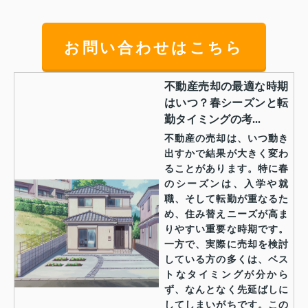
お問い合わせはこちら
不動産売却の最適な時期
はいつ？春シーズンと転
勤タイミングの考...
不動産の売却は、いつ動き
出すかで結果が大きく変わ
ることがあります。特に春
のシーズンは、入学や就
職、そして転勤が重なるた
め、住み替えニーズが高ま
りやすい重要な時期です。
一方で、実際に売却を検討
している方の多くは、ベス
トなタイミングが分から
ず、なんとなく先延ばしに
してしまいがちです。この