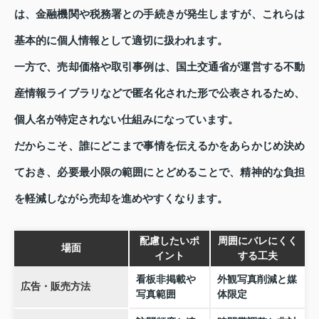
は、金融機関や税務署との手続きが発生しますが、これらは
基本的に個人情報として適切に扱われます。
一方で、売却価格や取引事例は、国土交通省が運営する不動
産情報ライブラリなどで匿名化された形で公表されるため、
個人名が特定されない仕組みになっています。
だからこそ、誰にどこまで事情を伝えるかをあらかじめ決め
ておき、必要最小限の範囲にとどめることで、精神的な負担
を軽減しながら売却を進めやすくなります。
配慮したいポ
周囲にバレにくく
場面
イント
する工夫
看板非掲載や
外観写真削減と媒
広告・販売方法
写真範囲
体限定