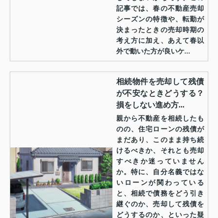
記事では、春の不動産売却
シーズンの特徴や、転勤が
決まったときの売却時期の
考え方に加え、あえて春以
外で動いた方が良いケ...
相続物件を売却して残債
が不安なときどうする？
損をしない進め方...
親から不動産を相続したも
のの、住宅ローンの残債が
まだあり、このまま持ち続
けるべきか、それとも売却
すべきか迷っていません
か。特に、自分名義ではな
いローンが関わっている
と、相続で債務をどう引き
継ぐのか、売却して残債を
どうするのか、といった疑