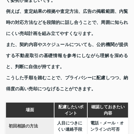
く姿勢が望ましいです。
例えば、査定結果の根拠や査定方法、広告の掲載範囲、内覧
時の対応方法などを段階的に話し合うことで、周囲に知られ
にくい売却計画を組み立てやすくなります。
また、契約内容やスケジュールについても、公的機関が提供
する不動産取引の基礎情報を参考にしながら理解を深める
と、判断に自信が持てます。
こうした手順を踏むことで、プライバシーに配慮しつつ、納
得度の高い売却につなげることができます。
配慮したいポ
確認しておきたい
場面
イント
内容
人目につきに
電話・メール・オ
初回相談の方法
くい連絡手段
ンラインの可否