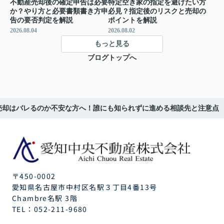
不動産売却後の確定申告は必要
特定空き家の指定を避けたい方
か？やり方と必要書類書き方申
必見？指定後のリスクと売却の
告の要否判定を解説
ポイントを解説
2026.08.04
2026.08.02
もっと見る
ブログトップへ
売却はバレるのか不安な方へ！誰にも知られずに進める相談先と注意点
〒450-0002
愛知県名古屋市中村区名駅３丁目4番13号
Chambre名駅 3階
TEL：
052-211-9680