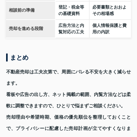
登記・税金等
必要書類とおおよ
相談前の準備
の基礎資料
その相場感
広告方法と内
個人情報保護と費
売却を進める段階
覧対応の工夫
用の内訳
まとめ
不動産売却は工夫次第で、周囲にバレる不安を大きく減らせ
ます。
看板や広告の出し方、ネット掲載の範囲、内覧方法などは柔
軟に調整できますので、ひとりで悩まずご相談ください。
売却理由や希望時期、価格の優先順位を整理しておくこと
で、プライバシーに配慮した売却計画が立てやすくなりま