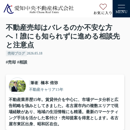
お気に入り
MENU
不動産売却はバレるのか不安な方
へ！誰にも知られずに進める相談先
と注意点
売却ブログ
2026.05.18
#売却
#相談
筆者
橋本 侑弥
不動産キャリア15年
不動産業界歴15年。賃貸仲介を中心に、市場データ分析と広
告戦略を強みとしてきました。名古屋市内の複数エリアで現
場経験があり、地域の生活情報にも精通。最新のマーケティ
ング手法を活かした客付け・売却提案を得意とします。名古
屋市東区出身、昭和区在住。