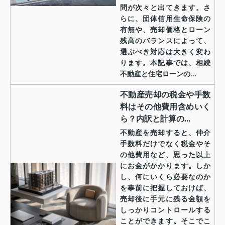
問が次々と出てきます。さ
らに、団体信用生命保険の
有無や、売却価格とローン
残高のバランスによって、
選ぶべき対応は大きく変わ
ります。本記事では、相続
不動産と住宅ローンの...
不動産売却の税金や手数
料はその他費用含めいく
ら？内訳と計算の...
不動産を売却すると、仲介
手数料だけでなく税金やそ
の他費用など、思った以上
にお金がかかります。しか
し、何にいくら必要なのか
を事前に把握しておけば、
売却後に手元に残る金額を
しっかりコントロールする
ことができます。そこでこ