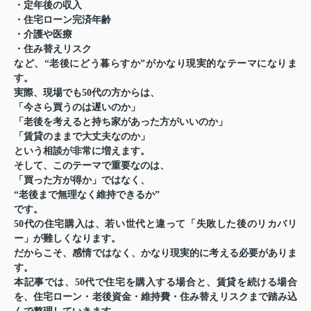
・定年後の収入
・住宅ローン完済年齢
・介護や医療
・住み替えリスク
など、“老後にどう暮らすか”がかなり現実的なテーマになりま
す。
実際、現場でも50代の方からは、
「今さら買うのは遅いのか」
「老後を考えると持ち家があった方がいいのか」
「賃貸のままで大丈夫なのか」
という相談が非常に増えます。
そして、このテーマで重要なのは、
「買った方が得か」ではなく、
“老後まで無理なく維持できるか”
です。
50代の住宅購入は、若い世代と違って「失敗した後のリカバリ
ー」が難しくなります。
だからこそ、感情ではなく、かなり現実的に考える必要がありま
す。
本記事では、50代で住宅を購入する場合と、賃貸を続ける場合
を、住宅ローン・老後資金・維持費・住み替えリスクまで踏み込