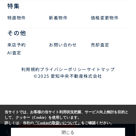
特集
特選物件
新着物件
価格変更物件
その他
来店予約
お問い合わせ
売却査定
AI査定
利用規約
プライバシーポリシー
サイトマップ
©2025 愛知中央不動産株式会社
当サイトでは、お客様の当サイト利用状況把握、サービス向上検討を目的と
して、クッキー（Cookie）を使用しています。
詳しくは、当社の
「Cookieの取扱いについて」
をご確認ください。
売却査定
購入相談
閉じる