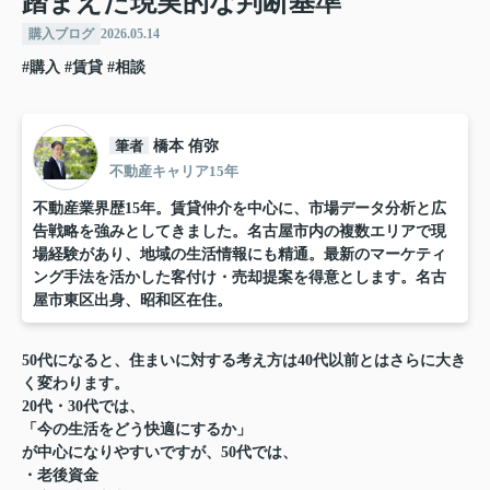
踏まえた現実的な判断基準
購入ブログ
2026.05.14
#購入
#賃貸
#相談
筆者
橋本 侑弥
不動産キャリア15年
不動産業界歴15年。賃貸仲介を中心に、市場データ分析と広
告戦略を強みとしてきました。名古屋市内の複数エリアで現
場経験があり、地域の生活情報にも精通。最新のマーケティ
ング手法を活かした客付け・売却提案を得意とします。名古
屋市東区出身、昭和区在住。
50代になると、住まいに対する考え方は40代以前とはさらに大き
く変わります。
20代・30代では、
「今の生活をどう快適にするか」
が中心になりやすいですが、50代では、
・老後資金