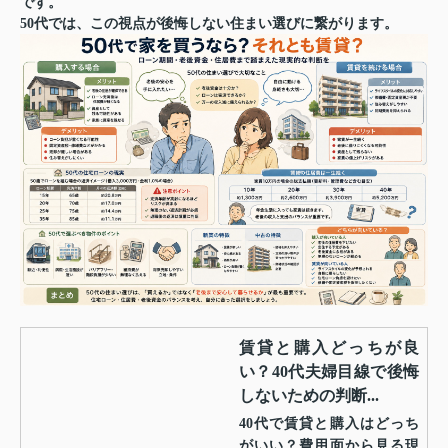
です。
50代では、この視点が後悔しない住まい選びに繋がります。
賃貸と購入どっちが良
い？40代夫婦目線で後悔
しないための判断...
40代で賃貸と購入はどっち
がいい？費用面から見る現