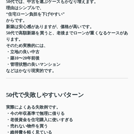
50代では、中古を選ぶケースもかなり増えます。
理由はシンプルで、
“住宅ローン負担を下げやすい”
からです。
新築は安心感がありますが、価格が高いです。
50代で高額新築を買うと、老後までローンが重くなるケースがあ
ります。
そのため実務的には、
・立地の良い中古
・築10〜20年前後
・管理状態の良いマンション
などはかなり現実的です。
50代で失敗しやすいパターン
実際によくある失敗例です。
・今の年収基準で無理に借りる
・老後資金を住宅購入に使いすぎる
・売れない物件を買う
・維持費を軽く見ている