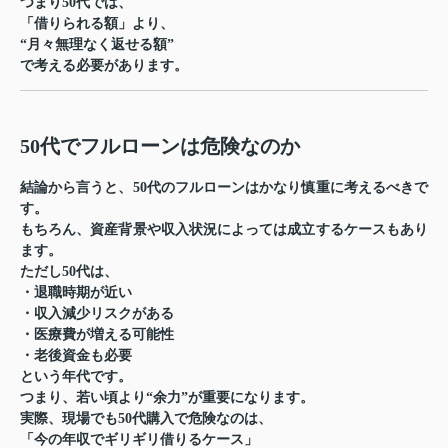
つまり50代では、
「借りられる額」より、
“月々無理なく返せる額”
で考える必要があります。
50代でフルローンは危険なのか
結論から言うと、50代のフルローンはかなり慎重に考えるべきで
す。
もちろん、資産背景や収入状況によっては成立するケースもあり
ます。
ただし50代は、
・退職時期が近い
・収入減少リスクがある
・医療費が増える可能性
・老後資金も必要
という年代です。
つまり、若い頃より“余力”が重要になります。
実際、現場でも50代購入で危険なのは、
「今の年収でギリギリ借りるケース」