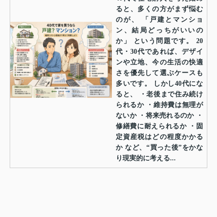
ると、多くの方がまず悩む
のが、 「戸建とマンショ
ン、結局どっちがいいの
か」 という問題です。 20
代・30代であれば、デザイ
ンや立地、今の生活の快適
さを優先して選ぶケースも
多いです。 しかし40代にな
ると、 ・老後まで住み続け
られるか ・維持費は無理が
ないか ・将来売れるのか ・
修繕費に耐えられるか ・固
定資産税はどの程度かかる
か など、“買った後”をかな
り現実的に考える...