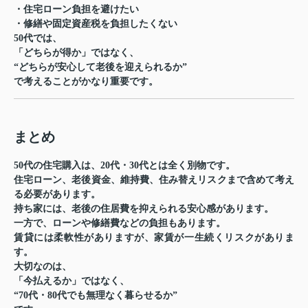
・住宅ローン負担を避けたい
・修繕や固定資産税を負担したくない
50代では、
「どちらが得か」ではなく、
“どちらが安心して老後を迎えられるか”
で考えることがかなり重要です。
まとめ
50代の住宅購入は、20代・30代とは全く別物です。
住宅ローン、老後資金、維持費、住み替えリスクまで含めて考え
る必要があります。
持ち家には、老後の住居費を抑えられる安心感があります。
一方で、ローンや修繕費などの負担もあります。
賃貸には柔軟性がありますが、家賃が一生続くリスクがありま
す。
大切なのは、
「今払えるか」ではなく、
“70代・80代でも無理なく暮らせるか”