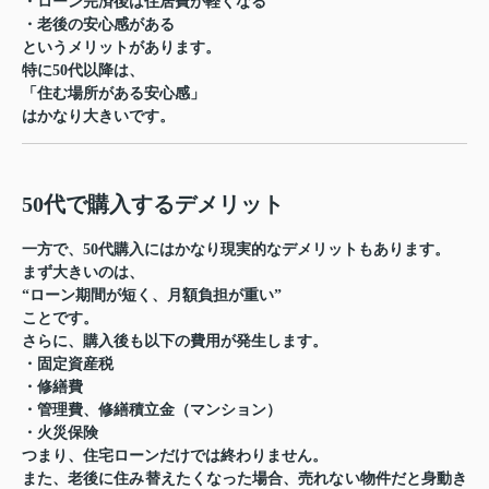
・ローン完済後は住居費が軽くなる
・老後の安心感がある
というメリットがあります。
特に50代以降は、
「住む場所がある安心感」
はかなり大きいです。
50代で購入するデメリット
一方で、50代購入にはかなり現実的なデメリットもあります。
まず大きいのは、
“ローン期間が短く、月額負担が重い”
ことです。
さらに、購入後も以下の費用が発生します。
・固定資産税
・修繕費
・管理費、修繕積立金（マンション）
・火災保険
つまり、住宅ローンだけでは終わりません。
また、老後に住み替えたくなった場合、売れない物件だと身動き