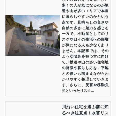
多くの人が気になるのが坂
道や山が多いエリアで本当
に暮らしやすいのかという
点です。見晴らしの良さや
自然の多さに魅力を感じる
一方で、不動産としてのリ
スクや日々の生活への影響
が気になる人も少なくあり
ません。本記事では、その
ような悩みを持つ方に向け
て、坂道や山の多い住宅地
の特徴や暮らし方を、平地
との違いも踏まえながらわ
かりやすく整理していきま
す。さらに、災害や移動負
担といったリスク...
川沿い住宅を選ぶ前に知
るべき注意点！水害リス