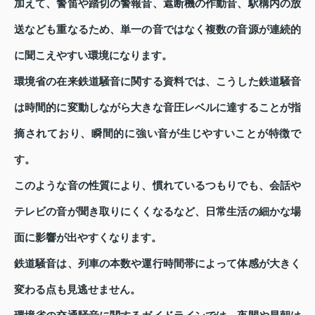
加えて、警笛や踏切の警報音、遮断機の作動音、駅構内の放
送なども重なるため、単一の音ではなく複数の音源が連続的
に聞こえやすい環境になります。
環境省の在来鉄道騒音に関する資料では、こうした鉄道騒音
は時間的に変動しながら大きな音圧レベルに達することが指
摘されており、瞬間的に強い音が生じやすいことが特徴で
す。
このような音の性質により、慣れているつもりでも、会話や
テレビの音が聞き取りにくくなるなど、日常生活の細かな場
面に影響が出やすくなります。
鉄道騒音は、列車の本数や運行時間帯によって体感が大きく
変わる点も見逃せません。