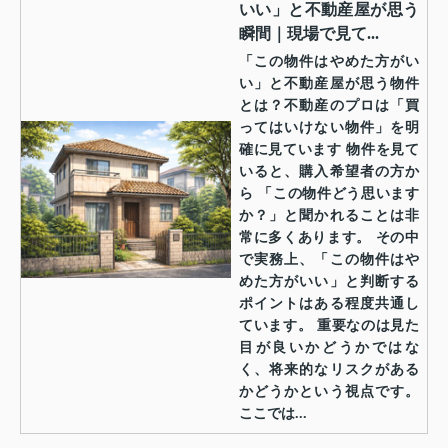
いい」と不動産屋が思う
瞬間｜現場で見て...
「この物件はやめた方がい
い」と不動産屋が思う物件
とは？不動産のプロは「買
ってはいけない物件」を明
確に見ています 物件を見て
いると、購入希望者の方か
ら 「この物件どう思います
か？」と聞かれることは非
常に多くあります。 その中
で実務上、「この物件はや
めた方がいい」と判断する
ポイントはある程度共通し
ています。 重要なのは見た
目が良いかどうかではな
く、将来的なリスクがある
かどうかという視点です。
ここでは...