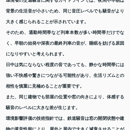
環境省の交通騒音に関するガイドラインでは、夜間や早朝は
背景の生活音が小さいため、同じ音圧レベルでも騒音がより
大きく感じられることが示されています。
そのため、通勤時間帯など列車本数が多い時間帯だけでな
く、早朝の始発や深夜の最終列車の音が、睡眠を妨げる原因
になりやすいと考えられます。
日中は気にならない程度の音であっても、静かな時間帯には
強い不快感や驚きにつながる可能性があり、生活リズムとの
相性を慎重に見極めることが重要です。
また、同じ建物でも部屋の位置や窓の向きにより、体感する
騒音のレベルに大きな差が生じます。
環境影響評価の技術指針では、鉄道騒音は窓の開閉状態や建
物の遮音性能により、屋外と屋内で大きく減衰させることが