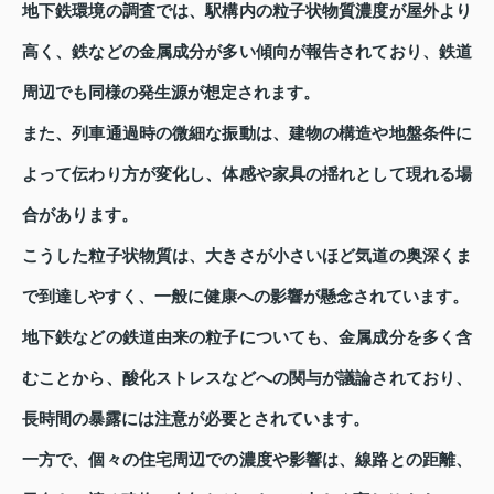
地下鉄環境の調査では、駅構内の粒子状物質濃度が屋外より
高く、鉄などの金属成分が多い傾向が報告されており、鉄道
周辺でも同様の発生源が想定されます。
また、列車通過時の微細な振動は、建物の構造や地盤条件に
よって伝わり方が変化し、体感や家具の揺れとして現れる場
合があります。
こうした粒子状物質は、大きさが小さいほど気道の奥深くま
で到達しやすく、一般に健康への影響が懸念されています。
地下鉄などの鉄道由来の粒子についても、金属成分を多く含
むことから、酸化ストレスなどへの関与が議論されており、
長時間の暴露には注意が必要とされています。
一方で、個々の住宅周辺での濃度や影響は、線路との距離、