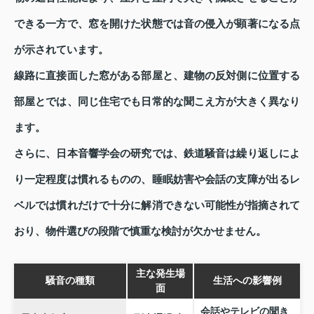
できる一方で、窓を開けた状態では音の侵入が顕著になる点
が示されています。
線路に直接面した窓がある部屋と、建物の反対側に位置する
部屋とでは、同じ住宅でも日常的な聞こえ方が大きく異なり
ます。
さらに、日本音響学会の研究では、鉄道騒音は繰り返しによ
り一定程度は慣れるものの、睡眠妨害や会話の支障が出るレ
ベルでは慣れだけで十分に解消できない可能性が指摘されて
おり、物件選びの段階で慎重な検討が欠かせません。
主な発生場
騒音の種類
生活への影響例
面
会話やテレビの聞き