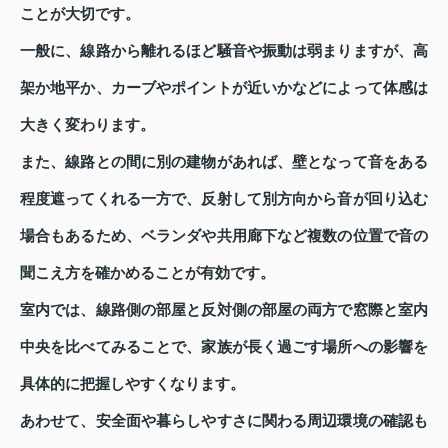
ことが大切です。
一般に、線路から離れるほど騒音や振動は弱まりますが、高
架か地平か、カーブやポイントが近いかなどによって体感は
大きく変わります。
また、線路との間に別の建物があれば、壁となって音をある
程度遮ってくれる一方で、反射して別方向から音が回り込む
場合もあるため、ベランダや共用廊下など複数の位置で音の
聞こえ方を確かめることが有効です。
室内では、線路側の部屋と反対側の部屋の両方で窓際と室内
中央を比べてみることで、家族が長く過ごす場所への影響を
具体的に把握しやすくなります。
あわせて、安全面や暮らしやすさに関わる周辺環境の確認も