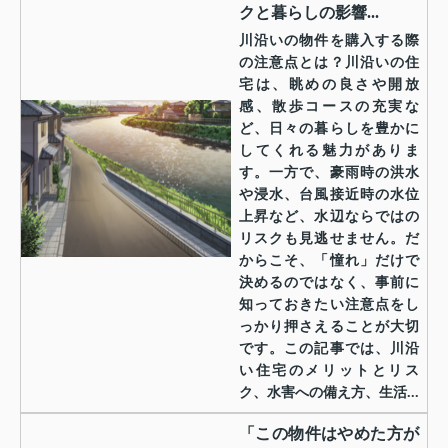
クと暮らしの影響...
川沿いの物件を購入する際
の注意点とは？川沿いの住
宅は、眺めの良さや開放
感、散歩コースの充実な
ど、日々の暮らしを豊かに
してくれる魅力がありま
す。一方で、豪雨時の洪水
や浸水、台風接近時の水位
上昇など、水辺ならではの
リスクも見逃せません。だ
からこそ、「憧れ」だけで
決めるのではなく、事前に
知っておきたい注意点をし
っかり押さえることが大切
です。この記事では、川沿
い住宅のメリットとリス
ク、水害への備え方、生活...
「この物件はやめた方が