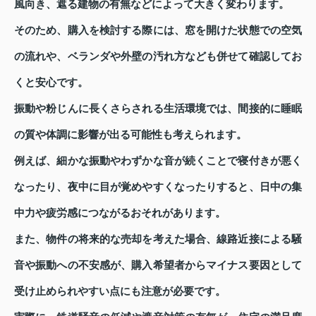
風向き、遮る建物の有無などによって大きく変わります。
そのため、購入を検討する際には、窓を開けた状態での空気
の流れや、ベランダや外壁の汚れ方なども併せて確認してお
くと安心です。
振動や粉じんに長くさらされる生活環境では、間接的に睡眠
の質や体調に影響が出る可能性も考えられます。
例えば、細かな振動やわずかな音が続くことで寝付きが悪く
なったり、夜中に目が覚めやすくなったりすると、日中の集
中力や疲労感につながるおそれがあります。
また、物件の将来的な売却を考えた場合、線路近接による騒
音や振動への不安感が、購入希望者からマイナス要因として
受け止められやすい点にも注意が必要です。