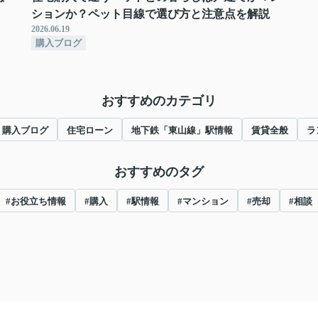
ションか？ペット目線で選び方と注意点を解説
2026.06.19
購入ブログ
おすすめのカテゴリ
購入ブログ
住宅ローン
地下鉄「東山線」駅情報
賃貸全般
ラ
おすすめのタグ
#お役立ち情報
#購入
#駅情報
#マンション
#売却
#相談