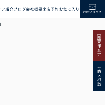
ッフ紹介
ブログ
会社概要
来店予約
お気に入り
お問い合わせ
覧
売却査定
購入相談