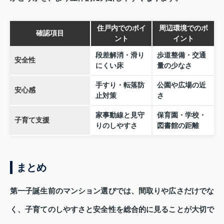
住戸内でのポイ
周辺環境でのポ
確認項目
ント
イント
段差解消・滑り
歩道整備・交通
安全性
にくい床
量の少なさ
手すり・転落防
公園や広場の近
安心感
止対策
さ
家事動線と見守
保育園・学校・
子育て支援
りのしやすさ
図書館の距離
まとめ
第一子誕生前のマンション選びでは、間取りや広さだけでな
く、子育てのしやすさと安全性を総合的に見ることが大切で