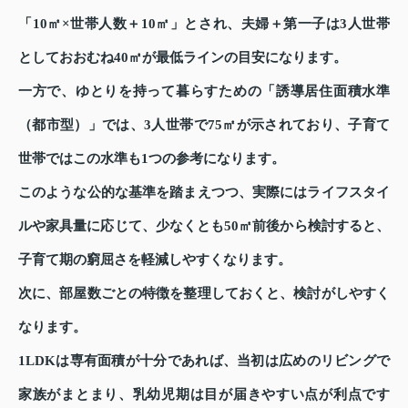
「10㎡×世帯人数＋10㎡」とされ、夫婦＋第一子は3人世帯
としておおむね40㎡が最低ラインの目安になります。
一方で、ゆとりを持って暮らすための「誘導居住面積水準
（都市型）」では、3人世帯で75㎡が示されており、子育て
世帯ではこの水準も1つの参考になります。
このような公的な基準を踏まえつつ、実際にはライフスタイ
ルや家具量に応じて、少なくとも50㎡前後から検討すると、
子育て期の窮屈さを軽減しやすくなります。
次に、部屋数ごとの特徴を整理しておくと、検討がしやすく
なります。
1LDKは専有面積が十分であれば、当初は広めのリビングで
家族がまとまり、乳幼児期は目が届きやすい点が利点です