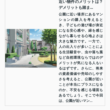
近い物件のメリットは？
デメリットも踏ま...
公園に近い場所にあるマン
ションの購入を考えると
き、子どもの遊び場が身近
になる安心感や、緑を感じ
ながら暮らせる心地よさは
大きな魅力です。一方で、
人の出入りが多いことによ
る生活騒音や、虫や落ち葉
など自然環境ならではのデ
メリットが気になる人もい
るはずです。さらに、将来
の資産価値や売却のしやす
さを考えると、公園が近い
ことが本当にプラスになる
のか、不安を感じる場面も
あるでしょう。そこで今回
は、公園が近いマン...