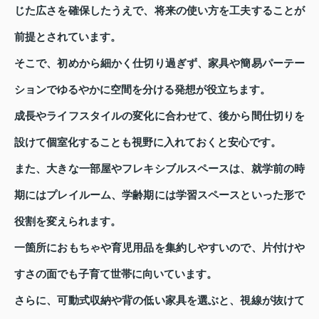
じた広さを確保したうえで、将来の使い方を工夫することが
前提とされています。
そこで、初めから細かく仕切り過ぎず、家具や簡易パーテー
ションでゆるやかに空間を分ける発想が役立ちます。
成長やライフスタイルの変化に合わせて、後から間仕切りを
設けて個室化することも視野に入れておくと安心です。
また、大きな一部屋やフレキシブルスペースは、就学前の時
期にはプレイルーム、学齢期には学習スペースといった形で
役割を変えられます。
一箇所におもちゃや育児用品を集約しやすいので、片付けや
すさの面でも子育て世帯に向いています。
さらに、可動式収納や背の低い家具を選ぶと、視線が抜けて