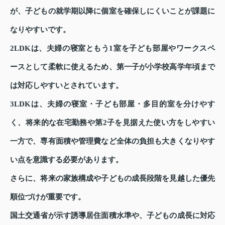
が、子どもの就学期以降に個室を確保しにくいことが課題に
なりやすいです。
2LDKは、夫婦の寝室ともう1室を子ども部屋やワークスペ
ースとして柔軟に使えるため、第一子が小学校高学年頃まで
は対応しやすいとされています。
3LDKは、夫婦の寝室・子ども部屋・多目的室を分けやす
く、将来的な在宅勤務や第2子を見据えた使い方をしやすい
一方で、専有面積や管理費など全体の負担も大きくなりやす
い点を意識する必要があります。
さらに、将来の家族構成や子どもの成長段階を見越した優先
順位づけが重要です。
国土交通省が示す誘導居住面積水準や、子どもの成長に対応