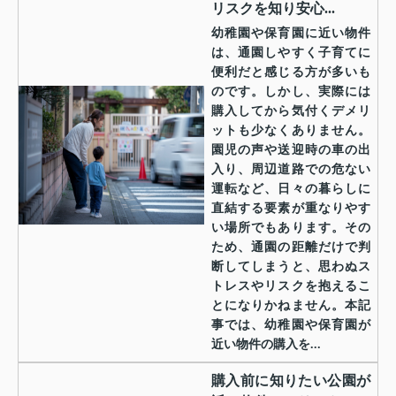
リスクを知り安心...
幼稚園や保育園に近い物件
は、通園しやすく子育てに
便利だと感じる方が多いも
のです。しかし、実際には
購入してから気付くデメリ
ットも少なくありません。
園児の声や送迎時の車の出
入り、周辺道路での危ない
運転など、日々の暮らしに
直結する要素が重なりやす
い場所でもあります。その
ため、通園の距離だけで判
断してしまうと、思わぬス
トレスやリスクを抱えるこ
とになりかねません。本記
事では、幼稚園や保育園が
近い物件の購入を...
購入前に知りたい公園が