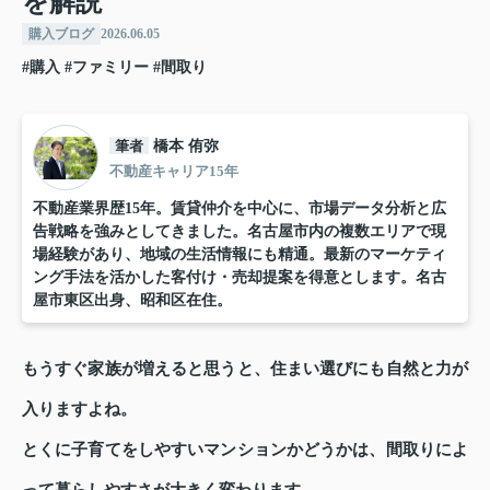
を解説
購入ブログ
2026.06.05
#購入
#ファミリー
#間取り
筆者
橋本 侑弥
不動産キャリア15年
不動産業界歴15年。賃貸仲介を中心に、市場データ分析と広
告戦略を強みとしてきました。名古屋市内の複数エリアで現
場経験があり、地域の生活情報にも精通。最新のマーケティ
ング手法を活かした客付け・売却提案を得意とします。名古
屋市東区出身、昭和区在住。
もうすぐ家族が増えると思うと、住まい選びにも自然と力が
入りますよね。
とくに子育てをしやすいマンションかどうかは、間取りによ