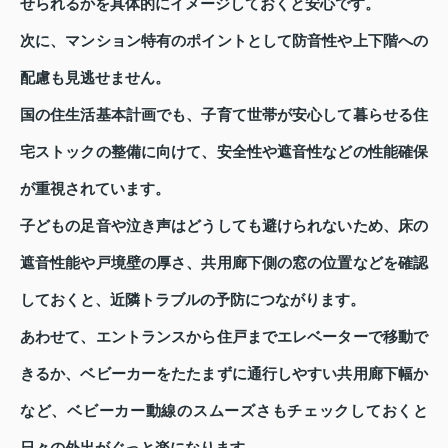
せられるかを具体的にイメージしておくと安心です。
次に、マンション特有のポイントとして防音性や上下階への
配慮も見逃せません。
国の住生活基本計画でも、子育て世帯が安心して暮らせる住
宅ストックの整備に向けて、安全性や遮音性などの性能確保
が重視されています。
子どもの足音や泣き声はどうしても避けられないため、床の
遮音性能や戸境壁の厚さ、共用廊下側の窓の位置などを確認
しておくと、近隣トラブルの予防につながります。
あわせて、エントランスから住戸までエレベーターで移動で
きるか、ベビーカーをたたまずに通行しやすい共用廊下幅か
など、ベビーカー動線のスムーズさもチェックしておくと