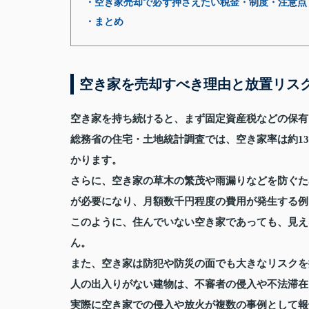
・空き家売却で必ず押さえたい税金・制度・注意点
・まとめ
空き家を売却すべき理由と放置リス
空き家を持ち続けると、まず固定資産税などの保有
総務省の住宅・土地統計調査では、空き家率は約1
かります。
さらに、空き家の草木の繁茂や雨漏りなどを防ぐた
が必要になり、月額数千円程度の費用が発生する例
このように、住んでいない空き家であっても、見え
ん。
また、空き家は防犯や防災の面でも大きなリスクを
人の出入りがない建物は、不審者の侵入や不法滞在
実際に空き家での侵入や放火が複数の事例として報