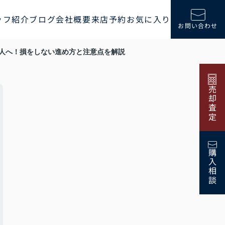
ッフ紹介
ブログ
会社概要
来店予約
お気に入り
お問い合わせ
人へ！損をしない進め方と注意点を解説
売却査定
購入相談