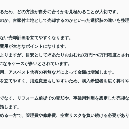
るため、どの方法が自分に合うかを見極めることが大切です。
のか、古家付土地として売却するのかといった選択肢の違いを整
ない売却計画を立てやすくなります。
費用が大きなポイントになります。
よりますが、目安として坪あたりおおむね3万円〜6万円程度とさ
ほどになるケースが多いとされています。
用、アスベスト含有の有無などによって金額は増減します。
を立てやすく、用途変更もしやすいため、購入希望者を広く募り
でなく、リフォーム前提での売却や、事業用利用を想定した売却
指します。
める一方で、管理費や修繕費、空室リスクを負い続ける必要があ