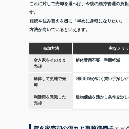
これに対して売却を選べば、今後の維持管理の負担
す。
相続や住み替えを機に「早めに身軽になりたい」「
方法が向いているといえます。
売却方法
主なメリッ
空き家をそのまま
解体費用不要・手間軽減
売却
解体して更地で売
利用用途が広く買い手探しや
却
利活用を意識した
建物価値を活かし条件交渉し
売却
空き家売却の流れと事前準備チェッ