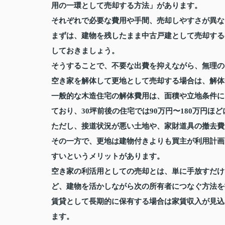
用の一環として売却する方法」があります。
それぞれで必要な費用や手間、売却しやすさが異な
まずは、建物を残したまま中古戸建として売却する
しておきましょう。
そうすることで、不要な出費を抑えながら、無理の
空き家を解体して更地として売却する場合は、解体
一般的な木造住宅の解体費用は、面積や立地条件に
ており、30坪前後の住宅では90万円〜180万円
ただし、接道状況が悪い土地や、家財道具の撤去費
その一方で、更地は建物付きよりも買主が利用計画
すいというメリットがあります。
空き家の利活用としての売却とは、単に手放すだけ
ど、建物を活かしながら次の所有者につなぐ方法を
賃貸として長期的に保有する場合は家賃収入が見込
ます。