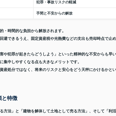
犯罪・事故リスクの軽減
手間と不安からの解放
的・時間的な負担から解放されます。
回避できるうえ、固定資産税や光熱費などの支出も売却時点で止
害や犯罪が起きたらどうしよう」といった精神的な不安からも早
に集中しやすくなる点も大きなメリットです。
資産処分ではなく、将来のリスクと安心をどう天秤にかけるかと
類と特徴
る方法」と「建物を解体して土地として売る方法」、そして「利