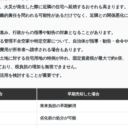
、火災が発生した際に近隣の住宅へ延焼するおそれも高まります
義的責任を問われる可能性があるだけでなく、近隣との関係悪化
進み、行政からの指導や勧告の対象となることがあります。
る管理不全空家や特定空家について、自治体が指導・勧告・命令
費用が所有者へ請求される場合もあります。
土地に対する住宅用地の特例が外れ、固定資産税が最大で約6倍、
ており、税負担の増加も無視できません。
活用を検討することが重要です。
合
早期売却した場合
将来負担の早期解消
劣化前の処分が可能