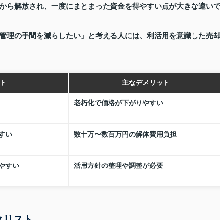
から解放され、一度にまとまった資金を得やすい点が大きな違い
管理の手間を減らしたい」と考える人には、利活用を意識した売
ト
主なデメリット
老朽化で価格が下がりやすい
すい
数十万〜数百万円の解体費用負担
やすい
活用方針の整理や調整が必要
クリスト