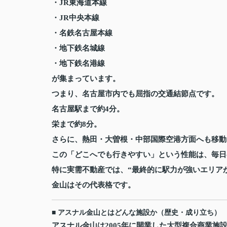
・JR東海道本線
・JR中央本線
・名鉄名古屋本線
・地下鉄名城線
・地下鉄名港線
が集まっています。
つまり、名古屋市内でも屈指の交通結節点です。
名古屋駅まで約4分。
栄まで約8分。
さらに、熱田・大曽根・中部国際空港方面へも移動
この「どこへでも行きやすい」という性能は、毎日
特に実需不動産では、“最終的に駅力が強いエリア
金山はその代表格です。
■ アスナル金山とはどんな施設か（歴史・成り立ち）
アスナル金山は2005年に開業した大型複合商業施