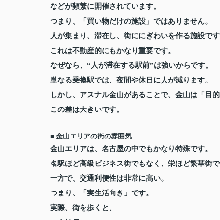
などが頻繁に開催されています。
つまり、「買い物だけの施設」ではありません。
人が集まり、滞在し、街ににぎわいを作る施設です
これは不動産的にもかなり重要です。
なぜなら、“人が滞在する駅前”は強いからです。
単なる乗換駅では、夜間や休日に人が減ります。
しかし、アスナル金山があることで、金山は「目的
この差は大きいです。
■ 金山エリアの街の雰囲気
金山エリアは、名古屋の中でもかなり特殊です。
名駅ほど高級ビジネス街でもなく、栄ほど繁華街で
一方で、交通利便性は非常に高い。
つまり、「実生活向き」です。
実際、街を歩くと、