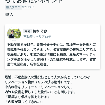
っておきたいポイント
購入ブログ
2026.03.15
#購入
筆者
橋本 侑弥
不動産キャリア15年
不動産業界歴15年。賃貸仲介を中心に、市場データ分析と広
告戦略を強みとしてきました。名古屋市内の複数エリアで現
場経験があり、地域の生活情報にも精通。最新のマーケティ
ング手法を活かした客付け・売却提案を得意とします。名古
屋市東区出身、昭和区在住。
最近、不動産購入の選択肢として人気が高まっているのが
リノベーション物件（リノベ済み物件）です。
中古物件をリフォーム・リノベーションして、
内装や設備を新しくした物件のことを指します。
「新築より価格を抑えられる」
「内装が新しくてきれい」