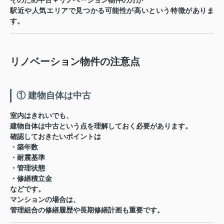
そのため中古＋リノベーション物件の方が
駅近や人気エリアで見つかる可能性が高い
という特徴がありま
す。
リノベーション物件の注意点
① 建物自体は中古
室内はきれいでも、
建物自体は中古
という点を理解しておく必要があります。
確認しておきたいポイントは
・築年数
・耐震基準
・管理状態
・修繕積立金
などです。
マンションの場合は、
管理組合の修繕履歴や長期修繕計画
も重要です。