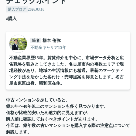
チェックポイント
購入ブログ
2026.03.16
#購入
筆者
橋本 侑弥
不動産キャリア15年
不動産業界歴15年。賃貸仲介を中心に、市場データ分析と広
告戦略を強みとしてきました。名古屋市内の複数エリアで現
場経験があり、地域の生活情報にも精通。最新のマーケティ
ング手法を活かした客付け・売却提案を得意とします。名古
屋市東区出身、昭和区在住。
中古マンションを探していると、
築30年〜40年以上のマンション
も多く見つかります。
価格が比較的安いため魅力的に見えますが、
購入前に確認しておくべきポイントがあります。
今回は、
築年数の古いマンションを購入する際の注意点
について
解説します。