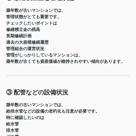
築年数が古いマンションでは、
管理状態がとても重要
です。
チェックしたいポイントは
修繕積立金の残高
長期修繕計画
過去の大規模修繕履歴
管理組合の運営状況
管理がしっかりしているマンションは、
築年数が古くても資産価値が維持されやすい傾向があります。
③ 配管などの設備状況
築年数の古いマンションでは、
給排水管などの設備の老朽化
も注意が必要です。
特に確認したいのは
給水管
排水管