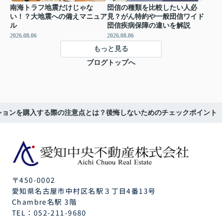
南海トラフ地震だけじゃな
団信の種類を比較したい人必
い！？大地震への備えマニュア
見？がん特約や一般団信ワイド
ル
団信疾病保障の違いを解説
2026.08.06
2026.08.06
もっと見る
ブログトップへ
ションを購入する際の注意点とは？後悔しないためのチェックポイント
〒450-0002
愛知県名古屋市中村区名駅３丁目4番13号
Chambre名駅 3階
TEL：
052-211-9680