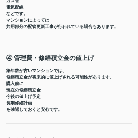
ガス管
電気配線
などです。
マンションによっては
共用部分の配管更新工事
が行われている場合もあります。
④ 管理費・修繕積立金の値上げ
築年数が古いマンションでは、
修繕積立金が将来的に値上げされる可能性
があります。
購入前に
現在の修繕積立金
今後の値上げ予定
長期修繕計画
を確認しておくと安心です。