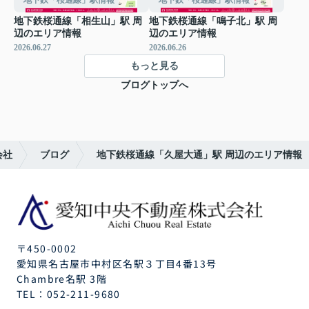
地下鉄「桜通線」駅情報
地下鉄「桜通線」駅情報
地下鉄桜通線「相生山」駅 周
地下鉄桜通線「鳴子北」駅 周
辺のエリア情報
辺のエリア情報
2026.06.27
2026.06.26
もっと見る
ブログトップへ
会社
ブログ
地下鉄桜通線「久屋大通」駅 周辺のエリア情報
〒450-0002
愛知県名古屋市中村区名駅３丁目4番13号
Chambre名駅 3階
TEL：
052-211-9680