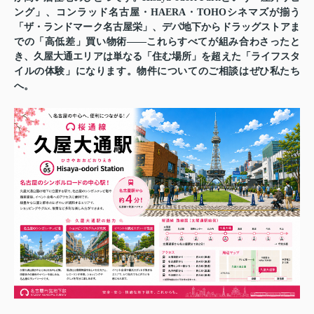
ング」、コンラッド名古屋・HAERA・TOHOシネマズが揃う
「ザ・ランドマーク名古屋栄」、デパ地下からドラッグストアま
での「高低差」買い物術——これらすべてが組み合わさったと
き、久屋大通エリアは単なる「住む場所」を超えた「ライフスタ
イルの体験」になります。物件についてのご相談はぜひ私たち
へ。