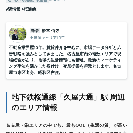
地下鉄「桜通線」駅情報
2026.06.13
#駅情報
#桜通線
筆者
橋本 侑弥
不動産キャリア15年
不動産業界歴15年。賃貸仲介を中心に、市場データ分析と広
告戦略を強みとしてきました。名古屋市内の複数エリアで現
場経験があり、地域の生活情報にも精通。最新のマーケティ
ング手法を活かした客付け・売却提案を得意とします。名古
屋市東区出身、昭和区在住。
地下鉄桜通線「久屋大通」駅 周辺
のエリア情報
名古屋・栄エリアの中でも、最もQOL（生活の質）が高い