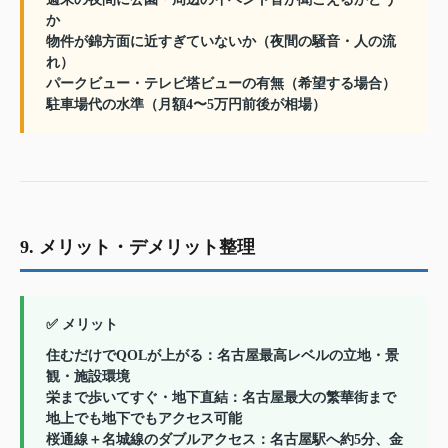
か
物件が錦方面に近すぎていないか（夜間の騒音・人の流
れ）
パークビュー・テレビ塔ビューの有無（希望する場合）
駐車場代の水準（月額4〜5万円前後が相場）
9. メリット・デメリット整理
✅ メリット
住むだけでQOLが上がる
：名古屋最高レベルの立地・景
観・施設環境
栄まで歩いてすぐ・地下直結
：名古屋最大の繁華街まで
地上でも地下でもアクセス可能
桜通線＋名城線のダブルアクセス
：名古屋駅へ約5分、金