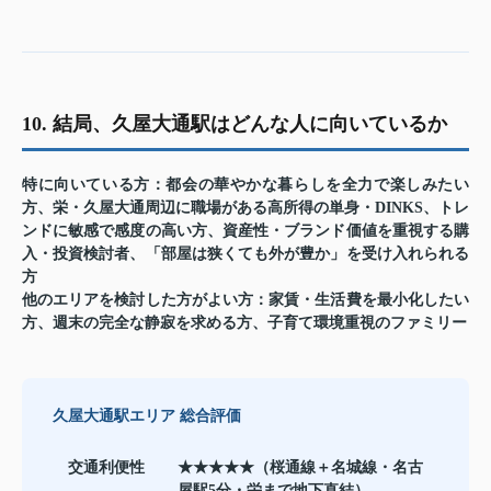
10. 結局、久屋大通駅はどんな人に向いているか
特に向いている方：
都会の華やかな暮らしを全力で楽しみたい
方、栄・久屋大通周辺に職場がある高所得の単身・DINKS、トレ
ンドに敏感で感度の高い方、資産性・ブランド価値を重視する購
入・投資検討者、「部屋は狭くても外が豊か」を受け入れられる
方
他のエリアを検討した方がよい方：
家賃・生活費を最小化したい
方、週末の完全な静寂を求める方、子育て環境重視のファミリー
久屋大通駅エリア 総合評価
交通利便性
★★★★★（桜通線＋名城線・名古
屋駅5分・栄まで地下直結）