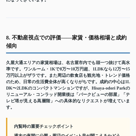
8. 不動産視点での評価——家賃・価格相場と成約
傾向
久屋大通エリアの家賃相場は、名古屋市内でも頭一つ抜けて高水
準です。ワンルーム・1Kで8万〜10万円超、1LDKなら12万〜15
万円以上がザラです。また周辺の飲食店も観光地・トレンド価格
のため、日常の生活費全体が高くなりがちです。成約の中心は1L
DK〜2LDKのコンパクトマンションですが、Hisaya-odori Parkの
リニューアル・コンラッド開業後は「パークビューの部屋」「テ
レビ塔が見える高層階」への具体的なリクエストが増えていま
す。
内覧時の重要チェックポイント
週末の夜間に公園・周辺のイベント音が聞こえるかどう