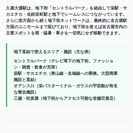
久屋大通駅は、地下街「セントラルパーク」を経由して栄駅・サ
カエチカ・名鉄栄町駅と地下でシームレスにつながっています。
さらに栄方面から続く地下街ネットワークは、最終的に名古屋駅
方面のユニモールまで延びており、地下街を使えば名古屋市内の
主要スポットを雨・猛暑・寒さを一切気にせず移動できます。
地下直結で使えるエリア・施設（主な例）
セントラルパーク
（テレビ塔下の地下街。ファッショ
ン・雑貨・飲食が充実）
栄駅・サカエチカ
（東山線・名城線への乗換。大型商業
施設と直結）
オアシス21
（栄バスターミナル・ガラスの宇宙船が有名
な複合施設）
三越・松坂屋
（地下街からアクセス可能な老舗百貨店）