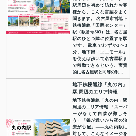
駅周辺を初めて訪れたお客
様から、こんな言葉をよく
聞きます。 名古屋市営地下
鉄桜通線「国際センター」
駅（駅番号S03）は、名古屋
駅のひとつ隣に位置する駅
です。電車でわずか2〜3
分、地下街「ユニモール」
を使えば歩いて名古屋駅ま
で移動できるという、実質
的に名古屋駅と同等の利...
地下鉄桜通線「丸の内」
駅 周辺のエリア情報
地下鉄桜通線「丸の内」駅
周辺のエリア情報 「スーパ
ーがなくて自炊が難しそ
う」「錦が近いから夜の治
安が心配」——丸の内駅に
対して、こんなイメージを