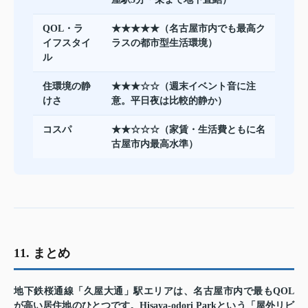
QOL・ラ
★★★★★（名古屋市内でも最高ク
イフスタイ
ラスの都市型生活環境）
ル
住環境の静
★★★☆☆（週末イベント音に注
けさ
意。平日夜は比較的静か）
コスパ
★★☆☆☆（家賃・生活費ともに名
古屋市内最高水準）
11. まとめ
地下鉄桜通線「久屋大通」駅エリアは、名古屋市内で最もQOL
が高い居住地のひとつです。Hisaya-odori Parkという「屋外リビ