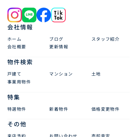
会社情報
ホーム
ブログ
スタッフ紹介
会社概要
更新情報
物件検索
戸建て
マンション
土地
事業用物件
特集
特選物件
新着物件
価格変更物件
その他
来店予約
お問い合わせ
売却査定