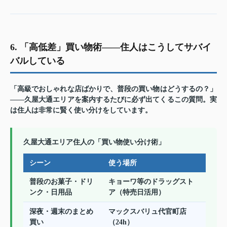
6. 「高低差」買い物術——住人はこうしてサバイ
バルしている
「高級でおしゃれな店ばかりで、普段の買い物はどうするの？」
——久屋大通エリアを案内するたびに必ず出てくるこの質問。実
は住人は非常に賢く使い分けをしています。
久屋大通エリア住人の「買い物使い分け術」
シーン
使う場所
普段のお菓子・ドリ
キョーワ等のドラッグスト
ンク・日用品
ア（特売日活用）
深夜・週末のまとめ
マックスバリュ代官町店
買い
（24h）