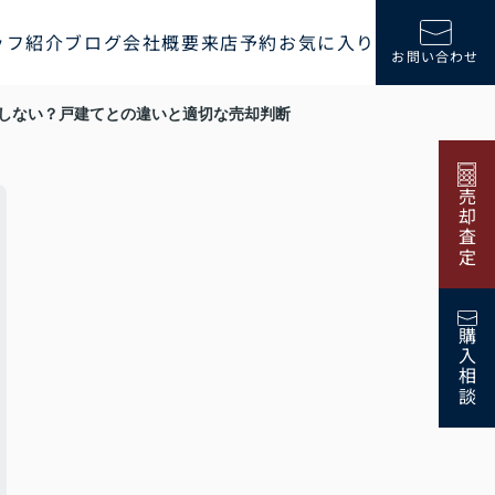
ッフ紹介
ブログ
会社概要
来店予約
お気に入り
お問い合わせ
しない？戸建てとの違いと適切な売却判断
売却査定
購入相談