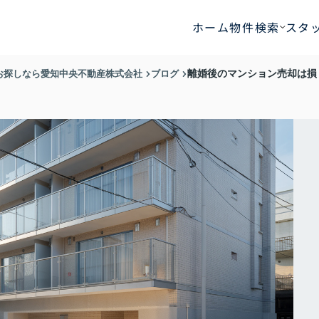
ホーム
物件検索
スタ
お探しなら愛知中央不動産株式会社
ブログ
離婚後のマンション売却は損