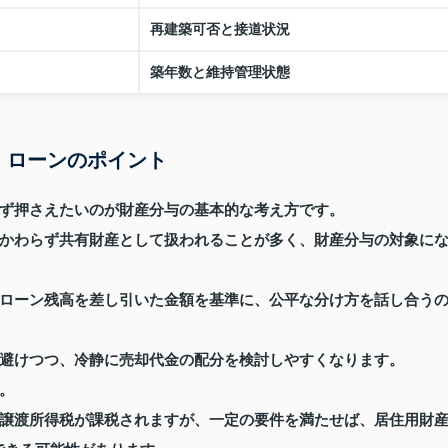
再建築可否と接道状況
築年数と維持管理状態
・ローンのポイント
ず押さえたいのが財産分与の基本的な考え方です。
かわらず共有財産として扱われることが多く、財産分与の対象に
ローン残高を差し引いた金額を基準に、公平な分け方を話し合う
避けつつ、冷静に売却代金の配分を検討しやすくなります。
。
譲渡所得税が課税されますが、一定の要件を満たせば、居住用財