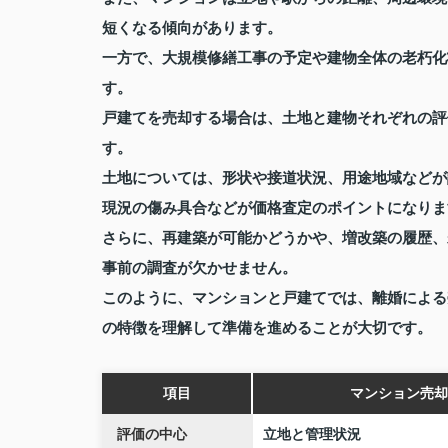
短くなる傾向があります。
一方で、大規模修繕工事の予定や建物全体の老朽化
す。
戸建てを売却する場合は、土地と建物それぞれの評
す。
土地については、形状や接道状況、用途地域などが
現況の傷み具合などが価格査定のポイントになりま
さらに、再建築が可能かどうかや、増改築の履歴、
事前の調査が欠かせません。
このように、マンションと戸建てでは、離婚による
の特徴を理解して準備を進めることが大切です。
項目
マンション売却
評価の中心
立地と管理状況