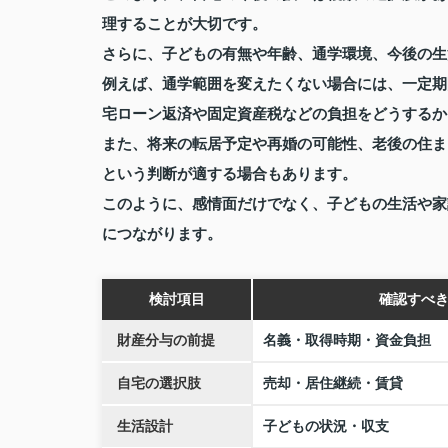
理することが大切です。
さらに、子どもの有無や年齢、通学環境、今後の生
例えば、通学範囲を変えたくない場合には、一定期
宅ローン返済や固定資産税などの負担をどうするか
また、将来の転居予定や再婚の可能性、老後の住ま
という判断が適する場合もあります。
このように、感情面だけでなく、子どもの生活や家
につながります。
検討項目
確認すべ
財産分与の前提
名義・取得時期・資金負担
自宅の選択肢
売却・居住継続・賃貸
生活設計
子どもの状況・収支