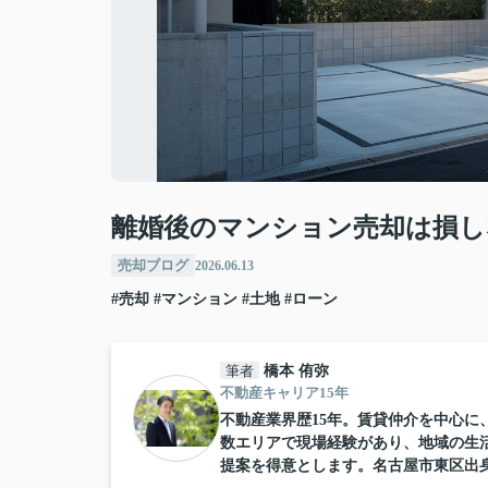
離婚後のマンション売却は損し
売却ブログ
2026.06.13
#売却
#マンション
#土地
#ローン
筆者
橋本 侑弥
不動産キャリア15年
不動産業界歴15年。賃貸仲介を中心
数エリアで現場経験があり、地域の生
提案を得意とします。名古屋市東区出