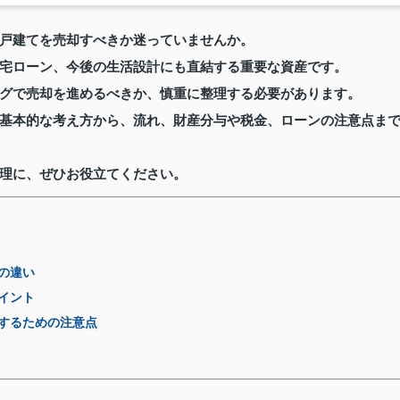
戸建てを売却すべきか迷っていませんか。
宅ローン、今後の生活設計にも直結する重要な資産です。
グで売却を進めるべきか、慎重に整理する必要があります。
基本的な考え方から、流れ、財産分与や税金、ローンの注意点ま
理に、ぜひお役立てください。
の違い
イント
するための注意点