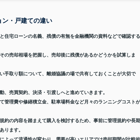
ョン・戸建ての違い
と住宅ローンの名義、残債の有無を金融機関の資料などで確認す
その売却相場を把握し、売却後に残債があるかどうかを試算しま
い手取り額について、離婚協議の場で共有しておくことが大切で
動、売買契約、決済・引渡しへと進めていきます。
て管理費や修繕積立金、駐車場料金など月々のランニングコスト
規約の内容を踏まえて購入を検討するため、事前に管理規約や長
あります。
によって流通性が変わり、需要が高いエリアでは売却期間が比較