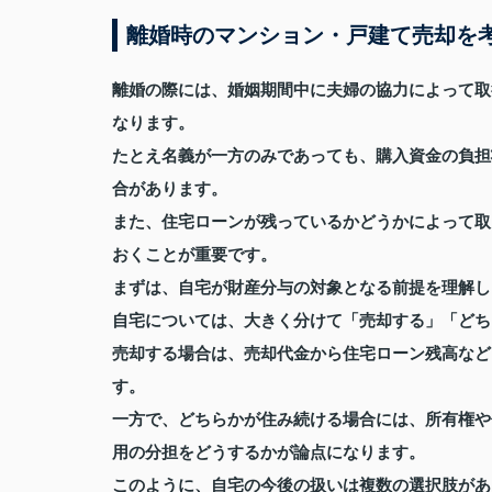
離婚時のマンション・戸建て売却を
離婚の際には、婚姻期間中に夫婦の協力によって取
なります。
たとえ名義が一方のみであっても、購入資金の負担
合があります。
また、住宅ローンが残っているかどうかによって取
おくことが重要です。
まずは、自宅が財産分与の対象となる前提を理解し
自宅については、大きく分けて「売却する」「どち
売却する場合は、売却代金から住宅ローン残高など
す。
一方で、どちらかが住み続ける場合には、所有権や
用の分担をどうするかが論点になります。
このように、自宅の今後の扱いは複数の選択肢があ