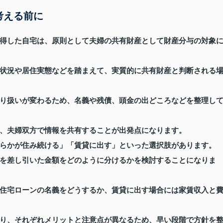
考える前に
得した自宅は、原則として夫婦の共有財産として財産分与の対象
状況や居住実態などを踏まえて、実質的に共有財産と判断される
り扱いが変わるため、名義や残債、頭金の出どころなどを整理し
、夫婦双方で情報を共有することが出発点になります。
らかが住み続ける」「賃貸に出す」といった選択肢があります。
を差し引いた金額をどのように分けるかを検討することになりま
住宅ローンの名義をどうするか、賃貸に出す場合には家賃収入と
り、それぞれメリットと注意点が異なるため、早い段階で方針を