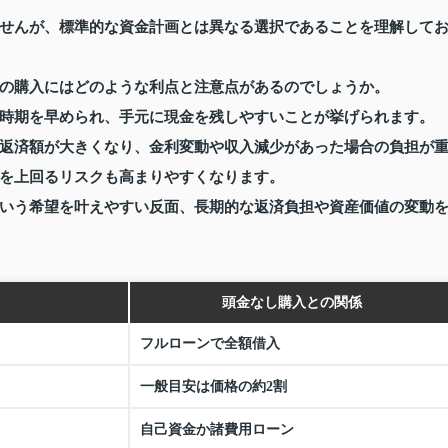
せんが、標準的な資金計画とは異なる選択であることを理解して
の購入にはどのような利点と注意点があるのでしょうか。
時期を早められ、手元に現金を残しやすいことが挙げられます。
返済額が大きくなり、金利変動や収入減少があった場合の負担が
を上回るリスクも高まりやすくなります。
いう希望を叶えやすい反面、長期的な返済負担や資産価値の変動
頭金なし購入との関係
フルローンで全額借入
一般目安は価格の約2割
自己資金か諸費用ローン