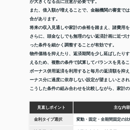
が大きくなる点に注意が必要です。
また、借入額が増えることで、金融機関の審査では
合があります。
将来の収入見通しや家計の余裕を踏まえ、諸費用を
さらに、頭金なしでも無理のない返済計画に近づけ
った条件を細かく調整することが有効です。
物件価格を抑えたり、返済期間を少し延ばしたりす
えるため、複数の条件で試算してバランスを見るこ
ボーナス併用返済を利用すると毎月の返済額を抑え
ーナス分に過度に依存しない設定が望ましいとされ
こうした条件の組み合わせを比較しながら、家計の
見直しポイント
主な内容
金利タイプ選択
変動・固定・全期間固定の比