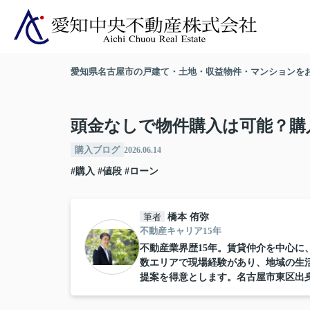
愛知県名古屋市の戸建て・土地・収益物件・マンションを
頭金なしで物件購入は可能？購
購入ブログ
2026.06.14
#購入
#値段
#ローン
筆者
橋本 侑弥
不動産キャリア15年
不動産業界歴15年。賃貸仲介を中心
数エリアで現場経験があり、地域の生
提案を得意とします。名古屋市東区出