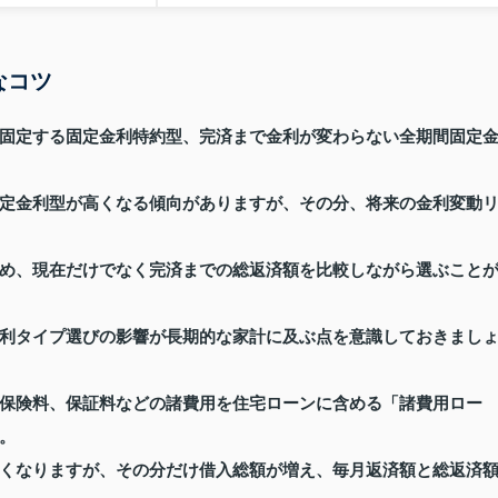
なコツ
固定する固定金利特約型、完済まで金利が変わらない全期間固定
定金利型が高くなる傾向がありますが、その分、将来の金利変動
め、現在だけでなく完済までの総返済額を比較しながら選ぶこと
利タイプ選びの影響が長期的な家計に及ぶ点を意識しておきまし
保険料、保証料などの諸費用を住宅ローンに含める「諸費用ロー
。
くなりますが、その分だけ借入総額が増え、毎月返済額と総返済