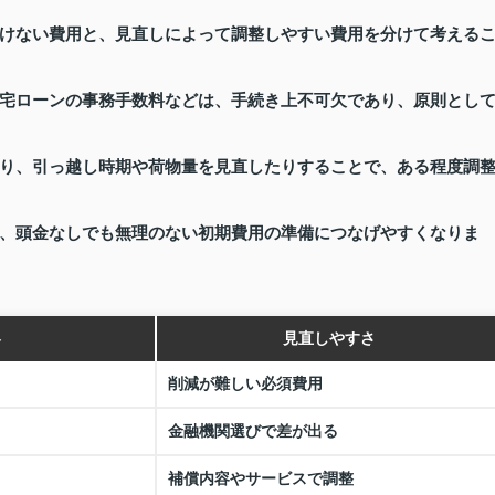
けない費用と、見直しによって調整しやすい費用を分けて考える
宅ローンの事務手数料などは、手続き上不可欠であり、原則とし
り、引っ越し時期や荷物量を見直したりすることで、ある程度調
、頭金なしでも無理のない初期費用の準備につなげやすくなりま
容
見直しやすさ
削減が難しい必須費用
金融機関選びで差が出る
補償内容やサービスで調整