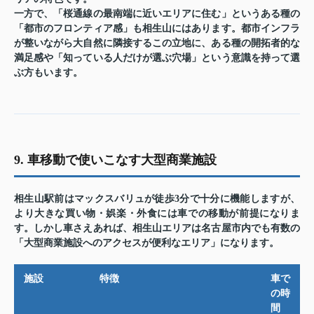
一方で、「桜通線の最南端に近いエリアに住む」というある種の
「都市のフロンティア感」も相生山にはあります。都市インフラ
が整いながら大自然に隣接するこの立地に、ある種の開拓者的な
満足感や「知っている人だけが選ぶ穴場」という意識を持って選
ぶ方もいます。
9. 車移動で使いこなす大型商業施設
相生山駅前はマックスバリュが徒歩3分で十分に機能しますが、
より大きな買い物・娯楽・外食には車での移動が前提になりま
す。しかし車さえあれば、相生山エリアは名古屋市内でも有数の
「大型商業施設へのアクセスが便利なエリア」になります。
施設
特徴
車で
の時
間