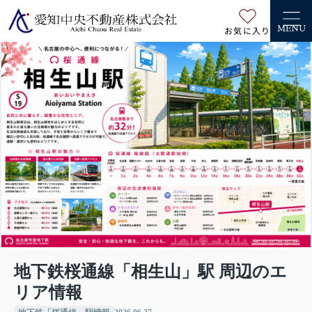
お気に入り
MENU
地下鉄桜通線「相生山」駅 周辺のエ
リア情報