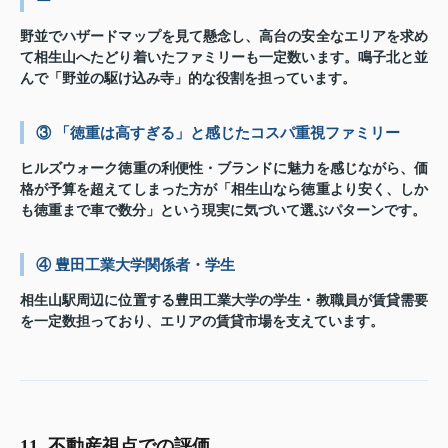
ー
野並でハザードマップを見て懸念し、高台の安全なエリアを求め
て相生山へたどり着いたファミリーも一定数います。鳴子北と並
んで「野並の駆け込み寺」的な役割を担っています。
③ 「徳重は高すぎる」と感じたコスパ重視ファミリー
ヒルズウォーク徳重の利便性・ブランドに魅力を感じながら、価
格が予算を超えてしまった方が「相生山なら徳重より安く、しか
も徳重まで車で数分」という現実に気づいて選ぶパターンです。
④ 豊田工業大学関係者・学生
相生山駅周辺に位置する豊田工業大学の学生・教職員が賃貸需要
を一定数担っており、エリアの賃貸市場を支えています。
11. 不動産視点での評価