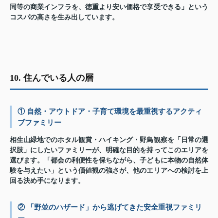
同等の商業インフラを、徳重より安い価格で享受できる」という
コスパの高さを生み出しています。
10. 住んでいる人の層
① 自然・アウトドア・子育て環境を最重視するアクティ
ブファミリー
相生山緑地でのホタル観賞・ハイキング・野鳥観察を「日常の選
択肢」にしたいファミリーが、明確な目的を持ってこのエリアを
選びます。「都会の利便性を保ちながら、子どもに本物の自然体
験を与えたい」という価値観の強さが、他のエリアへの検討を上
回る決め手になります。
② 「野並のハザード」から逃げてきた安全重視ファミリ