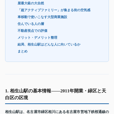
屋最大級の大自然
「超アクティブファミリー」が集まる街の空気感
車移動で使いこなす大型商業施設
住んでいる人の層
不動産視点での評価
メリット・デメリット整理
結局、相生山駅はどんな人に向いているか
まとめ
1. 相生山駅の基本情報——2011年開業・緑区と天
白区の区境
相生山駅は、名古屋市緑区相川にある名古屋市営地下鉄桜通線の