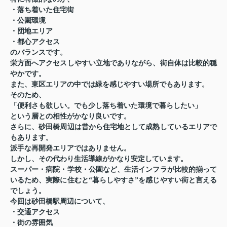
・落ち着いた住宅街
・公園環境
・団地エリア
・都心アクセス
のバランスです。
栄方面へアクセスしやすい立地でありながら、街自体は比較的穏
やかです。
また、東区エリアの中では緑を感じやすい場所でもあります。
そのため、
「便利さも欲しい。でも少し落ち着いた環境で暮らしたい」
という層との相性がかなり良いです。
さらに、砂田橋周辺は昔から住宅地として成熟しているエリアで
もあります。
派手な再開発エリアではありません。
しかし、その代わり生活導線がかなり安定しています。
スーパー・病院・学校・公園など、生活インフラが比較的揃って
いるため、実際に住むと“暮らしやすさ”を感じやすい街と言える
でしょう。
今回は砂田橋駅周辺について、
・交通アクセス
・街の雰囲気