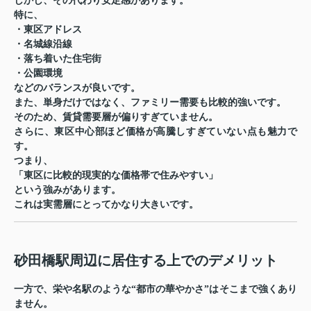
しかし、その代わり安定感があります。
特に、
・東区アドレス
・名城線沿線
・落ち着いた住宅街
・公園環境
などのバランスが良いです。
また、単身だけではなく、ファミリー需要も比較的強いです。
そのため、賃貸需要層が偏りすぎていません。
さらに、東区中心部ほど価格が高騰しすぎていない点も魅力で
す。
つまり、
「東区に比較的現実的な価格帯で住みやすい」
という強みがあります。
これは実需層にとってかなり大きいです。
砂田橋駅周辺に居住する上でのデメリット
一方で、栄や名駅のような“都市の華やかさ”はそこまで強くあり
ません。