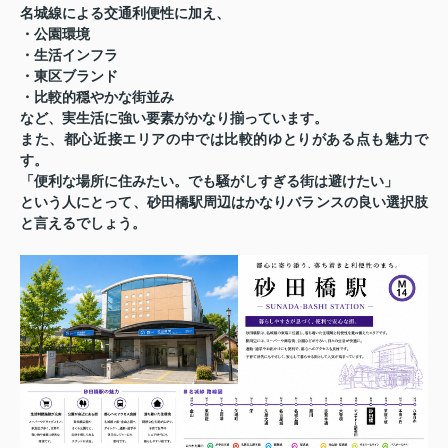
名城線による交通利便性に加え、
・公園環境
・生活インフラ
・東区ブランド
・比較的穏やかな街並み
など、実生活に強い要素がかなり揃っています。
また、都心近接エリアの中では比較的ゆとりがある点も魅力で
す。
「便利な場所に住みたい。でも騒がしすぎる街は避けたい」
という人にとって、砂田橋駅周辺はかなりバランスの良い選択肢
と言えるでしょう。