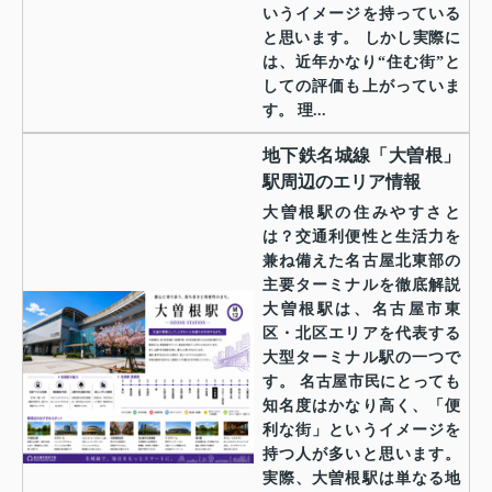
いうイメージを持っている
と思います。 しかし実際に
は、近年かなり“住む街”と
しての評価も上がっていま
す。 理...
地下鉄名城線「大曽根」
駅周辺のエリア情報
大曽根駅の住みやすさと
は？交通利便性と生活力を
兼ね備えた名古屋北東部の
主要ターミナルを徹底解説
大曽根駅は、名古屋市東
区・北区エリアを代表する
大型ターミナル駅の一つで
す。 名古屋市民にとっても
知名度はかなり高く、「便
利な街」というイメージを
持つ人が多いと思います。
実際、大曽根駅は単なる地