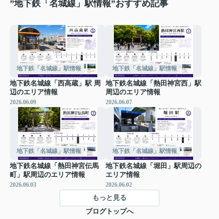
”地下鉄「名城線」駅情報”おすすめ記事
地下鉄「名城線」駅情報
地下鉄「名城線」駅情報
地下鉄名城線「西高蔵」駅 周
地下鉄名城線「熱田神宮西」駅
辺のエリア情報
周辺のエリア情報
2026.06.09
2026.06.07
地下鉄「名城線」駅情報
地下鉄「名城線」駅情報
地下鉄名城線「熱田神宮伝馬
地下鉄名城線「堀田」駅周辺の
町」駅周辺のエリア情報
エリア情報
2026.06.03
2026.06.02
もっと見る
ブログトップへ