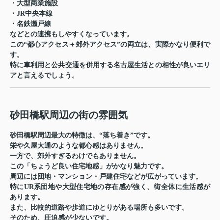
・大型商業施設
・JR中央本線
・名鉄瀬戸線
などとの連携もしやすくなっています。
この“都心アクセス＋郊外アクセス”の両立は、実際かなり便利で
す。
特に車利用と公共交通を併用する名古屋生活との相性が良いエリ
アと言えるでしょう。
砂田橋駅周辺の街の雰囲気
砂田橋駅周辺最大の特徴は、“落ち着き”です。
栄や久屋大通のような都心感はありません。
一方で、郊外すぎるわけでもありません。
この「ちょうど良い住宅地感」がかなり魅力です。
周辺には団地・マンション・戸建住宅などが広がっています。
特にUR系団地や大型住宅地の存在感が強く、街全体に生活感が
あります。
また、比較的道路や歩道にゆとりがある場所も多いです。
そのため、圧迫感が少ないです。