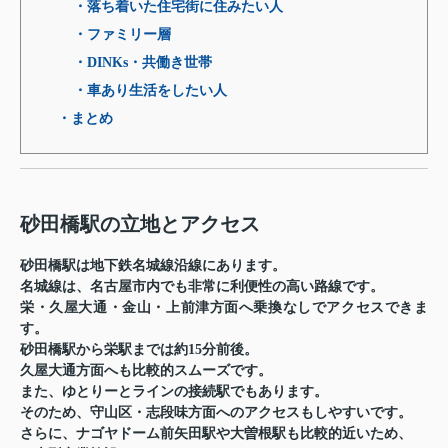
・落ち着いた住宅街に住みたい人
・ファミリー層
・DINKs・共働き世帯
・車あり生活をしたい人
・まとめ
砂田橋駅の立地とアクセス
砂田橋駅は地下鉄名城線沿線にあります。
名城線は、名古屋市内でも非常に利便性の高い路線です。
栄・久屋大通・金山・上前津方面へ乗換なしでアクセスできま
す。
砂田橋駅から栄駅までは約15分前後。
久屋大通方面へも比較的スムーズです。
また、ゆとりーとラインの接続駅でもあります。
そのため、守山区・志段味方面へのアクセスもしやすいです。
さらに、ナゴヤドーム前矢田駅や大曽根駅も比較的近いため、