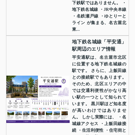
下鉄駅ではありません。 ・
地下鉄名城線 ・JR中央本線
・名鉄瀬戸線 ・ゆとりーと
ライン が集まる、名古屋北
東...
地下鉄名城線「平安通」
駅周辺のエリア情報
平安通駅は、名古屋市北区
に位置する地下鉄名城線の
駅です。 さらに、上飯田線
との接続駅でもあります。
そのため、北区エリアの中
では交通利便性がかなり高
い駅の一つとして知られて
います。 黒川駅ほど知名度
が高いわけではありませ
ん。 しかし実際には、 ・名
城線アクセス ・上飯田線接
続 ・生活利便性 ・住宅街と