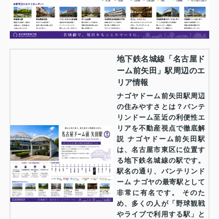
地下鉄名城線「名古屋ド
ーム前矢田」駅周辺のエ
リア情報
ナゴヤドーム前矢田駅周辺
の住みやすさとは？バンテ
リンドーム至近の利便性エ
リアを不動産視点で徹底解
説 ナゴヤドーム前矢田駅
は、名古屋市東区に位置す
る地下鉄名城線の駅です。
駅名の通り、バンテリンド
ーム ナゴヤの最寄駅として
非常に有名です。 そのた
め、多くの人が「野球観戦
やライブで利用する駅」と