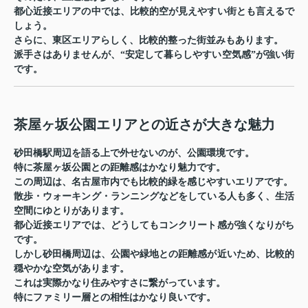
都心近接エリアの中では、比較的空が見えやすい街とも言えるで
しょう。
さらに、東区エリアらしく、比較的整った街並みもあります。
派手さはありませんが、“安定して暮らしやすい空気感”が強い街
です。
茶屋ヶ坂公園エリアとの近さが大きな魅力
砂田橋駅周辺を語る上で外せないのが、公園環境です。
特に
茶屋ヶ坂公園
との距離感はかなり魅力です。
この周辺は、名古屋市内でも比較的緑を感じやすいエリアです。
散歩・ウォーキング・ランニングなどをしている人も多く、生活
空間にゆとりがあります。
都心近接エリアでは、どうしてもコンクリート感が強くなりがち
です。
しかし砂田橋周辺は、公園や緑地との距離感が近いため、比較的
穏やかな空気があります。
これは実際かなり住みやすさに繋がっています。
特にファミリー層との相性はかなり良いです。