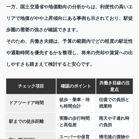
一方、国土交通省や地価動向の分析からは、利便性の高いエ
リアで地価がやや上昇傾向にある事例も示されており、駅徒
歩圏の需要の強さが確認できます。
そのため、共働き夫婦は、予算の範囲内でどの程度の駅近性
や通勤時間を優先するかを整理し、将来の売却や賃貸への出
しやすさも踏まえて検討すると安心です。
共働き目線の注
チェック項目
確認のポイント
意点
徒歩・乗車・待
往復での負担と
ドアツードア時間
ち時間合計
残業時
実際の歩行時間
雨天や子連れ時
駅までの徒歩距離
と高低差
の負担
スーパーや保育
帰宅後の買物や