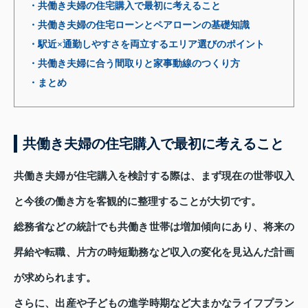
・共働き夫婦の住宅購入で最初に考えること
・共働き夫婦の住宅ローンとペアローンの基礎知識
・駅近×通勤しやすさを両立するエリア選びのポイント
・共働き夫婦に合う間取りと家事動線のつくり方
・まとめ
共働き夫婦の住宅購入で最初に考えること
共働き夫婦が住宅購入を検討する際は、まず現在の世帯収入
と今後の働き方を客観的に整理することが大切です。
総務省などの統計でも共働き世帯は増加傾向にあり、将来の
昇給や転職、片方の時短勤務など収入の変化を見込んだ計画
が求められます。
さらに、出産や子どもの進学時期など大まかなライフプラン