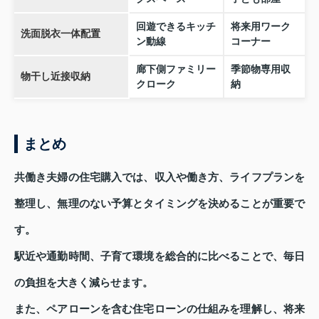
回遊できるキッチ
将来用ワーク
洗面脱衣一体配置
ン動線
コーナー
廊下側ファミリー
季節物専用収
物干し近接収納
クローク
納
まとめ
共働き夫婦の住宅購入では、収入や働き方、ライフプランを
整理し、無理のない予算とタイミングを決めることが重要で
す。
駅近や通勤時間、子育て環境を総合的に比べることで、毎日
の負担を大きく減らせます。
また、ペアローンを含む住宅ローンの仕組みを理解し、将来