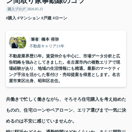
ン間取り家事動線のコツ
購入ブログ
2026.05.25
#購入
#マンション
#戸建
#ローン
筆者
橋本 侑弥
不動産キャリア15年
不動産業界歴15年。賃貸仲介を中心に、市場データ分析と広
告戦略を強みとしてきました。名古屋市内の複数エリアで現
場経験があり、地域の生活情報にも精通。最新のマーケティ
ング手法を活かした客付け・売却提案を得意とします。名古
屋市東区出身、昭和区在住。
共働きで忙しく働きながら、そろそろ住宅購入を考え始めた
ものの、住宅ローンやペアローン、エリア選びまで一気に決
めるのは不安に感じていませんか。