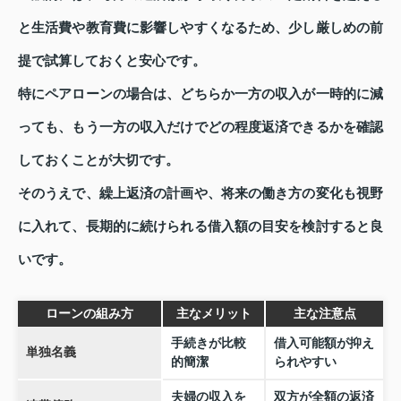
と生活費や教育費に影響しやすくなるため、少し厳しめの前
提で試算しておくと安心です。
特にペアローンの場合は、どちらか一方の収入が一時的に減
っても、もう一方の収入だけでどの程度返済できるかを確認
しておくことが大切です。
そのうえで、繰上返済の計画や、将来の働き方の変化も視野
に入れて、長期的に続けられる借入額の目安を検討すると良
いです。
ローンの組み方
主なメリット
主な注意点
手続きが比較
借入可能額が抑え
単独名義
的簡潔
られやすい
夫婦の収入を
双方が全額の返済