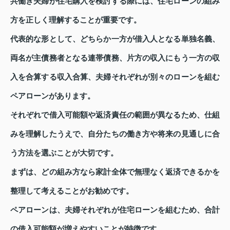
共働き夫婦が住宅購入を検討する際には、住宅ローンの組み
方を正しく理解することが重要です。
代表的な形として、どちらか一方が借入人となる単独名義、
両名が主債務者となる連帯債務、片方の収入にもう一方の収
入を合算する収入合算、夫婦それぞれが別々のローンを組む
ペアローンがあります。
それぞれで借入可能額や返済責任の範囲が異なるため、仕組
みを理解したうえで、自分たちの働き方や将来の見通しに合
う方法を選ぶことが大切です。
まずは、どの組み方なら家計全体で無理なく返済できるかを
整理して考えることがお勧めです。
ペアローンは、夫婦それぞれが住宅ローンを組むため、合計
の借入可能額が増えやすいことが特徴です。