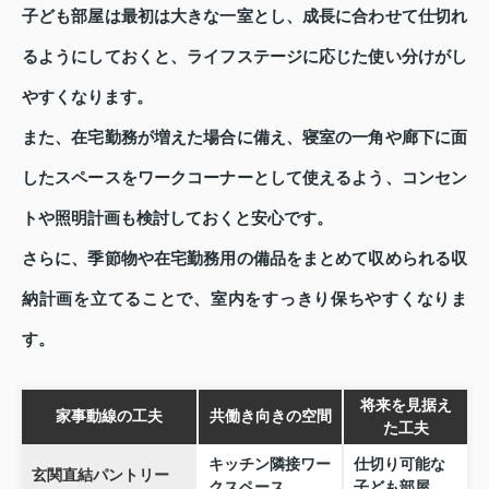
子ども部屋は最初は大きな一室とし、成長に合わせて仕切れ
るようにしておくと、ライフステージに応じた使い分けがし
やすくなります。
また、在宅勤務が増えた場合に備え、寝室の一角や廊下に面
したスペースをワークコーナーとして使えるよう、コンセン
トや照明計画も検討しておくと安心です。
さらに、季節物や在宅勤務用の備品をまとめて収められる収
納計画を立てることで、室内をすっきり保ちやすくなりま
す。
将来を見据え
家事動線の工夫
共働き向きの空間
た工夫
キッチン隣接ワー
仕切り可能な
玄関直結パントリー
クスペース
子ども部屋