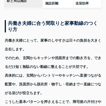
駅と周辺施設
施設距離
送迎効率
共働き夫婦に合う間取りと家事動線のつく
り方
共働き夫婦にとって、家事のしやすさは日々の負担を大きく
左右します。
そのため、玄関からキッチンや洗面所までの動き方を、でき
るだけ短く無駄のない動線に整えることが大切です。
具体的には、玄関からパントリーやキッチンへ直接つながる
配置や、洗面所から脱衣所・物干し・収納まで一直線につな
がる並びが役立ちます。
こうした基本パターンを押さえることで、帰宅後の片付けや