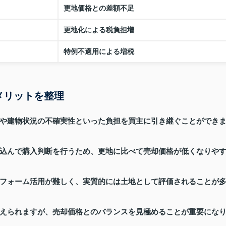
更地価格との差額不足
更地化による税負担増
特例不適用による増税
メリットを整理
や建物状況の不確実性といった負担を買主に引き継ぐことができ
込んで購入判断を行うため、更地に比べて売却価格が低くなりや
フォーム活用が難しく、実質的には土地として評価されることが
えられますが、売却価格とのバランスを見極めることが重要にな