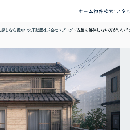
ホーム
物件検索
スタ
お探しなら愛知中央不動産株式会社
ブログ
古屋を解体しない方がいい？