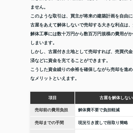
ません。
このような取引は、買主が将来の建築計画を自由に
古屋をあえて解体しないで売却する大きな利点は、
解体工事には数十万円から数百万円規模の費用がか
しまいます。
しかし、古屋付き土地として売却すれば、売買代金
済などに資金を充てることができます。
こうした資金繰りの余裕を確保しながら売却を進め
なメリットといえます。
項目
古屋を解体しない
売却前の費用負担
解体費不要で負担軽減
売却までの手間
現況引き渡しで段取り簡略