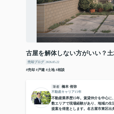
古屋を解体しない方がいい？土
売却ブログ
2026.05.22
#売却
#戸建
#土地
#相談
筆者
橋本 侑弥
不動産キャリア15年
不動産業界歴15年。賃貸仲介を中心
数エリアで現場経験があり、地域の生
提案を得意とします。名古屋市東区出