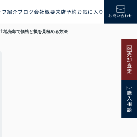
ッフ紹介
ブログ
会社概要
来店予約
お気に入り
お問い合わせ
土地売却で価格と損を見極める方法
売却査定
購入相談