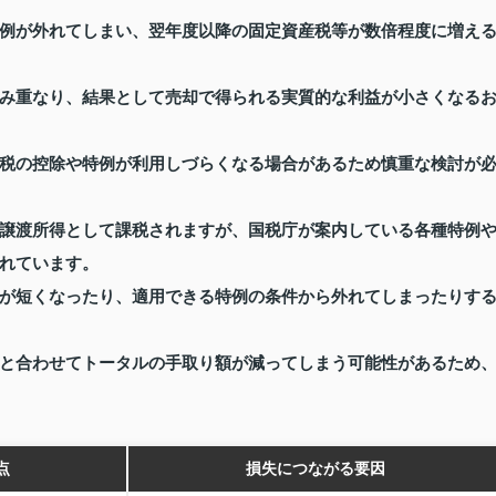
例が外れてしまい、翌年度以降の固定資産税等が数倍程度に増え
み重なり、結果として売却で得られる実質的な利益が小さくなる
税の控除や特例が利用しづらくなる場合があるため慎重な検討が
譲渡所得として課税されますが、国税庁が案内している各種特例
れています。
が短くなったり、適用できる特例の条件から外れてしまったりす
と合わせてトータルの手取り額が減ってしまう可能性があるため
点
損失につながる要因