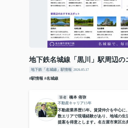
地下鉄名城線「黒川」駅周辺の
地下鉄「名城線」駅情報
2026.05.17
#駅情報
#名城線
筆者
橋本 侑弥
不動産キャリア15年
不動産業界歴15年。賃貸仲介を中心
数エリアで現場経験があり、地域の生
提案を得意とします。名古屋市東区出