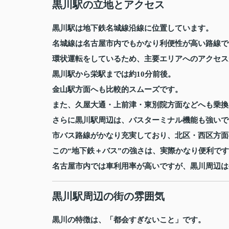
黒川駅の立地とアクセス
黒川駅は地下鉄名城線沿線に位置しています。
名城線は名古屋市内でもかなり利便性が高い路線で
環状運転をしているため、主要エリアへのアクセス
黒川駅から栄駅までは約10分前後。
金山駅方面へも比較的スムーズです。
また、久屋大通・上前津・東別院方面などへも乗換
さらに黒川駅周辺は、バスターミナル機能も強いで
市バス路線がかなり充実しており、北区・西区方面
この“地下鉄＋バス”の強さは、実際かなり便利で
名古屋市内では車利用率が高いですが、黒川周辺は
黒川駅周辺の街の雰囲気
黒川の特徴は、「都会すぎないこと」です。