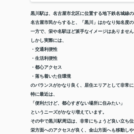
黒川駅
は、名古屋市北区に位置する地下鉄名城線の
名古屋市民からすると、「黒川」はかなり知名度の
一方で、栄や名駅ほど派手なイメージはありません
しかし実際には、
・交通利便性
・生活利便性
・都心アクセス
・落ち着いた住環境
のバランスがかなり良く、居住エリアとして非常に
特に最近は、
「便利だけど、都心すぎない場所に住みたい」
というニーズがかなり増えています。
その中で黒川駅周辺は、非常にちょうど良い立ち位
栄方面へのアクセスが良く、金山方面へも移動しや