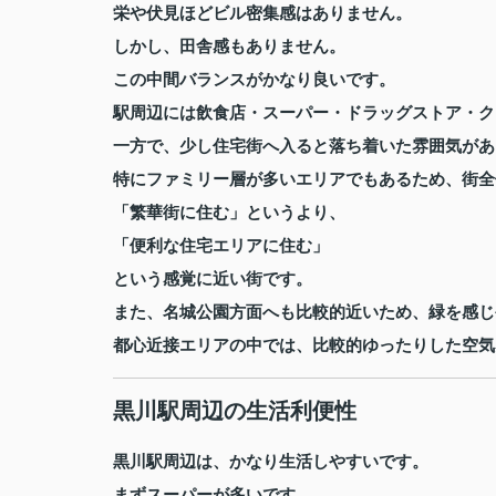
栄や伏見ほどビル密集感はありません。
しかし、田舎感もありません。
この中間バランスがかなり良いです。
駅周辺には飲食店・スーパー・ドラッグストア・ク
一方で、少し住宅街へ入ると落ち着いた雰囲気があ
特にファミリー層が多いエリアでもあるため、街全
「繁華街に住む」というより、
「便利な住宅エリアに住む」
という感覚に近い街です。
また、名城公園方面へも比較的近いため、緑を感じ
都心近接エリアの中では、比較的ゆったりした空気
黒川駅周辺の生活利便性
黒川駅周辺は、かなり生活しやすいです。
まずスーパーが多いです。