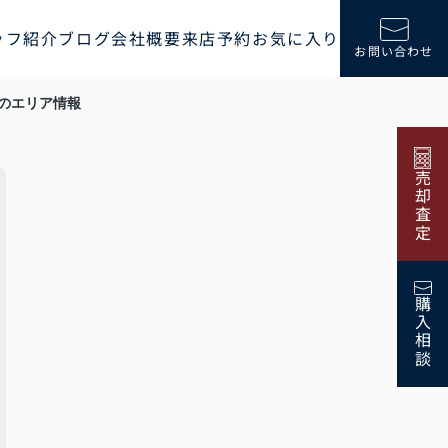
ッフ紹介
ブログ
会社概要
来店予約
お気に入り
お問い合わせ
のエリア情報
売却査定
購入相談