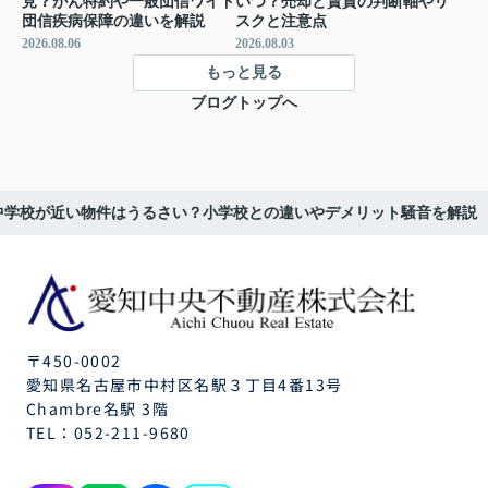
見？がん特約や一般団信ワイド
いつ？売却と賃貸の判断軸やリ
団信疾病保障の違いを解説
スクと注意点
2026.08.06
2026.08.03
もっと見る
ブログトップへ
中学校が近い物件はうるさい？小学校との違いやデメリット騒音を解説
〒450-0002
愛知県名古屋市中村区名駅３丁目4番13号
Chambre名駅 3階
TEL：
052-211-9680