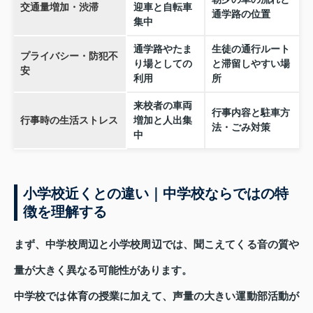
交通量増加・渋滞
迎車と自転車
通学路の位置
集中
通学路やたま
生徒の通行ルート
プライバシー・防犯不
り場としての
と滞留しやすい場
安
利用
所
来校者の車両
行事内容と駐車方
行事時の生活ストレス
増加と人出集
法・ごみ対策
中
小学校近くとの違い｜中学校ならではの特
徴を理解する
まず、中学校周辺と小学校周辺では、聞こえてくる音の質や
量が大きく異なる可能性があります。
中学校では体育の授業に加えて、声量の大きい運動部活動が