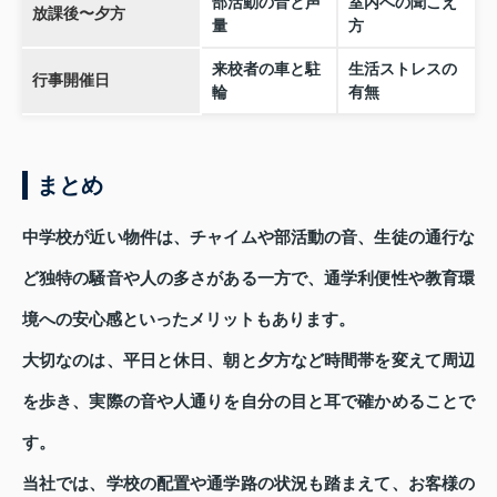
部活動の音と声
室内への聞こえ
放課後〜夕方
量
方
来校者の車と駐
生活ストレスの
行事開催日
輪
有無
まとめ
中学校が近い物件は、チャイムや部活動の音、生徒の通行な
ど独特の騒音や人の多さがある一方で、通学利便性や教育環
境への安心感といったメリットもあります。
大切なのは、平日と休日、朝と夕方など時間帯を変えて周辺
を歩き、実際の音や人通りを自分の目と耳で確かめることで
す。
当社では、学校の配置や通学路の状況も踏まえて、お客様の