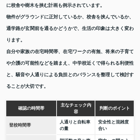
に校舎や樹木を挟む計画も例示されています。
物件がグラウンドに正対しているか、校舎を挟んでいるか、
通学路が玄関前を通るかどうかで、生活の印象は大きく変わ
ります。
自分や家族の在宅時間帯、在宅ワークの有無、将来の子育て
や介護の可能性などを踏まえ、中学校近くで得られる利便性
と、騒音や人通りによる負担とのバランスを整理して検討す
ることが大切です。
主なチェック内
確認の時間帯
判断のポイント
容
人通りと自転車
安全性と混雑度
登校時間帯
の量
合い