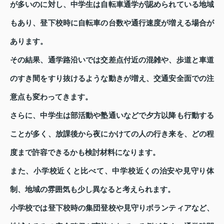
が多いのに対し、中学生は自転車通学が認められている地域
もあり、登下校時に自転車の台数や通行速度が増える場合が
あります。
その結果、通学路沿いでは交差点付近の混雑や、歩道と車道
のすき間をすり抜けるような動きが増え、交通安全面での注
意点も変わってきます。
さらに、中学生は部活動や塾通いなどで夕方以降も行動する
ことが多く、放課後から夜にかけての人の行き来を、どの程
度まで許容できるかも検討材料になります。
また、小学校近くと比べて、中学校近くの治安や見守り体
制、地域の雰囲気も少し異なると考えられます。
小学校では登下校時の集団登校や見守りボランティアなど、