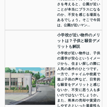
さを考えると、公園が近い
ことが本当にプラスになる
のか、不安を感じる場面も
あるでしょう。そこで今回
は、公園が近いマン...
小学校が近い物件のメリ
ットは？子供と騒音デメ
リットも解説
小学校が近い物件は、子供
の通学が安心というイメー
ジから、住まい探しの際に
人気の条件のひとつです。
一方で、チャイムや校庭で
遊ぶ子供の声など、日常的
な騒音をデメリットと感じ
ないか、不安に思う人も多
いのではないでしょうか。
また、将来の売却や賃貸の
しやすさといった資産性も