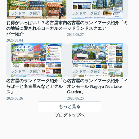
ランドマーク紹介
ランドマーク紹介
お得がいっぱい！？名古屋市内
名古屋のランドマーク紹介「ミ
の地域に愛されるローカルスー
ッドランドスクエア」
パー紹介
2026.06.27
2026.08.04
ランドマーク紹介
ランドマーク紹介
名古屋のランドマーク紹介「ら
名古屋のランドマーク紹介「イ
らぽーと名古屋みなとアクル
オンモール Nagoya Noritake
ス」
Garden」
2026.06.26
2026.06.25
もっと見る
ブログトップへ