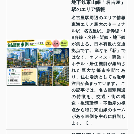
地下鉄東山線「名古屋」
駅のエリア情報
名古屋駅周辺のエリア情報
東海エリア最大のターミナ
ル駅、名古屋駅。 新幹線・J
R各線・名鉄・近鉄・地下鉄
が集まる、日本有数の交通
拠点です。 単なる「駅」で
はなく、オフィス・商業・
ホテル・居住機能が集約さ
れた巨大な都市空間であ
り、住む場所としても近年
注目が高まっています。 こ
の記事では、名古屋駅周辺
の特徴を、交通・街の構
造・生活環境・不動産の視
点から特に東山線のホーム
がある東側を中心に解説し
ます。【...