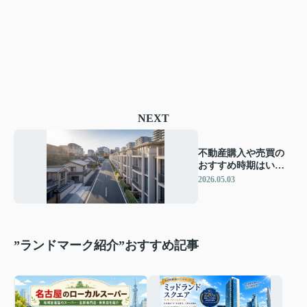
NEXT
不動産購入や売買の
おすすめ時期はい
つ？市況や金利から
2026.05.03
自分に合う判断軸を
解説
”ランドマーク紹介”おすすめ記事