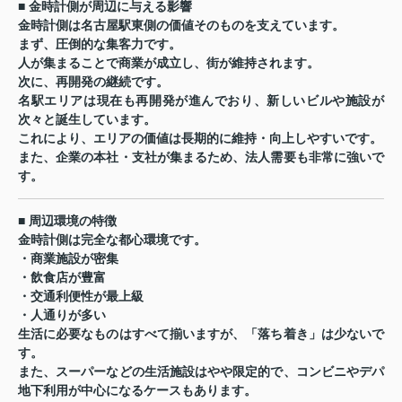
■ 金時計側が周辺に与える影響
金時計側は名古屋駅東側の価値そのものを支えています。
まず、圧倒的な集客力です。
人が集まることで商業が成立し、街が維持されます。
次に、再開発の継続です。
名駅エリアは現在も再開発が進んでおり、新しいビルや施設が
次々と誕生しています。
これにより、エリアの価値は長期的に維持・向上しやすいです。
また、企業の本社・支社が集まるため、法人需要も非常に強いで
す。
■ 周辺環境の特徴
金時計側は完全な都心環境です。
・商業施設が密集
・飲食店が豊富
・交通利便性が最上級
・人通りが多い
生活に必要なものはすべて揃いますが、「落ち着き」は少ないで
す。
また、スーパーなどの生活施設はやや限定的で、コンビニやデパ
地下利用が中心になるケースもあります。