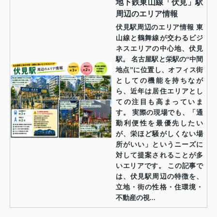
地下鉄東山線「伏見」駅
周辺のエリア情報
伏見駅周辺のエリア情報 東
山線と鶴舞線が交わるビジ
ネスエリアの中心地、伏見
駅。 名古屋駅と栄駅の“中間
地点”に位置し、オフィス街
としての機能を持ちなが
ら、近年は居住エリアとし
ての注目も高まっていま
す。 実際の現場でも、「通
勤利便性を最優先したい
が、栄ほど騒がしくない場
所がいい」というニーズに
対して提案されることが多
いエリアです。 この記事で
は、伏見駅周辺の特徴を、
立地・街の性格・住環境・
不動産の視...