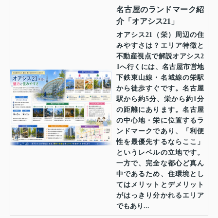
名古屋のランドマーク紹
介「オアシス21」
オアシス21（栄）周辺の住
みやすさは？エリア特徴と
不動産視点で解説オアシス2
1へ行くには、名古屋市営地
下鉄東山線・名城線の栄駅
から徒歩すぐです。名古屋
駅から約5分、栄から約1分
の距離にあります。名古屋
の中心地・栄に位置するラ
ンドマークであり、「利便
性を最優先するならここ」
というレベルの立地です。
一方で、完全な都心ど真ん
中であるため、住環境とし
てはメリットとデメリット
がはっきり分かれるエリア
でもあり...