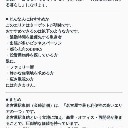
る暮らし」になります。
■ どんな人におすすめか
このエリアはターゲットが明確です。
おすすめできるのは以下のような方です。
・通勤時間を最優先する単身者
・出張が多いビジネスパーソン
・都心志向のDINKS
・投資用物件を探している方
逆に、
・ファミリー層
・静かな住宅地を求める方
・広さ重視の方
には向きません。
■ まとめ
名古屋駅東側（金時計側）は、「名古屋で最も利便性の高いエリ
アの一つ」です。
名古屋駅直結という立地に加え、商業・オフィス・再開発が集ま
ることで、圧倒的な価値を持っています。