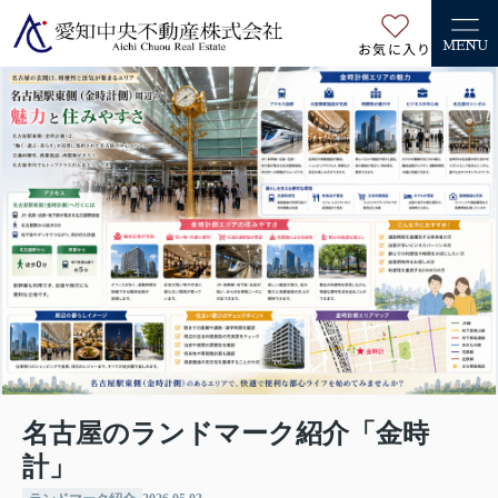
お気に入り
MENU
名古屋のランドマーク紹介「金時
計」