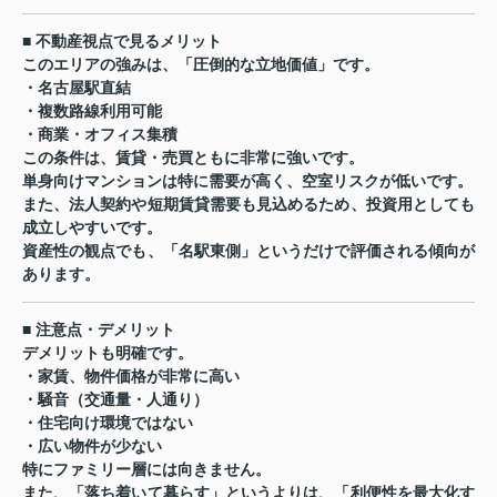
■ 不動産視点で見るメリット
このエリアの強みは、「圧倒的な立地価値」です。
・名古屋駅直結
・複数路線利用可能
・商業・オフィス集積
この条件は、賃貸・売買ともに非常に強いです。
単身向けマンションは特に需要が高く、空室リスクが低いです。
また、法人契約や短期賃貸需要も見込めるため、投資用としても
成立しやすいです。
資産性の観点でも、「名駅東側」というだけで評価される傾向が
あります。
■ 注意点・デメリット
デメリットも明確です。
・家賃、物件価格が非常に高い
・騒音（交通量・人通り）
・住宅向け環境ではない
・広い物件が少ない
特にファミリー層には向きません。
また、「落ち着いて暮らす」というよりは、「利便性を最大化す