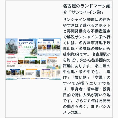
名古屋のランドマーク紹
介「サンシャイン栄」
サンシャイン栄周辺の住み
やすさは？遊べるスポット
と再開発動向を不動産視点
で解説サンシャイン栄へ行
くには、名古屋市営地下鉄
東山線・名城線の栄駅から
徒歩約3分です。 名古屋駅か
ら約5分、栄から徒歩圏内の
距離にあります。 名古屋の
中心地・栄の中でも、「遊
び」「買い物」「交通」の
すべてが揃うエリアであ
り、単身者・若年層・投資
目的で特に人気が高い立地
です。 さらに近年は再開発
の動きも強く、ヨドバシカ
メラの進...