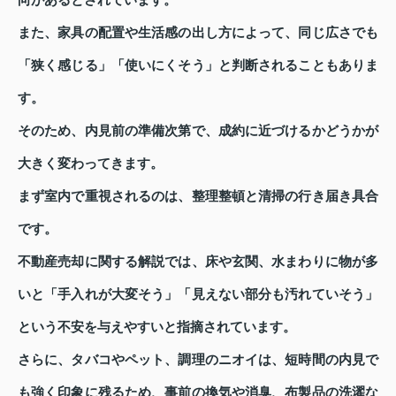
向があるとされています。
また、家具の配置や生活感の出し方によって、同じ広さでも
「狭く感じる」「使いにくそう」と判断されることもありま
す。
そのため、内見前の準備次第で、成約に近づけるかどうかが
大きく変わってきます。
まず室内で重視されるのは、整理整頓と清掃の行き届き具合
です。
不動産売却に関する解説では、床や玄関、水まわりに物が多
いと「手入れが大変そう」「見えない部分も汚れていそう」
という不安を与えやすいと指摘されています。
さらに、タバコやペット、調理のニオイは、短時間の内見で
も強く印象に残るため、事前の換気や消臭、布製品の洗濯な