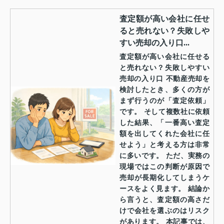
査定額が高い会社に任せ
ると売れない？失敗しや
すい売却の入り口...
査定額が高い会社に任せる
と売れない？失敗しやすい
売却の入り口 不動産売却を
検討したとき、多くの方が
まず行うのが「査定依頼」
です。 そして複数社に依頼
した結果、「一番高い査定
額を出してくれた会社に任
せよう」と考える方は非常
に多いです。 ただ、実務の
現場ではこの判断が原因で
売却が長期化してしまうケ
ースをよく見ます。 結論か
ら言うと、査定額の高さだ
けで会社を選ぶのはリスク
があります。 本記事では、