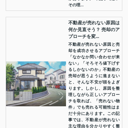
その理...
不動産が売れない原因は
何か見直そう？ 売却のア
プローチを変...
不動産が売れない原因と売
却を成功させるアプローチ
「なかなか問い合わせが来
ない」「そろそろ値下げす
るしかないのか」不動産の
売却が思うように進まない
と、そんな不安が頭をよぎ
ります。しかし、原因を整
理しながら正しいアプロー
チを取れば、「売れない物
件」でも売れる可能性はま
だ十分にあります。この記
事では、不動産が売れない
主な理由を分かりやすく整