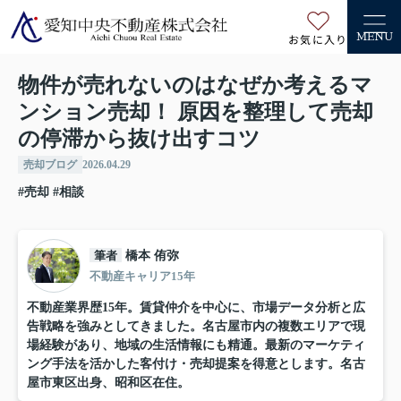
お気に入り
MENU
物件が売れないのはなぜか考えるマ
ンション売却！ 原因を整理して売却
の停滞から抜け出すコツ
売却ブログ
2026.04.29
#売却
#相談
筆者
橋本 侑弥
不動産キャリア15年
不動産業界歴15年。賃貸仲介を中心に、市場データ分析と広
告戦略を強みとしてきました。名古屋市内の複数エリアで現
場経験があり、地域の生活情報にも精通。最新のマーケティ
ング手法を活かした客付け・売却提案を得意とします。名古
屋市東区出身、昭和区在住。