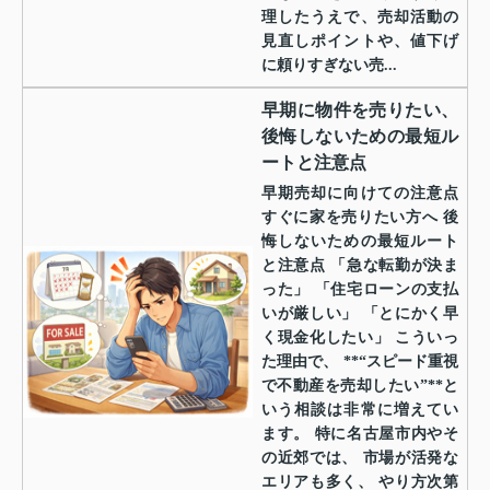
理したうえで、売却活動の
見直しポイントや、値下げ
に頼りすぎない売...
早期に物件を売りたい、
後悔しないための最短ル
ートと注意点
早期売却に向けての注意点
すぐに家を売りたい方へ 後
悔しないための最短ルート
と注意点 「急な転勤が決ま
った」 「住宅ローンの支払
いが厳しい」 「とにかく早
く現金化したい」 こういっ
た理由で、 **“スピード重視
で不動産を売却したい”**と
いう相談は非常に増えてい
ます。 特に名古屋市内やそ
の近郊では、 市場が活発な
エリアも多く、 やり方次第