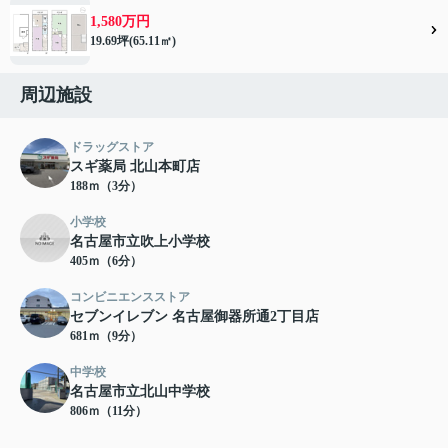
1,580万円
19.69坪(65.11㎡)
周辺施設
ドラッグストア
スギ薬局 北山本町店
188ｍ（3分）
小学校
名古屋市立吹上小学校
405ｍ（6分）
コンビニエンスストア
セブンイレブン 名古屋御器所通2丁目店
681ｍ（9分）
中学校
名古屋市立北山中学校
806ｍ（11分）