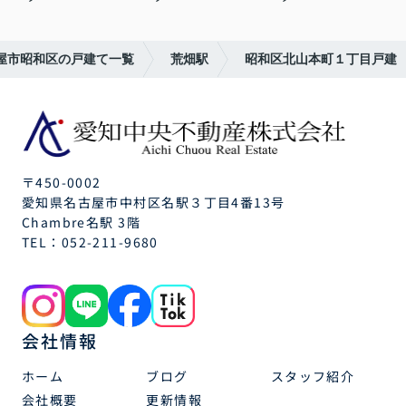
屋市昭和区の戸建て一覧
荒畑駅
昭和区北山本町１丁目戸建
〒450-0002
愛知県名古屋市中村区名駅３丁目4番13号
Chambre名駅 3階
TEL：
052-211-9680
会社情報
ホーム
ブログ
スタッフ紹介
会社概要
更新情報