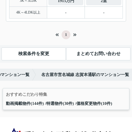
3K～3LDK
1915万円
2室
4K～4LDK以上
-
-
1
検索条件を変更
まとめてお問い合わせ
のマンション一覧
名古屋市営名城線 志賀本通駅のマンション一覧
おすすめこだわり特集
動画掲載物件(144件)
特選物件(30件)
価格変更物件(10件)