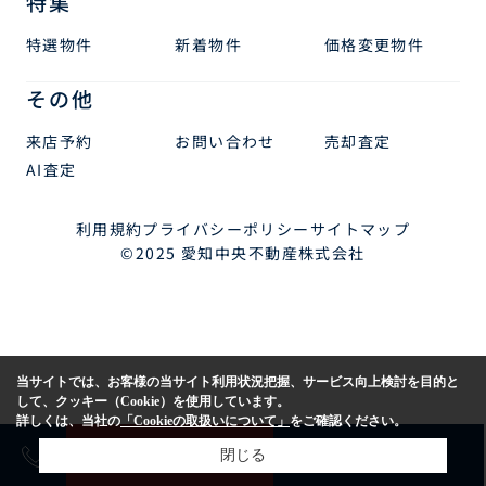
特集
特選物件
新着物件
価格変更物件
その他
来店予約
お問い合わせ
売却査定
AI査定
利用規約
プライバシーポリシー
サイトマップ
©2025 愛知中央不動産株式会社
当サイトでは、お客様の当サイト利用状況把握、サービス向上検討を目的と
して、クッキー（Cookie）を使用しています。
詳しくは、当社の
「Cookieの取扱いについて」
をご確認ください。
売却査定
購入相談
閉じる