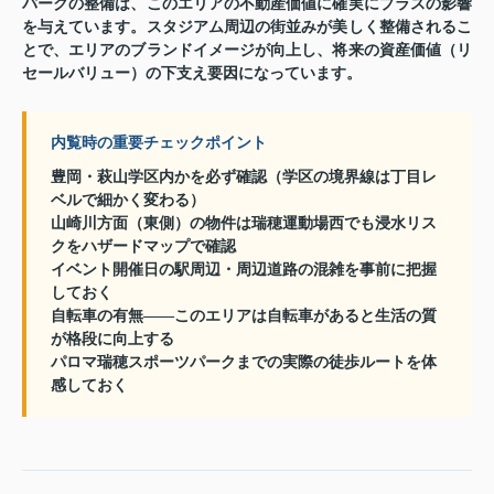
パークの整備は、このエリアの不動産価値に確実にプラスの影響
を与えています。スタジアム周辺の街並みが美しく整備されるこ
とで、エリアのブランドイメージが向上し、将来の資産価値（リ
セールバリュー）の下支え要因になっています。
内覧時の重要チェックポイント
豊岡・萩山学区内かを必ず確認（学区の境界線は丁目レ
ベルで細かく変わる）
山崎川方面（東側）の物件は瑞穂運動場西でも浸水リス
クをハザードマップで確認
イベント開催日の駅周辺・周辺道路の混雑を事前に把握
しておく
自転車の有無——このエリアは自転車があると生活の質
が格段に向上する
パロマ瑞穂スポーツパークまでの実際の徒歩ルートを体
感しておく