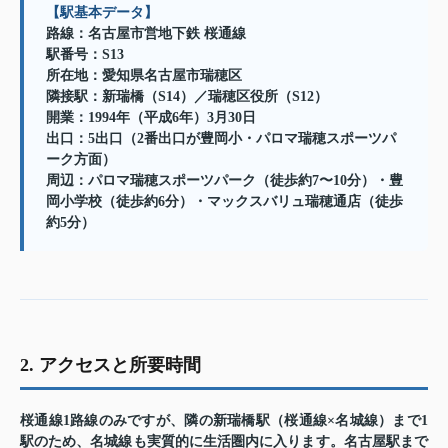
【駅基本データ】
路線：名古屋市営地下鉄 桜通線
駅番号：S13
所在地：愛知県名古屋市瑞穂区
隣接駅：新瑞橋（S14）／瑞穂区役所（S12）
開業：1994年（平成6年）3月30日
出口：5出口（2番出口が豊岡小・パロマ瑞穂スポーツパ
ーク方面）
周辺：パロマ瑞穂スポーツパーク（徒歩約7〜10分）・豊
岡小学校（徒歩約6分）・マックスバリュ瑞穂通店（徒歩
約5分）
2. アクセスと所要時間
桜通線1路線のみですが、隣の新瑞橋駅（桜通線×名城線）まで1
駅のため、名城線も実質的に生活圏内に入ります。名古屋駅まで