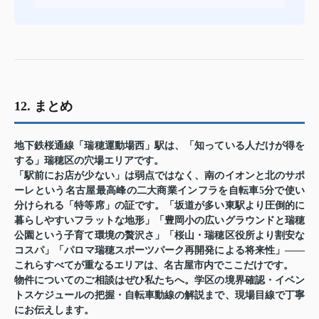
12. まとめ
地下鉄桜通線「瑞穂運動場西」駅は、「知っている人だけが得を
する」瑞穂区の穴場エリアです。
「駅前にお店が少ない」は弱点ではなく、南のイオンと北のサポ
ーレという名古屋最高峰の二大商業インフラを自転車5分で使い
分けられる「特等席」の証です。「坂道が多い東駅より圧倒的に
暮らしやすいフラットな地形」「豊岡小の広いグラウンドと瑞穂
公園という子育て環境の贅沢さ」「桜山・瑞穂区役所より割安な
コスパ」「パロマ瑞穂スポーツパーク再開発による将来性」——
これらすべてが重なるエリアは、名古屋市内でここだけです。
物件についてのご相談はぜひ私たちへ。学区の境界確認・イベン
トスケジュールの把握・自転車動線の解説まで、現場目線で丁寧
にお伝えします。