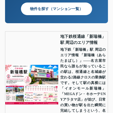
物件を探す（マンション一覧）
地下鉄桜通線「新瑞橋」
駅 周辺のエリア情報
地下鉄「新瑞橋」駅 周辺の
エリア情報 「新瑞橋（あら
たまばし）」——名古屋市
民なら誰もが知っているこ
の駅は、桜通線と名城線が
交わる2路線クロスの乗換駅
です。そして駅の真横には
「イオンモール新瑞橋」
「MEGAドン・キホーテUN
Yアラタマ店」が並び、日常
の買い物が駅を出た瞬間に
完結してしまうという、名