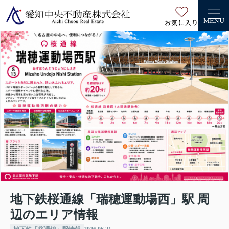
お気に入り
MENU
地下鉄桜通線「瑞穂運動場西」駅 周
辺のエリア情報