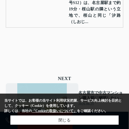
号S12）は、名古屋駅まで約
19分・桜山駅の隣という立
地で、桜山と同じ「汐路
（しおじ...
NEXT
名古屋市で中古マンショ
ン購入前に確認したいハ
当サイトでは、お客様の当サイト利用状況把握、サービス向上検討を目的と
ザードマップの見方名古
2026.06.21
して、クッキー（Cookie）を使用しています。
屋市ファミリー向け解説
詳しくは、当社の
「Cookieの取扱いについて」
をご確認ください。
売却査定
購入相談
閉じる