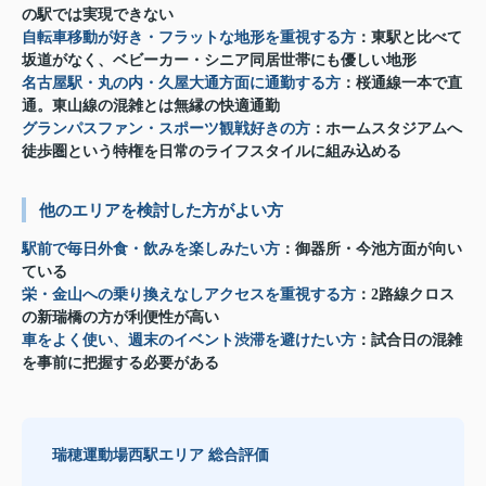
の駅では実現できない
自転車移動が好き・フラットな地形を重視する方
：東駅と比べて
坂道がなく、ベビーカー・シニア同居世帯にも優しい地形
名古屋駅・丸の内・久屋大通方面に通勤する方
：桜通線一本で直
通。東山線の混雑とは無縁の快適通勤
グランパスファン・スポーツ観戦好きの方
：ホームスタジアムへ
徒歩圏という特権を日常のライフスタイルに組み込める
他のエリアを検討した方がよい方
駅前で毎日外食・飲みを楽しみたい方
：御器所・今池方面が向い
ている
栄・金山への乗り換えなしアクセスを重視する方
：2路線クロス
の新瑞橋の方が利便性が高い
車をよく使い、週末のイベント渋滞を避けたい方
：試合日の混雑
を事前に把握する必要がある
瑞穂運動場西駅エリア 総合評価