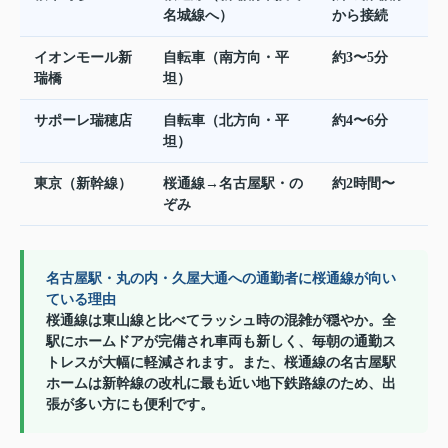
名城線へ）
から接続
イオンモール新
自転車（南方向・平
約3〜5分
瑞橋
坦）
サポーレ瑞穂店
自転車（北方向・平
約4〜6分
坦）
東京（新幹線）
桜通線→名古屋駅・の
約2時間〜
ぞみ
名古屋駅・丸の内・久屋大通への通勤者に桜通線が向い
ている理由
桜通線は東山線と比べてラッシュ時の混雑が穏やか。全
駅にホームドアが完備され車両も新しく、毎朝の通勤ス
トレスが大幅に軽減されます。また、桜通線の名古屋駅
ホームは新幹線の改札に最も近い地下鉄路線のため、出
張が多い方にも便利です。