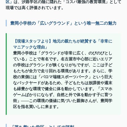
区」
は、汐路学区の陰に隠れた「コスパ最強の教育環境」として
現場では高く評価されています。
豊岡小学校の「広いグラウンド」という唯一無二の魅力
【現場スタッフより】地元の親たちが絶賛する「非常に
マニアックな理由」
豊岡小学校は「グラウンドが非常に広く、のびのびとし
ている」ことで有名です。名古屋市中心部に近いエリア
の学校はグラウンドが狭くなりがちですが、ここは子ど
もたちが全力で走り回れる環境があります。さらに、学
校の東側には「パロマ瑞穂スポーツパーク」という巨大
なバックヤードがあるため、子どもたちは放課後や週末
も緑豊かな環境で健全に体を動かしています。「スマホ
ゲームばかりにならず、自然と外で体を動かす子に育つ
街」——この環境の価値に気づいた親御さんが、豊岡学
区を指名買いしに来ます。