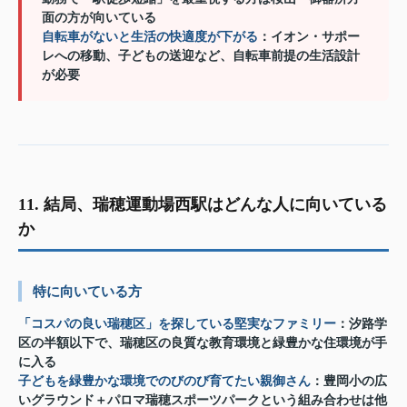
面の方が向いている
自転車がないと生活の快適度が下がる
：イオン・サポー
レへの移動、子どもの送迎など、自転車前提の生活設計
が必要
11. 結局、瑞穂運動場西駅はどんな人に向いている
か
特に向いている方
「コスパの良い瑞穂区」を探している堅実なファミリー
：汐路学
区の半額以下で、瑞穂区の良質な教育環境と緑豊かな住環境が手
に入る
子どもを緑豊かな環境でのびのび育てたい親御さん
：豊岡小の広
いグラウンド＋パロマ瑞穂スポーツパークという組み合わせは他