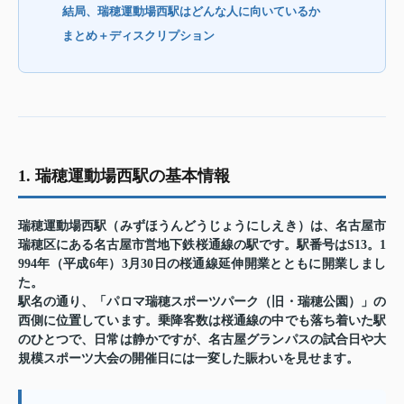
結局、瑞穂運動場西駅はどんな人に向いているか
まとめ＋ディスクリプション
1. 瑞穂運動場西駅の基本情報
瑞穂運動場西駅（みずほうんどうじょうにしえき）は、名古屋市
瑞穂区にある名古屋市営地下鉄桜通線の駅です。駅番号はS13。1
994年（平成6年）3月30日の桜通線延伸開業とともに開業しまし
た。
駅名の通り、「パロマ瑞穂スポーツパーク（旧・瑞穂公園）」の
西側に位置しています。乗降客数は桜通線の中でも落ち着いた駅
のひとつで、日常は静かですが、名古屋グランパスの試合日や大
規模スポーツ大会の開催日には一変した賑わいを見せます。