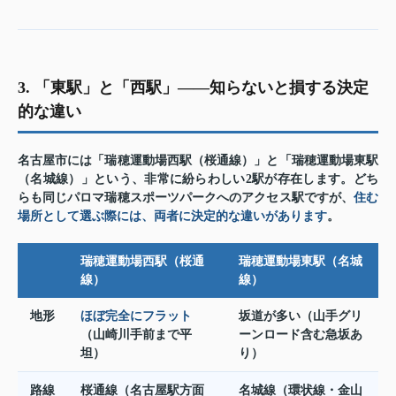
3. 「東駅」と「西駅」——知らないと損する決定
的な違い
名古屋市には「瑞穂運動場西駅（桜通線）」と「瑞穂運動場東駅
（名城線）」という、非常に紛らわしい2駅が存在します。どち
らも同じパロマ瑞穂スポーツパークへのアクセス駅ですが、
住む
場所として選ぶ際には、両者に決定的な違いがあります
。
瑞穂運動場西駅（桜通
瑞穂運動場東駅（名城
線）
線）
地形
ほぼ完全にフラット
坂道が多い（山手グリ
（山崎川手前まで平
ーンロード含む急坂あ
坦）
り）
路線
桜通線（名古屋駅方面
名城線（環状線・金山