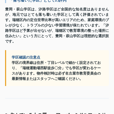
「落ち着いた学区」としての評判
豊岡・萩山学区は、汐路学区ほど全国的な知名度はありません
が、地元ではとても落ち着いた学区として高く評価されていま
す。瑞穂区内の定住世帯比率が高いエリアのため、家庭環境のブ
レが少なく、トラブルの少ない学習環境が保たれています。「汐
路学区ほど予算が出せないが、瑞穂区で教育環境の整った場所に
住みたい」という方にとって、豊岡・萩山学区は理想的な選択肢
です。
学区確認の注意点
学区の境界線は住所・丁目レベルで細かく設定されてお
り、「瑞穂運動場西駅徒歩〇分」でも学区が変わるケー
スがあります。物件検討時は必ず名古屋市教育委員会の
最新情報またはスタッフへご確認ください。