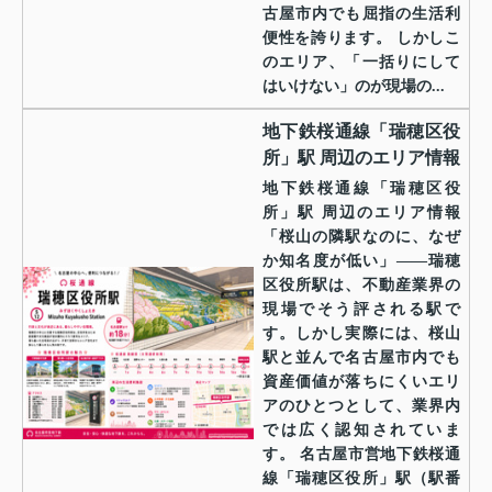
古屋市内でも屈指の生活利
便性を誇ります。 しかしこ
のエリア、「一括りにして
はいけない」のが現場の...
地下鉄桜通線「瑞穂区役
所」駅 周辺のエリア情報
地下鉄桜通線「瑞穂区役
所」駅 周辺のエリア情報
「桜山の隣駅なのに、なぜ
か知名度が低い」——瑞穂
区役所駅は、不動産業界の
現場でそう評される駅で
す。しかし実際には、桜山
駅と並んで名古屋市内でも
資産価値が落ちにくいエリ
アのひとつとして、業界内
では広く認知されていま
す。 名古屋市営地下鉄桜通
線「瑞穂区役所」駅（駅番