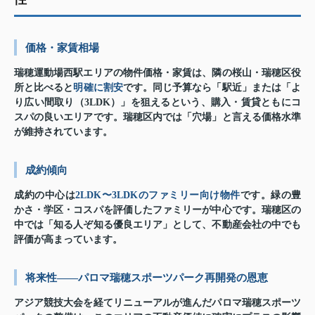
価格・家賃相場
瑞穂運動場西駅エリアの物件価格・家賃は、隣の桜山・瑞穂区役
所と比べると
明確に割安
です。同じ予算なら「駅近」または「よ
り広い間取り（3LDK）」を狙えるという、購入・賃貸ともにコ
スパの良いエリアです。瑞穂区内では「穴場」と言える価格水準
が維持されています。
成約傾向
成約の中心は
2LDK〜3LDKのファミリー向け物件
です。緑の豊
かさ・学区・コスパを評価したファミリーが中心です。瑞穂区の
中では「知る人ぞ知る優良エリア」として、不動産会社の中でも
評価が高まっています。
将来性——パロマ瑞穂スポーツパーク再開発の恩恵
アジア競技大会を経てリニューアルが進んだパロマ瑞穂スポーツ