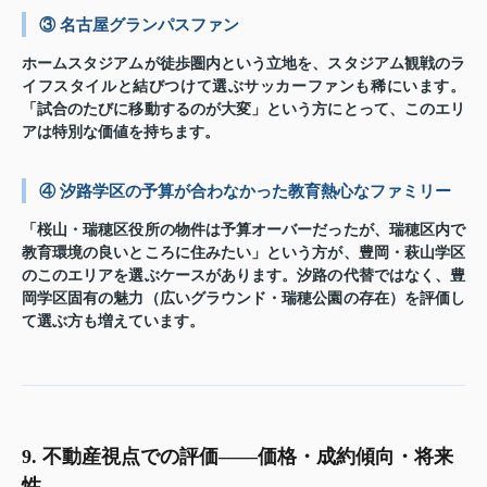
③ 名古屋グランパスファン
ホームスタジアムが徒歩圏内という立地を、スタジアム観戦のラ
イフスタイルと結びつけて選ぶサッカーファンも稀にいます。
「試合のたびに移動するのが大変」という方にとって、このエリ
アは特別な価値を持ちます。
④ 汐路学区の予算が合わなかった教育熱心なファミリー
「桜山・瑞穂区役所の物件は予算オーバーだったが、瑞穂区内で
教育環境の良いところに住みたい」という方が、豊岡・萩山学区
のこのエリアを選ぶケースがあります。汐路の代替ではなく、豊
岡学区固有の魅力（広いグラウンド・瑞穂公園の存在）を評価し
て選ぶ方も増えています。
9. 不動産視点での評価——価格・成約傾向・将来
性