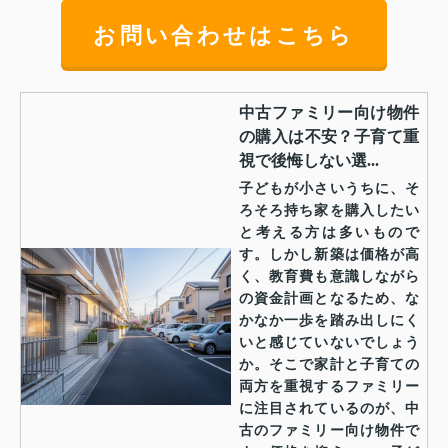
お問い合わせはこちら
中古ファミリー向け物件
の購入は不安？子育て重
視で後悔しない選...
子どもが小さいうちに、そ
ろそろ持ち家を購入したい
と考える方は多いもので
す。しかし新築は価格が高
く、教育費も意識しながら
の資金計画となるため、な
かなか一歩を踏み出しにく
いと感じていないでしょう
か。そこで家計と子育ての
両方を重視するファミリー
に注目されているのが、中
古のファミリー向け物件で