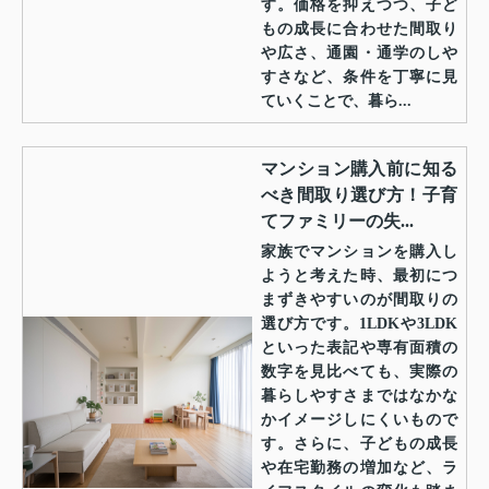
す。価格を抑えつつ、子ど
もの成長に合わせた間取り
や広さ、通園・通学のしや
すさなど、条件を丁寧に見
ていくことで、暮ら...
マンション購入前に知る
べき間取り選び方！子育
てファミリーの失...
家族でマンションを購入し
ようと考えた時、最初につ
まずきやすいのが間取りの
選び方です。1LDKや3LDK
といった表記や専有面積の
数字を見比べても、実際の
暮らしやすさまではなかな
かイメージしにくいもので
す。さらに、子どもの成長
や在宅勤務の増加など、ラ