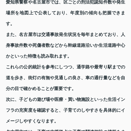
愛知県警察や名古屋市では、区ごとの刑法犯認知件数や発生
場所を地図上で公表しており、年度別の傾向も把握できま
す。
また、名古屋市は交通事故発生状況を毎年まとめており、人
身事故件数や死傷者数などから幹線道路沿いか生活道路中心
かといった特徴も読み取れます。
これらの公的統計を参考にしつつ、通学路や最寄り駅までの
道を歩き、街灯の有無や見通しの良さ、車の通行量などを自
分の目で確かめることが重要です。
次に、子どもの遊び場や医療・買い物施設といった生活イン
フラの充実度を確認すると、子育てのしやすさを具体的にイ
メージしやすくなります。