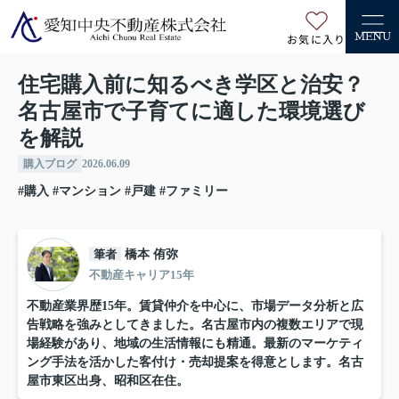
お気に入り
MENU
住宅購入前に知るべき学区と治安？
名古屋市で子育てに適した環境選び
を解説
購入ブログ
2026.06.09
#購入
#マンション
#戸建
#ファミリー
筆者
橋本 侑弥
不動産キャリア15年
不動産業界歴15年。賃貸仲介を中心に、市場データ分析と広
告戦略を強みとしてきました。名古屋市内の複数エリアで現
場経験があり、地域の生活情報にも精通。最新のマーケティ
ング手法を活かした客付け・売却提案を得意とします。名古
屋市東区出身、昭和区在住。