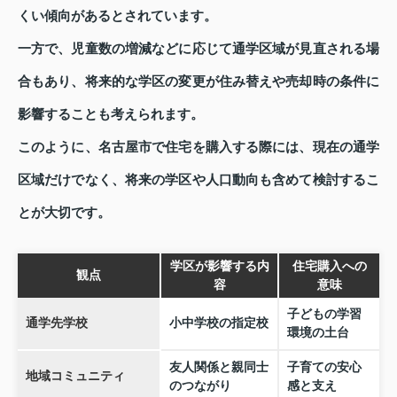
くい傾向があるとされています。
一方で、児童数の増減などに応じて通学区域が見直される場
合もあり、将来的な学区の変更が住み替えや売却時の条件に
影響することも考えられます。
このように、名古屋市で住宅を購入する際には、現在の通学
区域だけでなく、将来の学区や人口動向も含めて検討するこ
とが大切です。
学区が影響する内
住宅購入への
観点
容
意味
子どもの学習
通学先学校
小中学校の指定校
環境の土台
友人関係と親同士
子育ての安心
地域コミュニティ
のつながり
感と支え