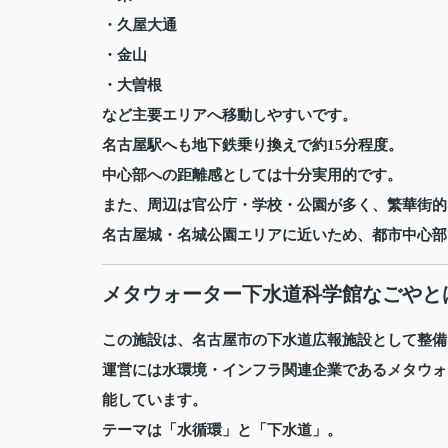
・久屋大通
・金山
・大曽根
など主要エリアへ移動しやすいです。
名古屋駅へも地下鉄乗り換えで約15分程度。
中心部への距離感としては十分実用的です。
また、周辺は官公庁・学校・公園が多く、繁華街的
名古屋城・名城公園エリアに近いため、都市中心部
メタウォーター下水道科学館なごやと
この施設は、名古屋市の下水道広報施設として整備
運営には水環境・インフラ関連企業であるメタウォ
能しています。
テーマは「水循環」と「下水道」。