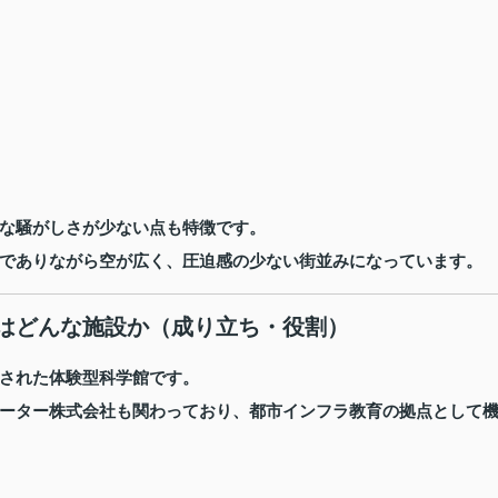
な騒がしさが少ない点も特徴です。
でありながら空が広く、圧迫感の少ない街並みになっています。
はどんな施設か（成り立ち・役割）
された体験型科学館です。
ーター株式会社も関わっており、都市インフラ教育の拠点として