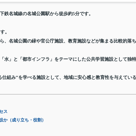
下鉄名城線の名城公園駅から徒歩約5分です。
ます。
ら、名城公園の緑や官公庁施設、教育施設などが集まる比較的落
「水」と「都市インフラ」をテーマにした公共学習施設として独
る仕組み”を学べる施設として、地域に安心感と教育性を与えてい
セス
設か（成り立ち・役割）