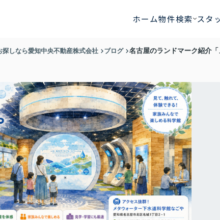
ホーム
物件検索
スタ
お探しなら愛知中央不動産株式会社
ブログ
名古屋のランドマーク紹介「