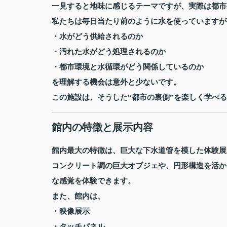
一見すると地味に感じるテーマですが、実際は都市
私たちは毎日当たり前のように水を使っていますが
・水がどう供給されるのか
・汚れた水がどう処理されるのか
・都市環境と水循環がどう関係しているのか
を理解する機会は意外と少ないです。
この施設は、そうした“都市の裏側”を楽しく学べ
館内の特徴と展示内容
館内最大の特徴は、巨大な下水道管を模した体験展
コンクリート調の巨大オブジェや、円形構造を活か
な感覚を体験できます。
また、館内は、
・映像展示
・タッチパネル