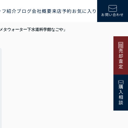
ッフ紹介
ブログ
会社概要
来店予約
お気に入り
お問い合わせ
メタウォーター下水道科学館なごや」
売却査定
購入相談