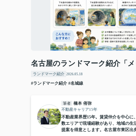
名古屋のランドマーク紹介「メ
ランドマーク紹介
2026.05.18
#ランドマーク紹介
#名城線
筆者
橋本 侑弥
不動産キャリア15年
不動産業界歴15年。賃貸仲介を中心
数エリアで現場経験があり、地域の生
提案を得意とします。名古屋市東区出