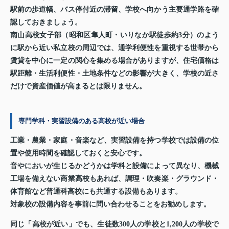
駅前の歩道幅、バス停付近の滞留、学校へ向かう主要通学路を確
認しておきましょう。
南山高校女子部（昭和区隼人町・いりなか駅徒歩約3分）のよう
に駅から近い私立校の周辺では、通学利便性を重視する世帯から
賃貸を中心に一定の関心を集める場合がありますが、住宅価格は
駅距離・生活利便性・土地条件などの影響が大きく、学校の近さ
だけで資産価値が高まるとは限りません。
専門学科・実習設備のある高校が近い場合
工業・農業・家庭・音楽など、実習設備を持つ学校では設備の位
置や使用時間を確認しておくと安心です。
音やにおいが生じるかどうかは学科と設備によって異なり、機械
工場を備えない商業高校もあれば、調理・吹奏楽・グラウンド・
体育館など普通科高校にも共通する設備もあります。
対象校の設備内容を事前に問い合わせることをお勧めします。
同じ「高校が近い」でも、生徒数300人の学校と1,200人の学校で