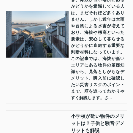
かどうかを意識している人
は、まだそれほど多くあり
ません。しかし近年は大雨
や台風による水害が増えて
おり、海抜や標高といった
要素は、安心して暮らせる
かどうかに直結する重要な
判断材料になっています。
この記事では、海抜が低い
エリアにある物件の基礎知
識から、見落としがちなデ
メリット、購入前に確認し
たい災害リスクのポイント
まで、順を追ってわかりや
すく解説します。さ...
小学校が近い物件のメリ
ットは？子供と騒音デメ
リットも解説