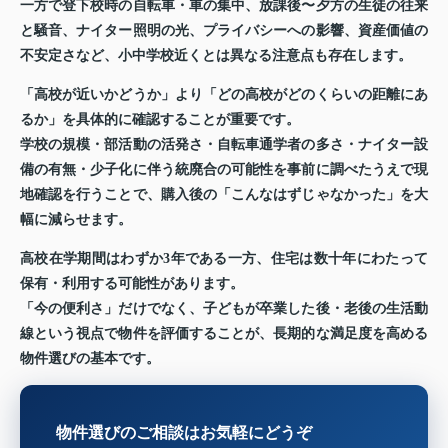
一方で登下校時の自転車・車の集中、放課後〜夕方の生徒の往来
と騒音、ナイター照明の光、プライバシーへの影響、資産価値の
不安定さなど、小中学校近くとは異なる注意点も存在します。
「高校が近いかどうか」より「どの高校がどのくらいの距離にあ
るか」を具体的に確認することが重要です。
学校の規模・部活動の活発さ・自転車通学者の多さ・ナイター設
備の有無・少子化に伴う統廃合の可能性を事前に調べたうえで現
地確認を行うことで、購入後の「こんなはずじゃなかった」を大
幅に減らせます。
高校在学期間はわずか3年である一方、住宅は数十年にわたって
保有・利用する可能性があります。
「今の便利さ」だけでなく、子どもが卒業した後・老後の生活動
線という視点で物件を評価することが、長期的な満足度を高める
物件選びの基本です。
物件選びのご相談はお気軽にどうぞ