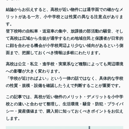
結論からお伝えすると、
高校が近い物件には通学面での確かなメ
リットがある一方、小中学校とは性質の異なる注意点がありま
す。
登下校時の自転車・送迎車の集中、放課後の部活動の騒音、そし
て高校は広域から生徒が通学するため地域住民と保護者が日常的
に顔を合わせる機会が小学校周辺より少ない傾向があるという側
面まで、把握しておくべき情報は多岐にわたります。
高校は公立・私立・進学校・実業系など種類によっても周辺環境
への影響が大きく変わります。
「学校が近ければよい」という一律の話ではなく、具体的な学校
の性質・規模・設備を確認したうえで判断することが重要です。
この記事では、高校が近い物件のメリット・デメリットを小中学
校との違いと合わせて整理し、生活環境・騒音・防犯・プライバ
シー・資産価値まで、購入前に知っておくべきポイントをお伝え
します。