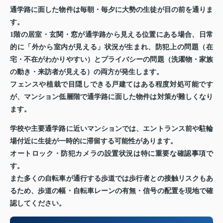
通学路に面した物件は毎朝・毎夕に大勢の生徒が目の前を通りま
す。
1階の居室・玄関・窓が通学路から見える位置にある場合、日常
的に「外から室内が見える」状況が生まれ、防犯上の問題（在
宅・不在がわかりやすい）とプライバシーの問題（洗濯物・家族
の動き・来訪者が見える）の両方が発生します。
フェンスや植栽で目隠しできる戸建てはある程度対処可能です
が、マンション低層階で通学路に面した物件は対策が難しくなり
ます。
学校や主要通学路に近いマンションでは、エントランス前や駐輪
場付近に生徒が一時的に滞留する可能性があります。
オートロック・防犯カメラの設置状況は特に重要な確認事項で
す。
また多くの自転車が通行する歩道では歩行者との接触リスクもあ
るため、歩道の幅・自転車レーンの有無・信号の配置を現地で確
認してください。