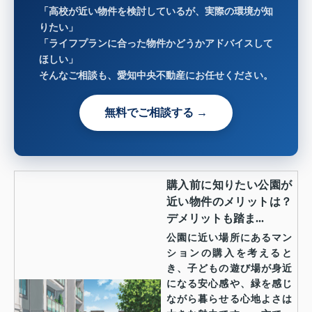
「高校が近い物件を検討しているが、実際の環境が知
りたい」
「ライフプランに合った物件かどうかアドバイスして
ほしい」
そんなご相談も、愛知中央不動産にお任せください。
無料でご相談する →
購入前に知りたい公園が
近い物件のメリットは？
デメリットも踏ま...
公園に近い場所にあるマン
ションの購入を考えると
き、子どもの遊び場が身近
になる安心感や、緑を感じ
ながら暮らせる心地よさは