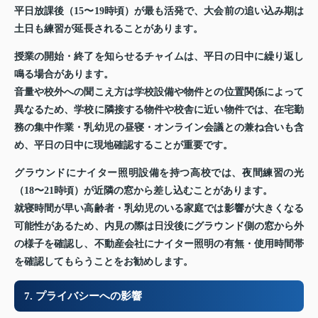
平日放課後（15〜19時頃）が最も活発で、大会前の追い込み期は
土日も練習が延長されることがあります。
授業の開始・終了を知らせるチャイムは、平日の日中に繰り返し
鳴る場合があります。
音量や校外への聞こえ方は学校設備や物件との位置関係によって
異なるため、学校に隣接する物件や校舎に近い物件では、在宅勤
務の集中作業・乳幼児の昼寝・オンライン会議との兼ね合いも含
め、平日の日中に現地確認することが重要です。
グラウンドにナイター照明設備を持つ高校では、夜間練習の光
（18〜21時頃）が近隣の窓から差し込むことがあります。
就寝時間が早い高齢者・乳幼児のいる家庭では影響が大きくなる
可能性があるため、内見の際は日没後にグラウンド側の窓から外
の様子を確認し、不動産会社にナイター照明の有無・使用時間帯
を確認してもらうことをお勧めします。
7. プライバシーへの影響