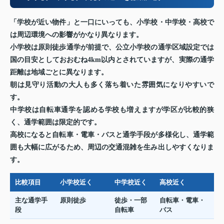
「学校が近い物件」と一口にいっても、小学校・中学校・高校で
は周辺環境への影響がかなり異なります。
小学校は原則徒歩通学が前提で、公立小学校の通学区域設定では
国の目安としておおむね4km以内とされていますが、実際の通学
距離は地域ごとに異なります。
朝は見守り活動の大人も多く落ち着いた雰囲気になりやすいで
す。
中学校は自転車通学を認める学校も増えますが学区が比較的狭
く、通学範囲は限定的です。
高校になると自転車・電車・バスと通学手段が多様化し、通学範
囲も大幅に広がるため、周辺の交通混雑を生み出しやすくなりま
す。
比較項目
小学校近く
中学校近く
高校近く
主な通学手
原則徒歩
徒歩・一部
自転車・電車・
段
自転車
バス