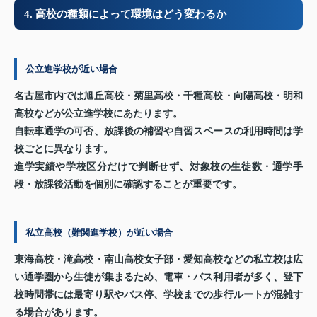
4. 高校の種類によって環境はどう変わるか
公立進学校が近い場合
名古屋市内では旭丘高校・菊里高校・千種高校・向陽高校・明和
高校などが公立進学校にあたります。
自転車通学の可否、放課後の補習や自習スペースの利用時間は学
校ごとに異なります。
進学実績や学校区分だけで判断せず、対象校の生徒数・通学手
段・放課後活動を個別に確認することが重要です。
私立高校（難関進学校）が近い場合
東海高校・滝高校・南山高校女子部・愛知高校などの私立校は広
い通学圏から生徒が集まるため、電車・バス利用者が多く、登下
校時間帯には最寄り駅やバス停、学校までの歩行ルートが混雑す
る場合があります。