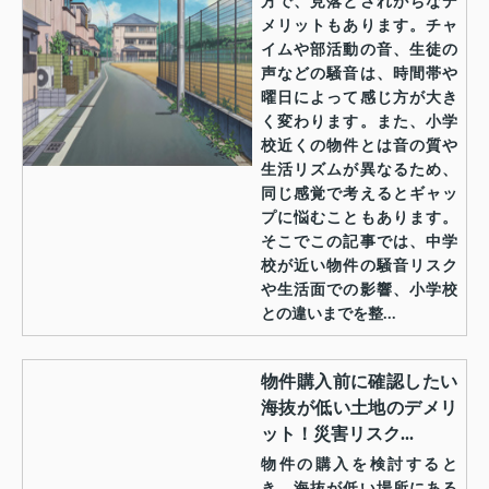
方で、見落とされがちなデ
メリットもあります。チャ
イムや部活動の音、生徒の
声などの騒音は、時間帯や
曜日によって感じ方が大き
く変わります。また、小学
校近くの物件とは音の質や
生活リズムが異なるため、
同じ感覚で考えるとギャッ
プに悩むこともあります。
そこでこの記事では、中学
校が近い物件の騒音リスク
や生活面での影響、小学校
との違いまでを整...
物件購入前に確認したい
海抜が低い土地のデメリ
ット！災害リスク...
物件の購入を検討すると
き、海抜が低い場所にある