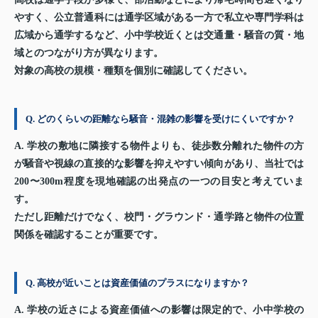
やすく、公立普通科には通学区域がある一方で私立や専門学科は
広域から通学するなど、小中学校近くとは交通量・騒音の質・地
域とのつながり方が異なります。
対象の高校の規模・種類を個別に確認してください。
Q. どのくらいの距離なら騒音・混雑の影響を受けにくいですか？
A. 学校の敷地に隣接する物件よりも、徒歩数分離れた物件の方
が騒音や視線の直接的な影響を抑えやすい傾向があり、当社では
200〜300m程度を現地確認の出発点の一つの目安と考えていま
す。
ただし距離だけでなく、校門・グラウンド・通学路と物件の位置
関係を確認することが重要です。
Q. 高校が近いことは資産価値のプラスになりますか？
A. 学校の近さによる資産価値への影響は限定的で、小中学校の