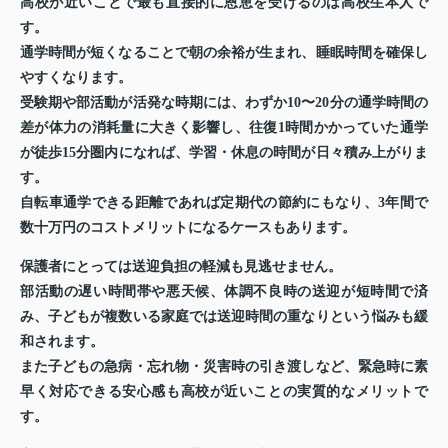
高校が近いことで最も直接的に恩恵を受けるのは高校生本人で
す。
通学時間が短くなることで朝の余裕が生まれ、睡眠時間を確保し
やすくなります。
受験期や部活動が活発な時期には、わずか10〜20分の通学時間の
差が体力の消耗量に大きく影響し、往復1時間かかっていた通学
が徒歩15分圏内になれば、学習・休息の時間が日々積み上がりま
す。
自転車通学できる距離であれば定期代の節約にもなり、3年間で
数十万円のコストメリットになるケースもあります。
保護者にとっては送迎負担の軽減も見逃せません。
部活動の遅い時間帯や悪天候、体調不良時の送迎が短時間で済
み、子どもが複数いる家庭では送迎時間の重なりという悩みも緩
和されます。
また子どもの急病・忘れ物・災害時の引き渡しなど、緊急時に素
早く対応できる安心感も高校が近いことの実質的なメリットで
す。