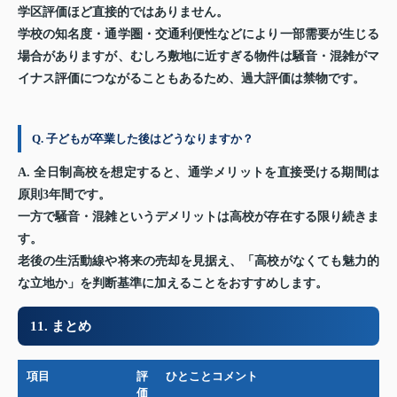
学区評価ほど直接的ではありません。
学校の知名度・通学圏・交通利便性などにより一部需要が生じる
場合がありますが、むしろ敷地に近すぎる物件は騒音・混雑がマ
イナス評価につながることもあるため、過大評価は禁物です。
Q. 子どもが卒業した後はどうなりますか？
A. 全日制高校を想定すると、通学メリットを直接受ける期間は
原則3年間です。
一方で騒音・混雑というデメリットは高校が存在する限り続きま
す。
老後の生活動線や将来の売却を見据え、「高校がなくても魅力的
な立地か」を判断基準に加えることをおすすめします。
11. まとめ
項目
評
ひとことコメント
価