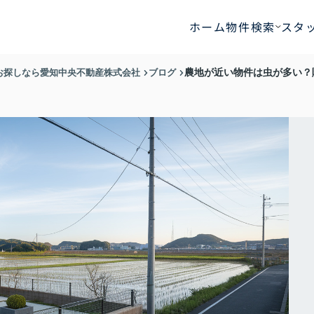
ホーム
物件検索
スタ
お探しなら愛知中央不動産株式会社
ブログ
農地が近い物件は虫が多い？