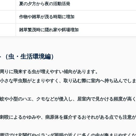
夏の夕方から夜の活動活発
作物や雑草が茂る時期に増加
雑草繁茂時に隠れ家や餌場増加
ト（虫・生活環境編）
周りに飛来する虫が増えやすい傾向があります。
小さな甲虫類がとまりやすく、取り込む際に室内へ持ち込んでし
蚊や小型のハエ、クモなどが侵入し、居室内で見かける頻度が高
刺咬によるかゆみや、病原体を媒介するおそれがある点でも注意
周辺では玄関灯やベランダ照明の近くに多くの虫が集まりやすく