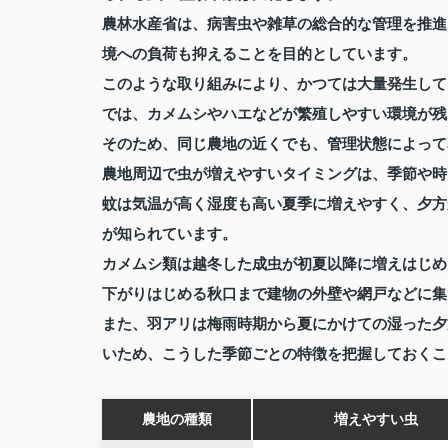
農林水産省は、病害虫や雑草の総合的な管理を推進
境への負荷も抑えることを目的としています。
このような取り組みにより、かつては大量発生して
では、カメムシやハエなどが繁殖しやすい環境が残
そのため、同じ農地の近くでも、管理状態によって
農地周辺で虫が増えやすいタイミングは、季節や時
蚊は気温が高く湿度も高い夏季に増えやすく、夕方
が知られています。
カメムシ類は越冬した成虫が初夏以降に増えはじめ
下がりはじめる秋口まで建物の外壁や網戸などに集
また、羽アリは梅雨時期から夏にかけての湿った夕
いため、こうした季節ごとの特徴を把握しておくこ
農地の種類
増えやすい虫