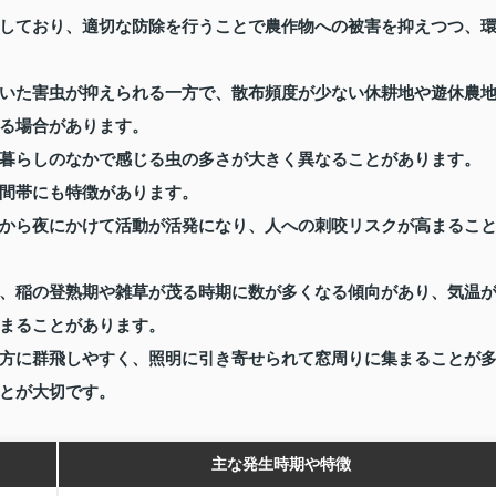
しており、適切な防除を行うことで農作物への被害を抑えつつ、
いた害虫が抑えられる一方で、散布頻度が少ない休耕地や遊休農
る場合があります。
暮らしのなかで感じる虫の多さが大きく異なることがあります。
間帯にも特徴があります。
から夜にかけて活動が活発になり、人への刺咬リスクが高まるこ
、稲の登熟期や雑草が茂る時期に数が多くなる傾向があり、気温
まることがあります。
方に群飛しやすく、照明に引き寄せられて窓周りに集まることが
とが大切です。
主な発生時期や特徴