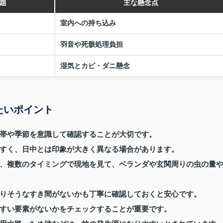
題
主な懸念点
室内への持ち込み
羽音や死骸処理負担
湿気とカビ・ダニ懸念
たいポイント
帯や季節を意識して確認することが大切です。
すく、日中とは印象が大きく異なる場合があります。
、複数のタイミングで現地を見て、ベランダや玄関周りの虫の量
りそうなすき間がないかも丁寧に確認しておくと安心です。
すい要素がないかをチェックすることが重要です。