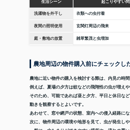
生活シーン
起こりやすい問
洗濯物を外干し
衣類への虫付着
夜間の照明使用
玄関灯周辺の飛来
庭・敷地の放置
雑草繁茂と虫増加
農地周辺の物件購入前にチェックし
農地に近い物件の購入を検討する際は、内見の時間
例えば、夏場の夕方は蚊などの飛翔性の虫が増えや
そのため、可能であれば昼と夕方、平日と休日など
動きを観察するとよいです。
あわせて、窓や網戸の状態、室内への侵入経路にな
次に、物件周辺の環境や地形を見て、虫が発生しや