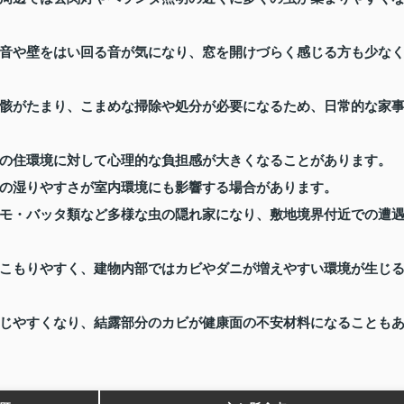
音や壁をはい回る音が気になり、窓を開けづらく感じる方も少な
骸がたまり、こまめな掃除や処分が必要になるため、日常的な家
の住環境に対して心理的な負担感が大きくなることがあります。
の湿りやすさが室内環境にも影響する場合があります。
モ・バッタ類など多様な虫の隠れ家になり、敷地境界付近での遭
こもりやすく、建物内部ではカビやダニが増えやすい環境が生じ
じやすくなり、結露部分のカビが健康面の不安材料になることも