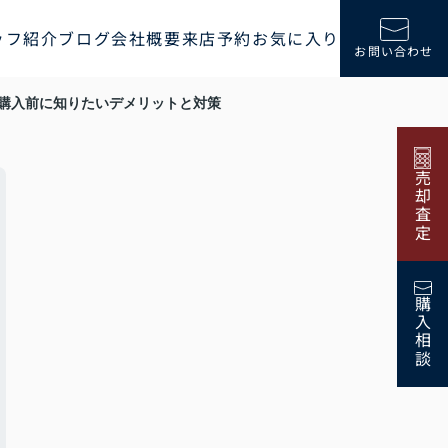
ッフ紹介
ブログ
会社概要
来店予約
お気に入り
お問い合わせ
購入前に知りたいデメリットと対策
売却査定
購入相談