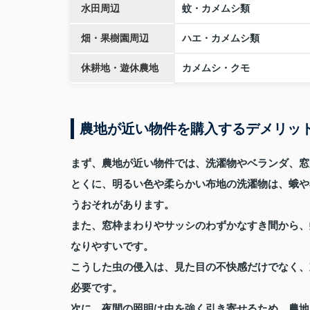
水田周辺
蚊・カメムシ類
畑・果樹園周辺
ハエ・カメムシ類
休耕地・遊休農地
カメムシ・クモ
農地が近い物件を購入するデメリッ
まず、農地が近い物件では、洗濯物やベランダ、窓
とくに、明るい色や柔らかい布地の洗濯物は、蛾や
うおそれがあります。
また、窓枠まわりやサッシのわずかなすき間から、
なりやすいです。
こうした虫の侵入は、見た目の不快感だけでなく、
必要です。
次に、夜間の照明は虫を強く引き寄せるため、農地