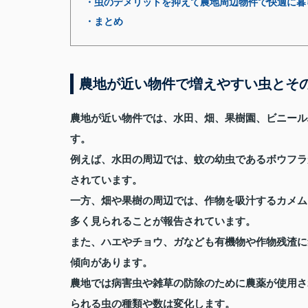
・虫のデメリットを抑えて農地周辺物件で快適に暮
・まとめ
農地が近い物件で増えやすい虫とそ
農地が近い物件では、水田、畑、果樹園、ビニール
す。
例えば、水田の周辺では、蚊の幼虫であるボウフラ
されています。
一方、畑や果樹の周辺では、作物を吸汁するカメム
多く見られることが報告されています。
また、ハエやチョウ、ガなども有機物や作物残渣に
傾向があります。
農地では病害虫や雑草の防除のために農薬が使用さ
られる虫の種類や数は変化します。