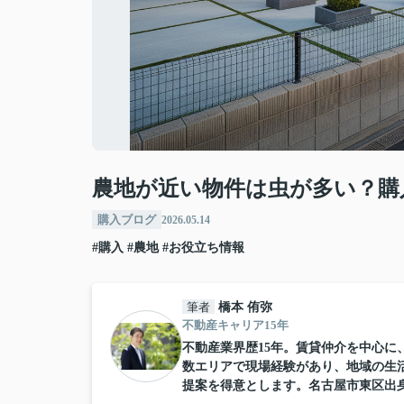
農地が近い物件は虫が多い？購
購入ブログ
2026.05.14
#購入
#農地
#お役立ち情報
筆者
橋本 侑弥
不動産キャリア15年
不動産業界歴15年。賃貸仲介を中心
数エリアで現場経験があり、地域の生
提案を得意とします。名古屋市東区出