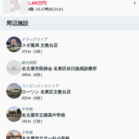
1,499万円
4階 / 25.17坪(83.21㎡)
周辺施設
ドラッグストア
スギ薬局 文教台店
371ｍ（5分）
総合病院
名古屋市医師会 名東区休日急病診療所
418ｍ（6分）
コンビニエンスストア
ローソン 名東区文教台店
422ｍ（6分）
中学校
名古屋市立猪高中学校
541ｍ（7分）
小学校
名古屋市立北一社小学校