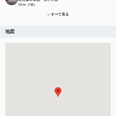
555ｍ（7分）
すべて見る
地図