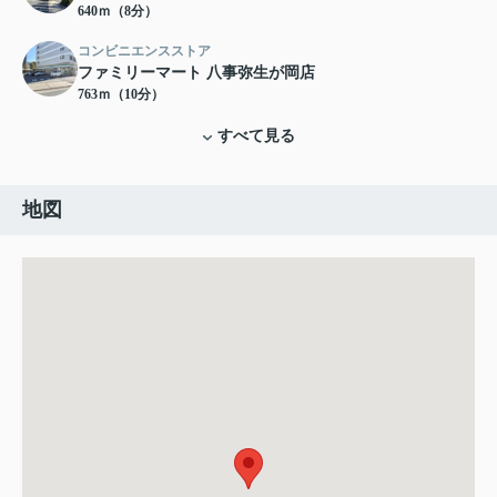
640ｍ（8分）
コンビニエンスストア
ファミリーマート 八事弥生が岡店
763ｍ（10分）
すべて見る
地図