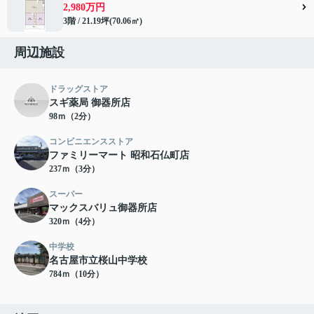
2,980万円
3階 / 21.19坪(70.06㎡)
周辺施設
ドラッグストア
スギ薬局 御器所店
98ｍ（2分）
コンビニエンスストア
ファミリーマート 昭和石仏町店
237ｍ（3分）
スーパー
マックスバリュ御器所店
320ｍ（4分）
中学校
名古屋市立桜山中学校
784ｍ（10分）