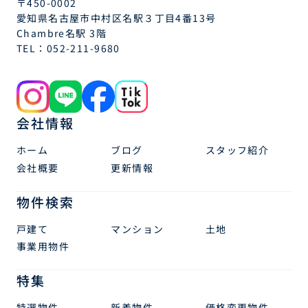
〒450-0002
愛知県名古屋市中村区名駅３丁目4番13号
Chambre名駅 3階
TEL：
052-211-9680
会社情報
ホーム
ブログ
スタッフ紹介
会社概要
更新情報
物件検索
戸建て
マンション
土地
事業用物件
特集
特選物件
新着物件
価格変更物件