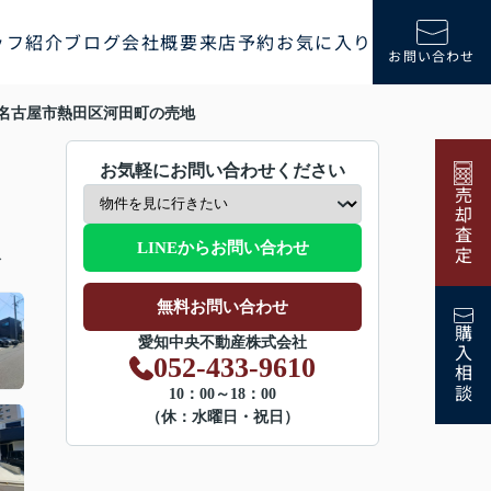
ッフ紹介
ブログ
会社概要
来店予約
お気に入り
お問い合わせ
名古屋市熱田区河田町の売地
お気軽にお問い合わせください
売却査定
LINEからお問い合わせ
分
無料お問い合わせ
購入相談
愛知中央不動産株式会社
052-433-9610
10：00～18：00
（休：水曜日・祝日）