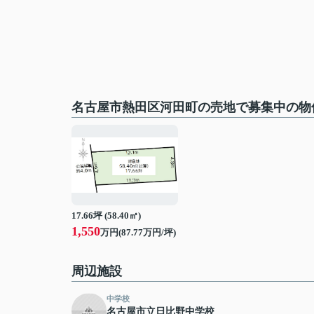
名古屋市熱田区河田町の売地で募集中の物
17.66坪 (58.40㎡)
1,550
万円(87.77万円/坪)
周辺施設
中学校
名古屋市立日比野中学校