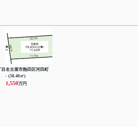
丁目
名古屋市熱田区河田町
- (58.40㎡)
1,550
万円