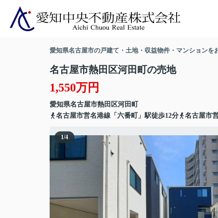
愛知県名古屋市の戸建て・土地・収益物件・マンションを
名古屋市熱田区河田町の売地
1,550万円
愛知県
名古屋市熱田区
河田町
名古屋市営名港線「六番町」駅徒歩12分
名古屋市営
1
/
4