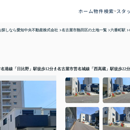
ホーム
物件検索
スタ
お探しなら愛知中央不動産株式会社
名古屋市熱田区の土地一覧
六番町駅
名港線「日比野」駅徒歩12分
名古屋市営名城線「西高蔵」駅徒歩22