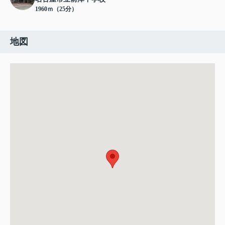
1960ｍ（25分）
地図