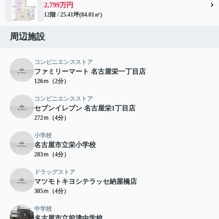
2,799万円
12階 / 25.41坪(84.01㎡)
周辺施設
コンビニエンスストア
ファミリーマート 名古屋栄一丁目店
126ｍ（2分）
コンビニエンスストア
セブンイレブン 名古屋栄1丁目店
272ｍ（4分）
小学校
名古屋市立栄小学校
283ｍ（4分）
ドラッグストア
マツモトキヨシテラッセ納屋橋店
305ｍ（4分）
中学校
名古屋市立前津中学校