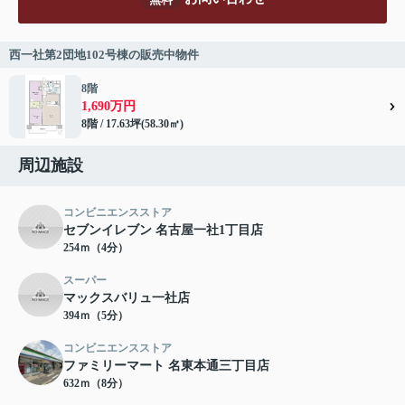
西一社第2団地102号棟の販売中物件
8階
1,690万円
8階 / 17.63坪(58.30㎡)
周辺施設
コンビニエンスストア
セブンイレブン 名古屋一社1丁目店
254ｍ（4分）
スーパー
マックスバリュ一社店
394ｍ（5分）
コンビニエンスストア
ファミリーマート 名東本通三丁目店
632ｍ（8分）