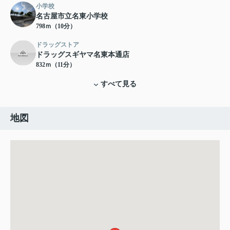
小学校
名古屋市立名東小学校
798ｍ（10分）
ドラッグストア
ドラッグスギヤマ名東本通店
832ｍ（11分）
すべて見る
地図