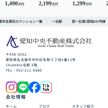
1,490
2,199
1,299
万円
万円
万円
屋市名東区のマンション一覧
一社駅
西一社第2団地102号棟
〒450-0002
愛知県名古屋市中村区名駅３丁目4番13号
Chambre名駅 3階
TEL：
052-211-9680
会社情報
ホーム
ブログ
スタッフ紹介