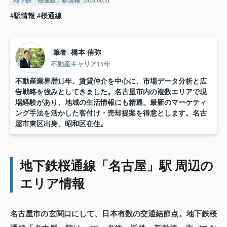
地下鉄「桜通線」駅情報
2026.06.11
#駅情報
#桜通線
筆者
橋本 侑弥
不動産キャリア15年
不動産業界歴15年。賃貸仲介を中心に、市場データ分析と広
告戦略を強みとしてきました。名古屋市内の複数エリアで現
場経験があり、地域の生活情報にも精通。最新のマーケティ
ング手法を活かした客付け・売却提案を得意とします。名古
屋市東区出身、昭和区在住。
地下鉄桜通線「名古屋」駅 周辺の
エリア情報
名古屋市の玄関口にして、日本有数の交通結節点。地下鉄桜