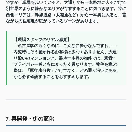
ですが、現場を歩いていると、
大通りから一本路地に入るだけで
別世界のように静かなエリア
が存在することに気づきます。特に
西側エリアは、幹線道路（太閤通など）から一本奥に入ると、昔
ながらの住宅地が広がっているゾーンがあります。
【現場スタッフのリアル感覚】
「名古屋駅の近くなのに、こんなに静かなんですね」—
内覧時にそう驚かれるお客様は少なくありません。大通
り沿いのマンションと、路地一本奥の物件では、騒音・
プライバシー感ともにまったく異なります。物件を選ぶ
際は、
「駅徒歩分数」だけでなく、どの通り沿いにある
かも必ず確認する
ことをおすすめします。
7. 再開発・街の変化