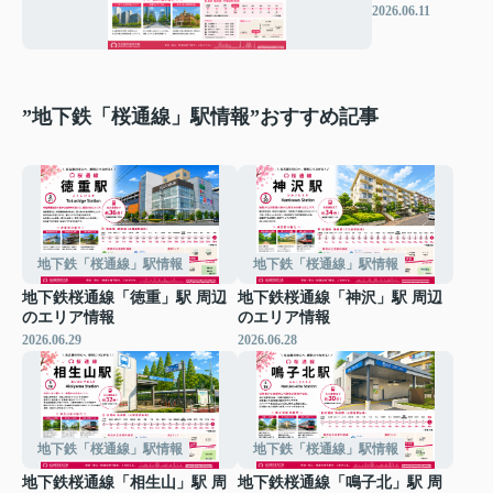
周辺のエリア
2026.06.11
情報
”地下鉄「桜通線」駅情報”おすすめ記事
地下鉄「桜通線」駅情報
地下鉄「桜通線」駅情報
地下鉄桜通線「徳重」駅 周辺
地下鉄桜通線「神沢」駅 周辺
のエリア情報
のエリア情報
2026.06.29
2026.06.28
地下鉄「桜通線」駅情報
地下鉄「桜通線」駅情報
地下鉄桜通線「相生山」駅 周
地下鉄桜通線「鳴子北」駅 周