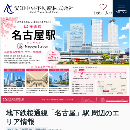
お気に入り
MENU
地下鉄桜通線「名古屋」駅 周辺のエ
リア情報