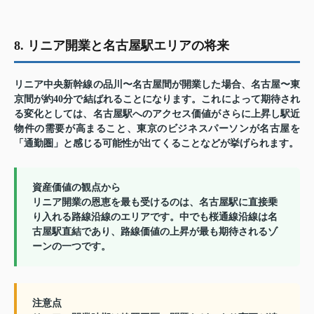
8. リニア開業と名古屋駅エリアの将来
リニア中央新幹線の品川〜名古屋間が開業した場合、名古屋〜東
京間が約40分で結ばれることになります。これによって期待され
る変化としては、名古屋駅へのアクセス価値がさらに上昇し駅近
物件の需要が高まること、東京のビジネスパーソンが名古屋を
「通勤圏」と感じる可能性が出てくることなどが挙げられます。
資産価値の観点から
リニア開業の恩恵を最も受けるのは、名古屋駅に直接乗
り入れる路線沿線のエリアです。中でも桜通線沿線は名
古屋駅直結であり、路線価値の上昇が最も期待されるゾ
ーンの一つです。
注意点