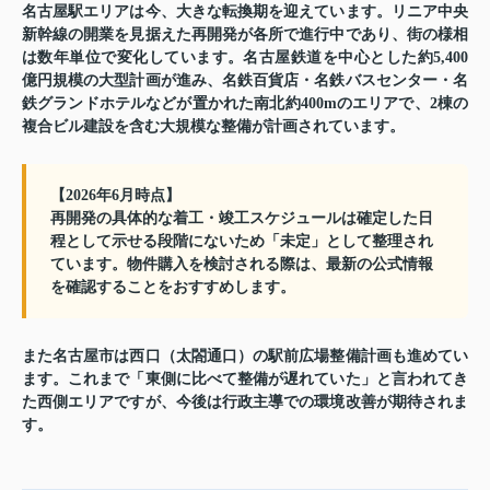
名古屋駅エリアは今、大きな転換期を迎えています。リニア中央
新幹線の開業を見据えた再開発が各所で進行中であり、街の様相
は数年単位で変化しています。名古屋鉄道を中心とした約5,400
億円規模の大型計画が進み、名鉄百貨店・名鉄バスセンター・名
鉄グランドホテルなどが置かれた南北約400mのエリアで、2棟の
複合ビル建設を含む大規模な整備が計画されています。
【2026年6月時点】
再開発の具体的な着工・竣工スケジュールは確定した日
程として示せる段階にないため「未定」として整理され
ています。物件購入を検討される際は、最新の公式情報
を確認することをおすすめします。
また名古屋市は西口（太閤通口）の駅前広場整備計画も進めてい
ます。これまで「東側に比べて整備が遅れていた」と言われてき
た西側エリアですが、今後は行政主導での環境改善が期待されま
す。