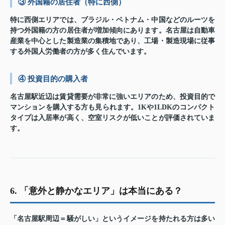
③ 外国籍の居住者（特に西側）
特に西側エリアでは、ブラジル・ベトナム・中国などのルーツを
持つ外国籍の方の居住者が増加傾向にあります。名古屋は自動車
産業を中心とした製造業の集積地であり、工場・製造現場に従事
する外国人労働者の方が多く住んでいます。
④ 投資目的の購入者
名古屋駅近辺は賃貸需要が非常に強いエリアのため、投資目的で
マンションを購入する方も見られます。1Kや1LDKのコンパクト
タイプは入居率が高く、空室リスクが低いことが評価されていま
す。
6. 「意外と静かなエリア」は本当にある？
「名古屋駅周辺＝騒がしい」というイメージを持たれる方は多い