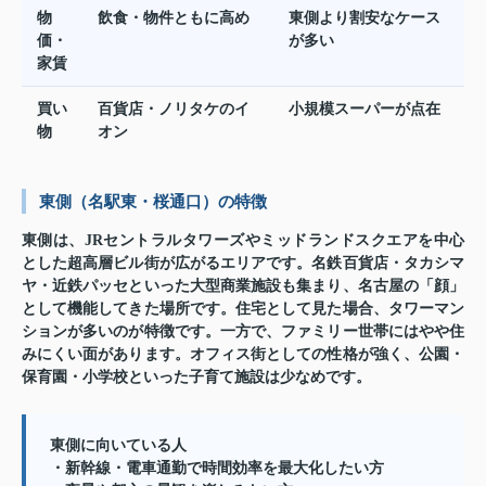
物
飲食・物件ともに高め
東側より割安なケース
価・
が多い
家賃
買い
百貨店・ノリタケのイ
小規模スーパーが点在
物
オン
東側（名駅東・桜通口）の特徴
東側は、JRセントラルタワーズやミッドランドスクエアを中心
とした超高層ビル街が広がるエリアです。名鉄百貨店・タカシマ
ヤ・近鉄パッセといった大型商業施設も集まり、名古屋の「顔」
として機能してきた場所です。住宅として見た場合、タワーマン
ションが多いのが特徴です。一方で、ファミリー世帯にはやや住
みにくい面があります。オフィス街としての性格が強く、公園・
保育園・小学校といった子育て施設は少なめです。
東側に向いている人
・新幹線・電車通勤で時間効率を最大化したい方