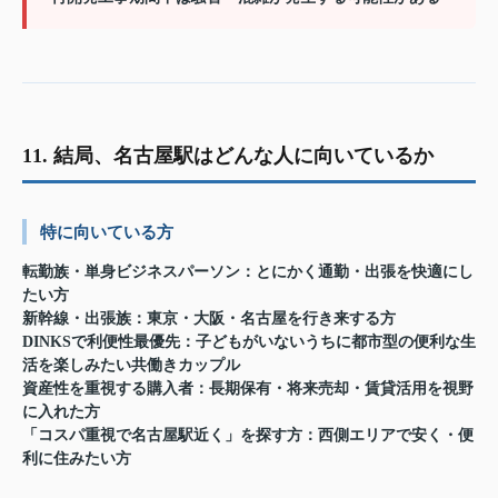
11. 結局、名古屋駅はどんな人に向いているか
特に向いている方
転勤族・単身ビジネスパーソン
：とにかく通勤・出張を快適にし
たい方
新幹線・出張族
：東京・大阪・名古屋を行き来する方
DINKSで利便性最優先
：子どもがいないうちに都市型の便利な生
活を楽しみたい共働きカップル
資産性を重視する購入者
：長期保有・将来売却・賃貸活用を視野
に入れた方
「コスパ重視で名古屋駅近く」を探す方
：西側エリアで安く・便
利に住みたい方