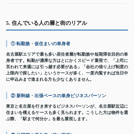
5. 住んでいる人の層と街のリアル
① 転勤族・仮住まいの単身者
名古屋駅エリアで最も多い居住者層が転勤族や短期滞在目的の単
身者です。転勤が濃厚な方はとにかくスピード重視で、「上司に
言われて来週には引っ越す必要がある」「会社の借り上げ制度の
上限内で探したい」というケースが多く、一度内覧すれば当日中
に申込みまで進まれる方も少なくありません。
② 新幹線・出張ベースの単身ビジネスパーソン
東京と名古屋を行き来するビジネスパーソンが、名古屋駅近辺に
住まいを構えるケースも多く見られます。こうした方は物件を選
ぶ際、「駅まで何分か」を最も重視します。