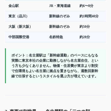
金山駅
JR・東海道線
約6〜8分
東京（品川）
新幹線のぞみ
約1時間40分
大阪（新大阪）
新幹線のぞみ
約50分
中部国際空港
名鉄特急
約28分
ポイント：名古屋駅は「新幹線通勤」のベースにもなる
実際に東京本社の企業に勤務しながら名古屋在住、とい
う方も少なくありません。物価・住居費が東京より割安
で住環境もよい名古屋に拠点を置きながら、週数回新幹
線で出張するというスタイルを選ぶ方が増えています。