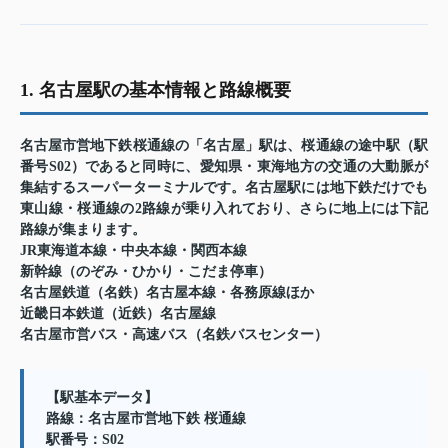
1. 名古屋駅の基本情報と路線概要
名古屋市営地下鉄桜通線の「名古屋」駅は、桜通線の途中駅（駅
番号S02）であると同時に、愛知県・東海地方の交通の大動脈が
集結するスーパーターミナルです。名古屋駅には地下鉄だけでも
東山線・桜通線の2路線が乗り入れており、さらに地上には下記
路線が集まります。
JR東海道本線・中央本線・関西本線
新幹線（のぞみ・ひかり・こだま停車）
名古屋鉄道（名鉄）名古屋本線・各務原線ほか
近畿日本鉄道（近鉄）名古屋線
名古屋市営バス・高速バス（名鉄バスセンター）
【駅基本データ】
路線：名古屋市営地下鉄 桜通線
駅番号：S02