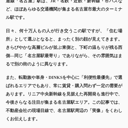
通線「名古屋」駅は、JR・名鉄・近鉄・新幹線・市バスな
ど、ほぼあらゆる交通機関が集まる名古屋市最大のターミナ
ル駅です。
日々、何十万人もの人が行き交うこの駅ですが、「住む場
所」として選ぶとなると、まったく別の顔が見えてきます。
きらびやかな高層ビルが並ぶ東側と、下町の温もりが残る西
側—同じ「名古屋駅最寄り」でありながら、その雰囲気はま
るで別の街のように異なります。
また、転勤族や単身・DINKSを中心に「利便性最優先」で選
ばれるエリアでもあり、常に賃貸・購入問わず一定の需要が
あります。リニア中央新幹線を見据えた再開発も進行中で、
今後さらなる注目が集まる名古屋駅エリア。この記事では、
不動産会社の現場目線で、名古屋駅周辺の「実像」をくわし
くお伝えします。