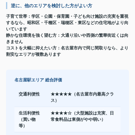
逆に、他のエリアを検討した方がよい方
子育て世帯
：学区・公園・保育園・子ども向け施設の充実を重視
するなら、昭和区・千種区・瑞穂区・東区などの住宅地がより向
いています
静かな住環境を強く望む方
：大通り沿いや西側の繁華街近くは向
きません
コストを大幅に抑えたい方
：名古屋市内で同じ間取りなら、より
割安なエリアが複数あります
名古屋駅エリア 総合評価
交通利便性
★★★★★（名古屋市内最高クラ
ス）
生活利便性
★★★★☆（大型施設は充実、日
（買い物
常食料品は東側がやや弱い）
等）