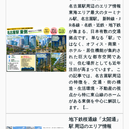
名古屋駅周辺のエリア情報
東海エリア最大のターミナ
ル駅、名古屋駅。 新幹線・J
R各線・名鉄・近鉄・地下鉄
が集まる、日本有数の交通
拠点です。 単なる「駅」で
はなく、オフィス・商業・
ホテル・居住機能が集約さ
れた巨大な都市空間であ
り、住む場所としても近年
注目が高まっています。 こ
の記事では、名古屋駅周辺
の特徴を、交通・街の構
造・生活環境・不動産の視
点から特に東山線のホーム
がある東側を中心に解説し
ます。【...
地下鉄桜通線「太閤通」
駅 周辺のエリア情報