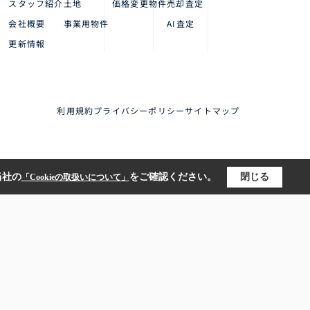
スタッフ紹介
土地
価格変更物件
売却査定
会社概要
事業用物件
AI査定
更新情報
利用規約
プライバシーポリシー
サイトマップ
当社の
をご確認ください。
閉じる
「Cookieの取扱いについて」