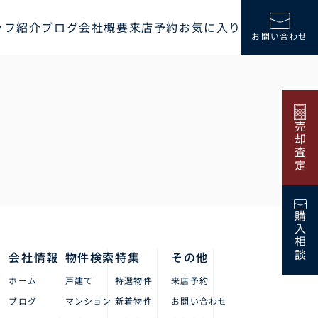
ッフ紹介
ブログ
会社概要
来店予約
お気に入り
お問い合わせ
売却査定
購入相談
会社情報
物件検索
特集
その他
ホーム
戸建て
特選物件
来店予約
ブログ
マンション
新着物件
お問い合わせ