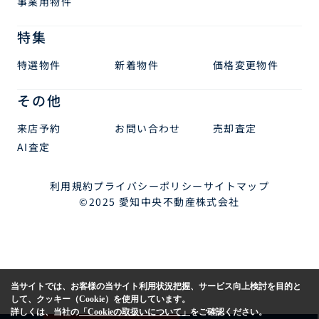
事業用物件
特集
特選物件
新着物件
価格変更物件
その他
来店予約
お問い合わせ
売却査定
AI査定
利用規約
プライバシーポリシー
サイトマップ
©2025 愛知中央不動産株式会社
当サイトでは、お客様の当サイト利用状況把握、サービス向上検討を目的と
して、クッキー（Cookie）を使用しています。
詳しくは、当社の
「Cookieの取扱いについて」
をご確認ください。