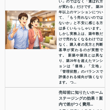
い」のではなく「選ばれ方
が変わる」だけです。 築20
年以上のマンションについ
て、「もう売れないのでは
ないか」と不安に感じる方
は多くいらっしゃいます。
しかし実務上は、築年数だ
けで売れなくなるわけでは
なく、購入者の見方と判断
基準が変わるのが実態で
す。 新築や築浅とは異な
り、築20年を超えたマンシ
ョンは「価格」「立地」
「管理状態」のバランスで
評価される傾向が強くなり
ます。 つ...
売却前に知りたいホーム
ステージングの効果！案
内で差がつく費用...