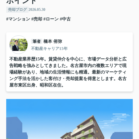
ポイント
売却ブログ
2026.05.30
#マンション
#売却
#ローン
#中古
筆者
橋本 侑弥
不動産キャリア15年
不動産業界歴15年。賃貸仲介を中心に、市場データ分析と広
告戦略を強みとしてきました。名古屋市内の複数エリアで現
場経験があり、地域の生活情報にも精通。最新のマーケティ
ング手法を活かした客付け・売却提案を得意とします。名古
屋市東区出身、昭和区在住。