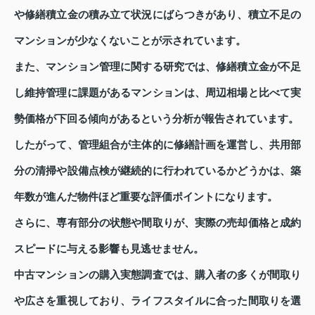
や修繕積立金の積み立て状況にばらつきがあり、積立不足の
マンションが少なくないことが示されています。
また、マンション管理に関する研究では、修繕積立金が不足
し維持管理に課題があるマンションは、周辺相場と比べて実
勢価格が下回る傾向があるという分析が報告されています。
したがって、管理組合が主体的に修繕計画を運営し、共用部
分の清掃や設備点検が継続的に行われているかどうかは、築
年数が進んだ物件ほど重要な評価ポイントになります。
さらに、専有部分の状態や間取りが、実際の売却価格と成約
スピードに与える影響も見逃せません。
中古マンションの購入実態調査では、購入者の多くが間取り
や広さを重視しており、ライフスタイルに合った間取りを選