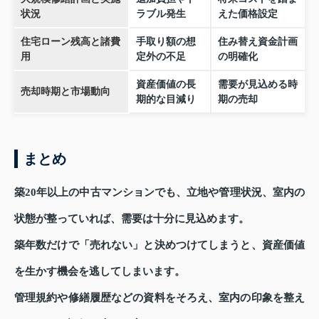
状況
ラブル発生
えた価格設定
住宅ローン残高と諸費
手取り額の想
住み替え資金計画
用
定外の不足
の明確化
資産価値の長
需要が見込める時
売却時期と市場動向
期的な目減り
期の売却
まとめ
築20年以上の中古マンションでも、立地や管理状況、室内の
状態が整っていれば、需要は十分に見込めます。
築年数だけで「売れない」と決めつけてしまうと、資産価値
を生かす機会を逃してしまいます。
管理規約や修繕履歴などの資料をそろえ、室内の印象を整え