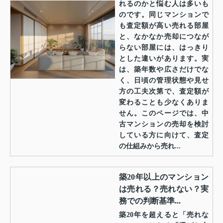
れるのかと悩む人は多いも
のです。同じマンションで
も査定額が高い売れる部屋
と、なかなか売却につなが
らない部屋には、はっきり
とした違いがあります。実
は、築年数や広さだけでな
く、日頃の管理状態や見せ
方の工夫次第で、査定額が
変わることも少なくありま
せん。このページでは、中
古マンションの売却を検討
している方に向けて、査定
の仕組みから売れ...
築20年以上のマンション
は売れる？売れない？実
務での判断基準...
築20年を超えると「売れな