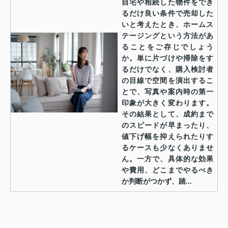
自宅や相続した物件をでき
るだけ良い条件で売却した
いと考えたとき、ホームス
テージングという方法があ
ることをご存じでしょう
か。単に片づけや掃除をす
るだけでなく、購入検討者
の目線で空間を演出するこ
とで、写真や案内時の第一
印象が大きく変わります。
その結果として、成約まで
のスピードが早まったり、
値下げ幅を抑えられたりす
るケースも少なくありませ
ん。一方で、具体的な効果
や費用、どこまでやるべき
か判断がつかず、踏...