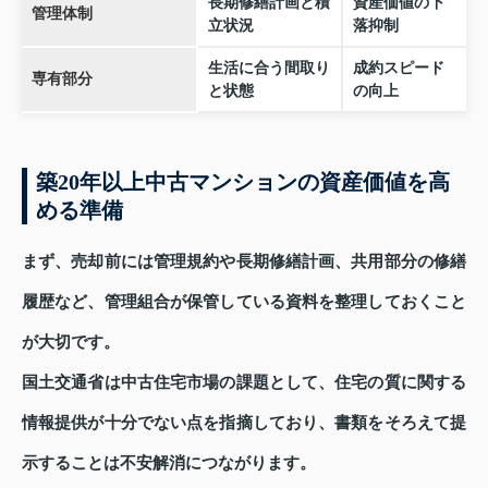
長期修繕計画と積
資産価値の下
管理体制
立状況
落抑制
生活に合う間取り
成約スピード
専有部分
と状態
の向上
築20年以上中古マンションの資産価値を高
める準備
まず、売却前には管理規約や長期修繕計画、共用部分の修繕
履歴など、管理組合が保管している資料を整理しておくこと
が大切です。
国土交通省は中古住宅市場の課題として、住宅の質に関する
情報提供が十分でない点を指摘しており、書類をそろえて提
示することは不安解消につながります。