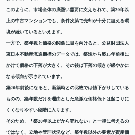
このように、市場全体の底堅い需要に支えられて、築20年以
上の中古マンションでも、条件次第で売却が十分に狙える環
境が続いているといえます。
一方で、築年数と価格の関係に目を向けると、公益財団法人
東日本不動産流通機構のデータでは、築浅から築15年前後に
かけて価格の下落が大きく、その後は下落の傾きが緩やかに
なる傾向が示されています。
築20年前後になると、新築時との比較では値下がりしている
ものの、築年数だけを理由とした急激な価格低下は起こりに
くくなりやすい段階に入ります。
そのため、「築20年以上だから売れない」と一律に考えるの
ではなく、立地や管理状況など、築年数以外の要素が資産価