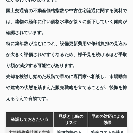
国土交通省の不動産価格指数や中古住宅流通に関する資料で
は、建物の経年に伴い価格水準が徐々に低下していく傾向が
確認されています。
特に築年数が進むにつれ、設備更新費用や修繕負担の見込み
が大きく評価されやすくなるため、様子見を続けるほど手取
り額が減少する可能性があります。
売却を検討し始めた段階で早めに専門家へ相談し、市場動向
や建物の状態を踏まえた販売戦略を立てることが、後悔を抑
えるうえで有効です。
見落とし時の
早めの対応による
確認しておきたい点
リスク
効果
大規模修繕計画と実施
追加負担やト
将来コストを踏ま