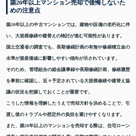
築20年以上マンション売却で後悔しないた
めの注意点
築20年以上の中古マンションでは、建物や設備の老朽化に伴
い、大規模修繕や建替えの検討が進む可能性があります。
国土交通省の調査でも、長期修繕計画の有無や修繕積立金の
水準が資産価値に影響しやすい傾向が示されています。
そのため、管理組合の総会議事録や長期修繕計画、修繕履歴
を事前に確認し、近々予定されている大規模修繕や建替え協
議の状況を把握しておくことが重要です。
こうした情報を理解したうえで売却方針を決めることで、引
渡し後のトラブルや想定外の負担を避けやすくなります。
また、築20年以上のマンションを売却する際は、住宅ローン