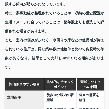
択する傾向が明らかになっています。
特に、家事動線が整理されていることや、収納の量と配置が
生活イメージに合っていることは、築年数よりも優先して評
価される場合があります。
また、室内の傷みが少なく、水回りや床などの使用感が抑え
られている住戸は、同じ築年数の他物件と比べて内見時の印
象が良くなり、結果として売却しやすくなる傾向がありま
す。
具体的なチェック
売却しやすさ
評価されやすい項目
ポイント
への影響
徒歩10分以内の駅
将来の需要を
立地条件
距離
確保