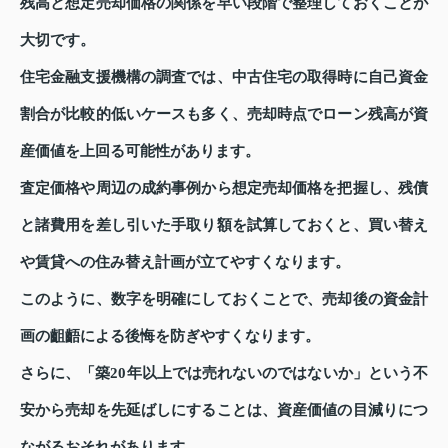
残高と想定売却価格の関係を早い段階で整理しておくことが
大切です。
住宅金融支援機構の調査では、中古住宅の取得時に自己資金
割合が比較的低いケースも多く、売却時点でローン残高が資
産価値を上回る可能性があります。
査定価格や周辺の成約事例から想定売却価格を把握し、残債
と諸費用を差し引いた手取り額を試算しておくと、買い替え
や賃貸への住み替え計画が立てやすくなります。
このように、数字を明確にしておくことで、売却後の資金計
画の齟齬による後悔を防ぎやすくなります。
さらに、「築20年以上では売れないのではないか」という不
安から売却を先延ばしにすることは、資産価値の目減りにつ
ながるおそれがあります。