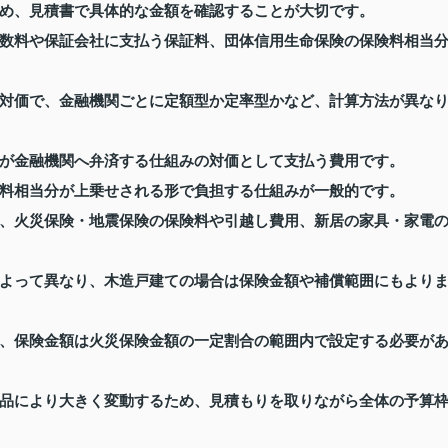
め、見積書で具体的な金額を確認することが大切です。
数料や保証会社に支払う保証料、団体信用生命保険の保険料相当
対価で、金融機関ごとに定額型か定率型かなど、計算方法が異な
が金融機関へ弁済する仕組みの対価として支払う費用です。
料相当分が上乗せされる形で負担する仕組みが一般的です。
、火災保険・地震保険の保険料や引越し費用、新居の家具・家電
よって異なり、木造戸建ての場合は保険金額や補償範囲にもより
、保険金額は火災保険金額の一定割合の範囲内で設定する必要が
品により大きく変動するため、見積もりを取りながら全体の予算