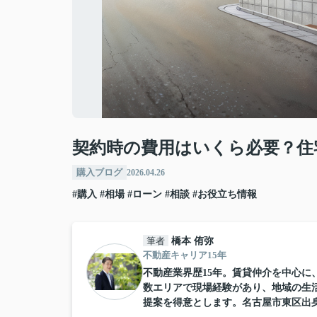
契約時の費用はいくら必要？住
購入ブログ
2026.04.26
#購入
#相場
#ローン
#相談
#お役立ち情報
筆者
橋本 侑弥
不動産キャリア15年
不動産業界歴15年。賃貸仲介を中心
数エリアで現場経験があり、地域の生
提案を得意とします。名古屋市東区出