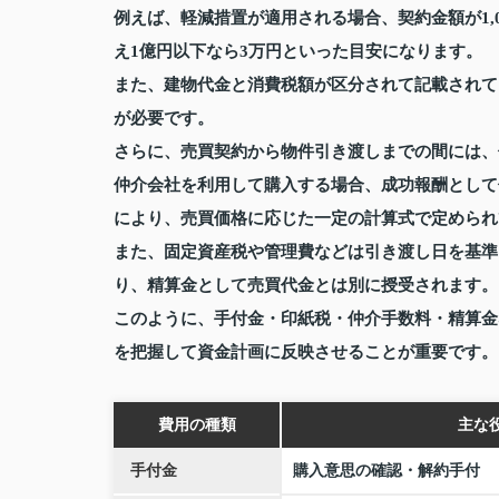
例えば、軽減措置が適用される場合、契約金額が1,00
え1億円以下なら3万円といった目安になります。
また、建物代金と消費税額が区分されて記載されて
が必要です。
さらに、売買契約から物件引き渡しまでの間には、
仲介会社を利用して購入する場合、成功報酬として
により、売買価格に応じた一定の計算式で定められ
また、固定資産税や管理費などは引き渡し日を基準
り、精算金として売買代金とは別に授受されます。
このように、手付金・印紙税・仲介手数料・精算金
を把握して資金計画に反映させることが重要です。
費用の種類
主な
手付金
購入意思の確認・解約手付