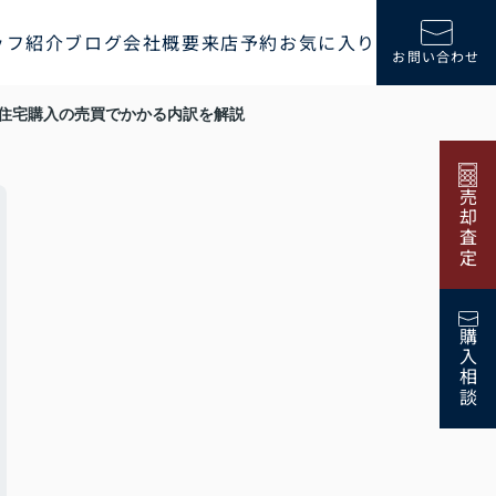
ッフ紹介
ブログ
会社概要
来店予約
お気に入り
お問い合わせ
住宅購入の売買でかかる内訳を解説
売却査定
購入相談