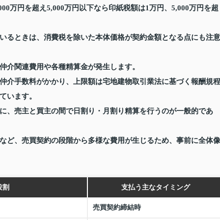
0万円を超え5,000万円以下なら印紙税額は1万円、5,000万円を超
いるときは、消費税を除いた本体価格が契約金額となる点にも注
仲介関連費用や各種精算金が発生します。
仲介手数料がかかり、上限額は宅地建物取引業法に基づく報酬規
ています。
に、売主と買主の間で日割り・月割り精算を行うのが一般的であ
など、売買契約の段階から多様な費用が生じるため、事前に全体
役割
支払う主なタイミング
売買契約締結時