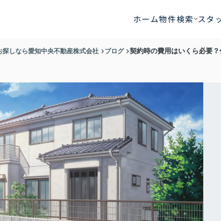
ホーム
物件検索
スタ
お探しなら愛知中央不動産株式会社
ブログ
契約時の費用はいくら必要？