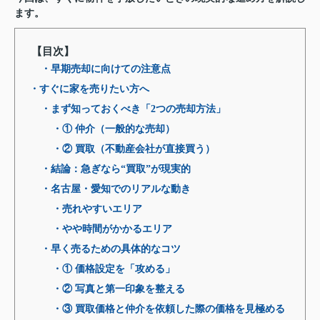
ます。
【目次】
・早期売却に向けての注意点
・すぐに家を売りたい方へ
・まず知っておくべき「2つの売却方法」
・① 仲介（一般的な売却）
・② 買取（不動産会社が直接買う）
・結論：急ぎなら“買取”が現実的
・名古屋・愛知でのリアルな動き
・売れやすいエリア
・やや時間がかかるエリア
・早く売るための具体的なコツ
・① 価格設定を「攻める」
・② 写真と第一印象を整える
・③ 買取価格と仲介を依頼した際の価格を見極める