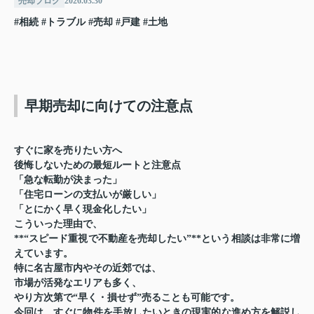
売却ブログ
2026.03.30
#相続
#トラブル
#売却
#戸建
#土地
早期売却に向けての注意点
すぐに家を売りたい方へ
後悔しないための最短ルートと注意点
「急な転勤が決まった」
「住宅ローンの支払いが厳しい」
「とにかく早く現金化したい」
こういった理由で、
**“スピード重視で不動産を売却したい”**という相談は非常に増
えています。
特に名古屋市内やその近郊では、
市場が活発なエリアも多く、
やり方次第で“早く・損せず”売ることも可能です。
今回は、すぐに物件を手放したいときの現実的な進め方を解説し