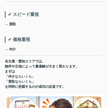
✔ スピード重視
→ 買取
✔ 価格重視
→ 仲介
名古屋・愛知エリアでは、
物件や立地によって最適解が大きく変わります。
まずは
「仲介ならいくら」
「買取ならいくら」
を同時に把握するのが成功の近道です。