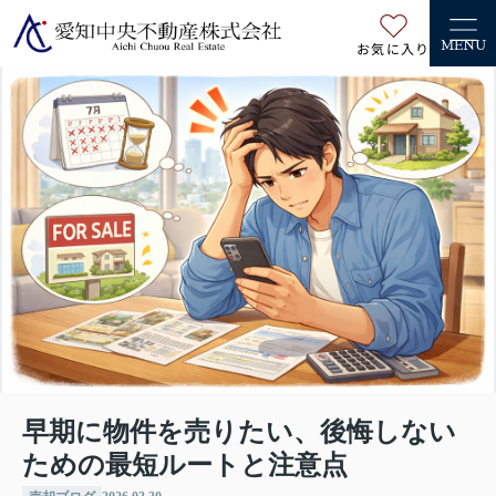
お気に入り
MENU
早期に物件を売りたい、後悔しない
ための最短ルートと注意点