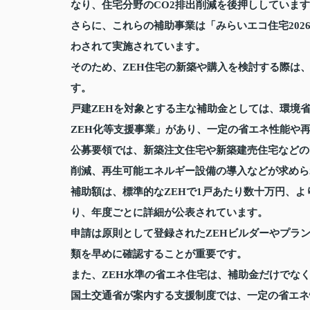
なり、住宅分野のCO2排出削減を後押ししていま
さらに、これらの補助事業は「みらいエコ住宅20
わされて実施されています。
そのため、ZEH住宅の新築や購入を検討する際は
す。
戸建ZEHを対象とする主な補助金としては、環境
ZEH化等支援事業」があり、一定の省エネ性能や
公募要領では、新築注文住宅や新築建売住宅などの
削減、再生可能エネルギー設備の導入などが求めら
補助額は、標準的なZEHで1戸あたり数十万円、よ
り、年度ごとに詳細が公表されています。
申請は原則として登録されたZEHビルダーやプラ
類を早めに確認することが重要です。
また、ZEH水準の省エネ住宅は、補助金だけでな
国土交通省が案内する支援制度では、一定の省エネ