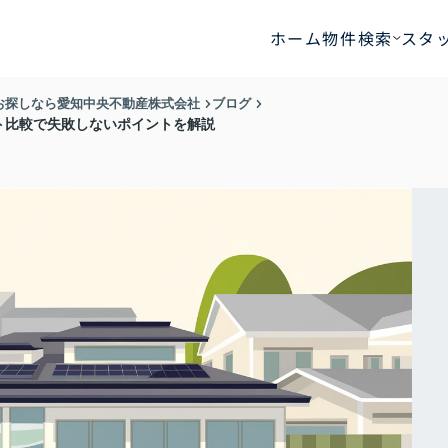
ホーム
物件検索
スタ
お探しなら愛知中央不動産株式会社
ブログ
ト比較で失敗しないポイントを解説