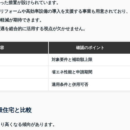
った措置が設けられています。
リフォームや高効率設備の導入を支援する事業も用意されており
の軽減が期待できます。
優遇を総合的に活用する視点が欠かせません。
容
確認のポイント
対象要件と補助額上限
省エネ性能と申請期間
適用条件と併用可否
般住宅と比較
より高くなる傾向があります。