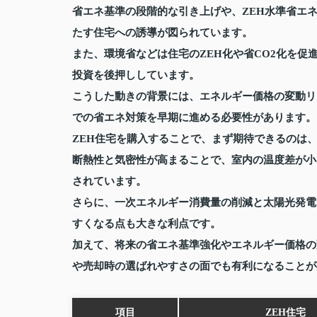
省エネ基準の段階的な引き上げや、ZEH水準省エ
たす住宅への誘導が図られています。
また、環境省などは住宅のZEH化や省CO2化を
投資を後押ししています。
こうした動きの背景には、エネルギー価格の変動リ
での省エネ対策を早期に進める必要性があります。
ZEH住宅を購入することで、まず期待できるのは
断熱性と気密性が高まることで、室内の温度差が小
されています。
さらに、一次エネルギー消費量の削減と太陽光発電
すくなる点も大きな利点です。
加えて、将来の省エネ基準強化やエネルギー価格の
や売却時の選ばれやすさの面でも有利になることが
項目
ZEH住宅