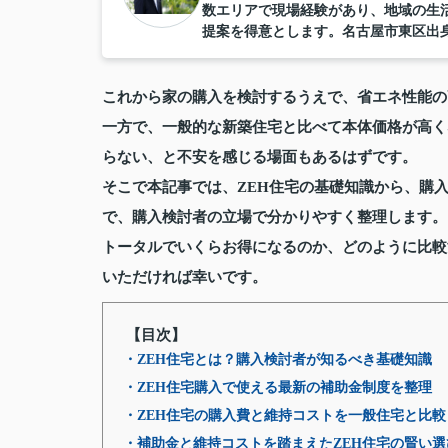
数エリアで現場経験があり、地域の生
提案を得意とします。名古屋市東区出
これから家の購入を検討するうえで、省エネ性能の
一方で、一般的な新築住宅と比べて本体価格が高く
らない、と不安を感じる場面もあるはずです。
そこで本記事では、ZEH住宅の基礎知識から、購
で、購入検討者の立場で分かりやすく整理します。
トータルでいくらお得になるのか、どのように比較
いただければ幸いです。
【目次】
・ZEH住宅とは？購入検討者が知るべき基礎知識
・ZEH住宅購入で使える最新の補助金制度を整理
・ZEH住宅の購入費と維持コストを一般住宅と比較
・補助金と維持コストを踏まえたZEH住宅の賢い選