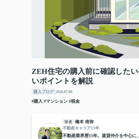
ZEH住宅の購入前に確認した
いポイントを解説
購入ブログ
2026.07.09
#購入
#マンション
#税金
筆者
橋本 侑弥
不動産キャリア15年
不動産業界歴15年。賃貸仲介を中心