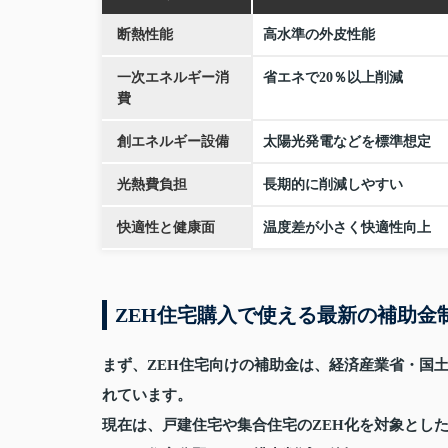
断熱性能
高水準の外皮性能
一次エネルギー消
省エネで20％以上削減
費
創エネルギー設備
太陽光発電などを標準想定
光熱費負担
長期的に削減しやすい
快適性と健康面
温度差が小さく快適性向上
ZEH住宅購入で使える最新の補助金
まず、ZEH住宅向けの補助金は、経済産業省・国
れています。
現在は、戸建住宅や集合住宅のZEH化を対象とした