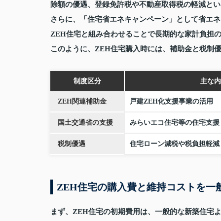
除額の優遇、登録免許税や不動産取得税の軽減とい
さらに、「住宅省エネキャンペーン」として省エネ
ZEH住宅と組み合わせることで長期的な家計負担
このように、ZEH住宅購入時には、補助金と税制
制度区分
主な内
ZEH関連補助金
戸建ZEH化支援事業の活用
国土交通省の支援
みらいエコ住宅等の住宅支援
税制優遇
住宅ローン減税や税負担軽減
ZEH住宅の購入費と維持コストを一
まず、ZEH住宅の初期費用は、一般的な新築住宅