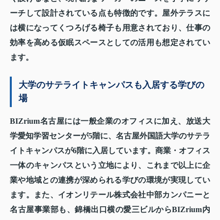
ーチして設計されている点も特徴的です。屋外テラスに
は横になってくつろげる椅子も用意されており、仕事の
効率を高める仮眠スペースとしての活用も想定されてい
ます。
大学のサテライトキャンパスも入居する学びの
場
BIZrium名古屋には一般企業のオフィスに加え、放送大
学愛知学習センターが5階に、名古屋外国語大学のサテラ
イトキャンパスが6階に入居しています。商業・オフィス
一体のキャンパスという立地により、これまで以上に企
業や地域との連携が深められる学びの環境が実現してい
ます。また、イオンリテール株式会社中部カンパニーと
名古屋事業部も、錦橋出口横の愛三ビルからBIZrium内