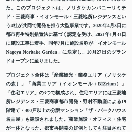
た。このプロジェクトは、ノリタケカンパニーリミテ
ド・三菱商事・イオンモール・三菱地所レジデンスとい
う4社が共同で開発を担う大型事業です。2020年4月3日に
都市再生特別措置法に基づく認定を受け、2021年1月31日
に建設工事に着手、同年7月に施設名称が「イオンモール
Nagoya Noritake Garden」に決定し、10月27日のグラン
ドオープンに至りました。
プロジェクト全体は「産業観光・業務エリア（ノリタケ
の森）」「商業エリア（イオンモール＋BIZrium）」
「住宅エリア」の3つで構成され、住宅エリアには三菱地
所レジデンス・三菱商事都市開発・野村不動産による19
階建て・400戸以上の分譲マンション「ザ・パークハウス
名古屋」も建設されました。商業施設・オフィス・住宅
が一体となった、都市再開発の好例としても注目されて