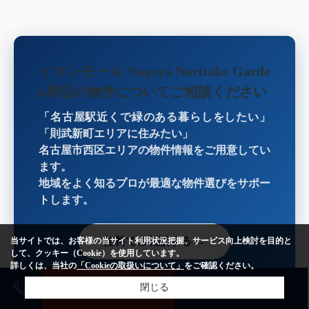
イオンモール Nagoya Noritake Garde
n周辺の物件についてご相談ください
「名古屋駅近くで緑のある暮らしをしたい」
「則武新町エリアに住みたい」
名古屋市西区エリアの物件情報をご用意してい
ます。
地域をよく知るプロが最適な物件選びをサポー
トします。
無料でご相談する →
当サイトでは、お客様の当サイト利用状況把握、サービス向上検討を目的と
して、クッキー（Cookie）を使用しています。
詳しくは、当社の
「Cookieの取扱いについて」
をご確認ください。
売却査定
購入相談
閉じる