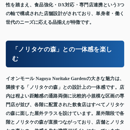
性を踏まえ、食品強化・DX対応・専門店連携という3つ
の軸で構成された店舗設計がされており、単身者・働く
世代のニーズに応える品揃えが特徴です。
「ノリタケの森」との一体感を楽し
む
イオンモール Nagoya Noritake Gardenの大きな魅力は、
隣接する「ノリタケの森」との設計上の一体感です。店
内は程よい距離感の通路両側に比較的小規模な区画の専
門店が並び、各階に配置された飲食店はすべてノリタケ
の森に面した屋外テラスを設けています。屋外階段で各
階とノリタケの森が直接つながっており、店舗とノリタ