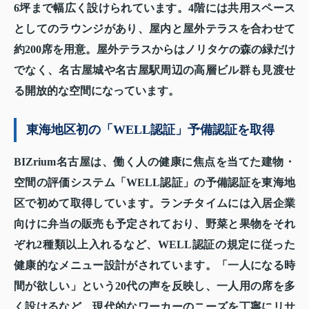
6坪まで幅広く設けられています。4階には共用スペース
としてのラウンジがあり、屋内と屋外テラスを合わせて
約200席を用意。屋外テラスからはノリタケの森の緑だけ
でなく、名古屋城や名古屋駅周辺の高層ビル群も見渡せ
る開放的な空間になっています。
東海地区初の「WELL認証」予備認証を取得
BIZrium名古屋は、働く人の健康に焦点を当てた建物・
空間の評価システム「WELL認証」の予備認証を東海地
区で初めて取得しています。ランチタイムには入居企業
向けに弁当の販売も予定されており、野菜と果物をそれ
ぞれ2種類以上入れるなど、WELL認証の規定に従った
健康的なメニュー設計がされています。「一人になる時
間が欲しい」という20代の声を反映し、一人用の席を多
く設けるなど、現代的なワーカーのニーズを丁寧にリサ