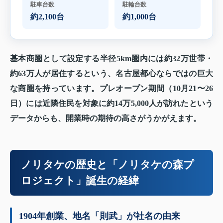
駐車台数
駐輪台数
約2,100台
約1,000台
基本商圏として設定する半径5km圏内には約32万世帯・
約63万人が居住するという、名古屋都心ならではの巨大
な商圏を持っています。プレオープン期間（10月21〜26
日）には近隣住民を対象に約14万5,000人が訪れたという
データからも、開業時の期待の高さがうかがえます。
ノリタケの歴史と「ノリタケの森プ
ロジェクト」誕生の経緯
1904年創業、地名「則武」が社名の由来