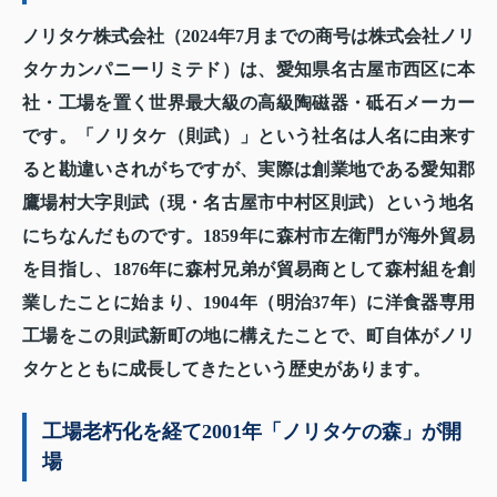
ノリタケ株式会社（2024年7月までの商号は株式会社ノリ
タケカンパニーリミテド）は、愛知県名古屋市西区に本
社・工場を置く世界最大級の高級陶磁器・砥石メーカー
です。「ノリタケ（則武）」という社名は人名に由来す
ると勘違いされがちですが、実際は創業地である愛知郡
鷹場村大字則武（現・名古屋市中村区則武）という地名
にちなんだものです。1859年に森村市左衛門が海外貿易
を目指し、1876年に森村兄弟が貿易商として森村組を創
業したことに始まり、1904年（明治37年）に洋食器専用
工場をこの則武新町の地に構えたことで、町自体がノリ
タケとともに成長してきたという歴史があります。
工場老朽化を経て2001年「ノリタケの森」が開
場