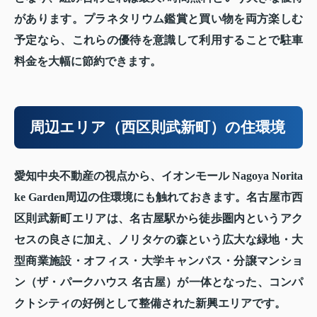
があります。プラネタリウム鑑賞と買い物を両方楽しむ
予定なら、これらの優待を意識して利用することで駐車
料金を大幅に節約できます。
周辺エリア（西区則武新町）の住環境
愛知中央不動産の視点から、イオンモール Nagoya Norita
ke Garden周辺の住環境にも触れておきます。名古屋市西
区則武新町エリアは、名古屋駅から徒歩圏内というアク
セスの良さに加え、ノリタケの森という広大な緑地・大
型商業施設・オフィス・大学キャンパス・分譲マンショ
ン（ザ・パークハウス 名古屋）が一体となった、コンパ
クトシティの好例として整備された新興エリアです。