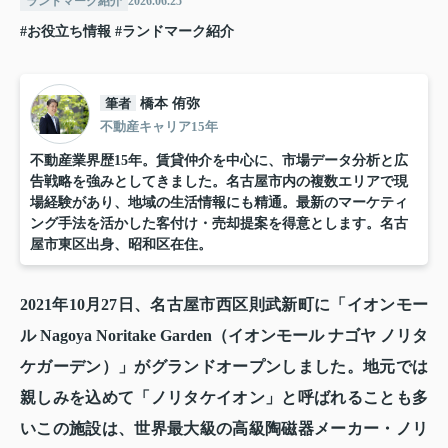
ランドマーク紹介
2026.06.25
#お役立ち情報
#ランドマーク紹介
筆者
橋本 侑弥
不動産キャリア15年
不動産業界歴15年。賃貸仲介を中心に、市場データ分析と広
告戦略を強みとしてきました。名古屋市内の複数エリアで現
場経験があり、地域の生活情報にも精通。最新のマーケティ
ング手法を活かした客付け・売却提案を得意とします。名古
屋市東区出身、昭和区在住。
2021年10月27日、名古屋市西区則武新町に「イオンモー
ル Nagoya Noritake Garden（イオンモール ナゴヤ ノリタ
ケガーデン）」がグランドオープンしました。地元では
親しみを込めて「ノリタケイオン」と呼ばれることも多
いこの施設は、世界最大級の高級陶磁器メーカー・ノリ