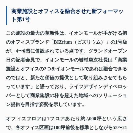
商業施設とオフィスを融合させた新フォーマッ
ト第1号
この施設の最大の革新性は、イオンモールが手がける初
のオフィスブランド「BIZrium（ビズリウム）」の1号店
が、4〜6階に併設されている点です。グランドオープン
日の記者会見で、イオンモールの岩村康次社長は「商業
施設とオフィスの2つをイオンモールであれば融合できる
のではと、新たな価値の提供として取り組みさせてもら
っています」と語っており、ライフデザインディベロッ
パーとして商業施設の枠を超えた地域へのソリューショ
ン提供を目指す姿勢を示しています。
オフィスフロアは1フロアあたり約2,000坪という広さ
で、各オフィス区画は100坪前後を標準としながら55〜21