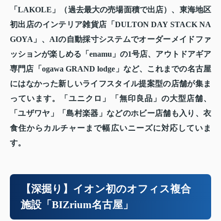
「LAKOLE」（過去最大の売場面積で出店）、東海地区
初出店のインテリア雑貨店「DULTON DAY STACK NA
GOYA」、AIの自動採寸システムでオーダーメイドファ
ッションが楽しめる「enamu」の1号店、アウトドアギア
専門店「ogawa GRAND lodge」など、これまでの名古屋
にはなかった新しいライフスタイル提案型の店舗が集ま
っています。「ユニクロ」「無印良品」の大型店舗、
「ユザワヤ」「島村楽器」などのホビー店舗も入り、衣
食住からカルチャーまで幅広いニーズに対応していま
す。
【深掘り】イオン初のオフィス複合
施設「BIZrium名古屋」