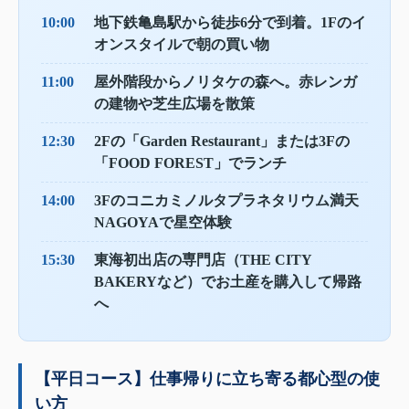
10:00
地下鉄亀島駅から徒歩6分で到着。1Fのイ
オンスタイルで朝の買い物
11:00
屋外階段からノリタケの森へ。赤レンガ
の建物や芝生広場を散策
12:30
2Fの「Garden Restaurant」または3Fの
「FOOD FOREST」でランチ
14:00
3Fのコニカミノルタプラネタリウム満天
NAGOYAで星空体験
15:30
東海初出店の専門店（THE CITY
BAKERYなど）でお土産を購入して帰路
へ
【平日コース】仕事帰りに立ち寄る都心型の使
い方