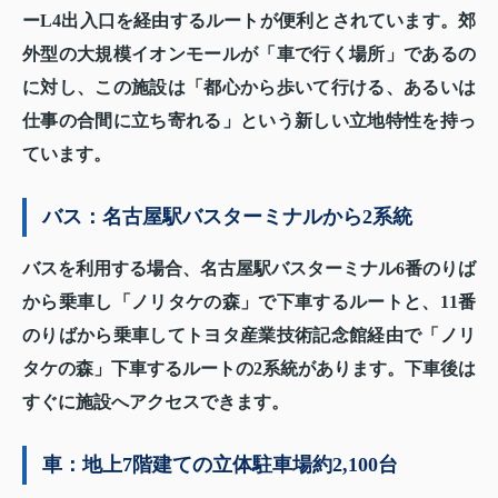
ーL4出入口を経由するルートが便利とされています。郊
外型の大規模イオンモールが「車で行く場所」であるの
に対し、この施設は「都心から歩いて行ける、あるいは
仕事の合間に立ち寄れる」という新しい立地特性を持っ
ています。
バス：名古屋駅バスターミナルから2系統
バスを利用する場合、名古屋駅バスターミナル6番のりば
から乗車し「ノリタケの森」で下車するルートと、11番
のりばから乗車してトヨタ産業技術記念館経由で「ノリ
タケの森」下車するルートの2系統があります。下車後は
すぐに施設へアクセスできます。
車：地上7階建ての立体駐車場約2,100台