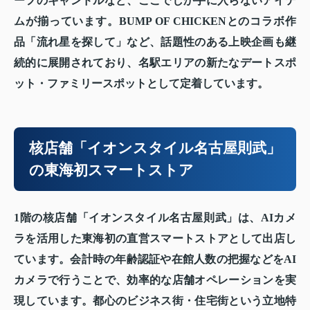
ーフのキャンドルなど、ここでしか手に入らないアイテ
ムが揃っています。BUMP OF CHICKENとのコラボ作
品「流れ星を探して」など、話題性のある上映企画も継
続的に展開されており、名駅エリアの新たなデートスポ
ット・ファミリースポットとして定着しています。
核店舗「イオンスタイル名古屋則武」
の東海初スマートストア
1階の核店舗「イオンスタイル名古屋則武」は、AIカメ
ラを活用した東海初の直営スマートストアとして出店し
ています。会計時の年齢認証や在館人数の把握などをAI
カメラで行うことで、効率的な店舗オペレーションを実
現しています。都心のビジネス街・住宅街という立地特