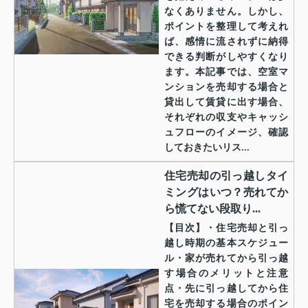
なくありません。しかし、
ポイントを整理して考えれ
ば、感情に流されずに納得
できる判断がしやすくなり
ます。本記事では、空室マ
ンションを売却する場合と
貸出して賃貸に出す場合、
それぞれの収支やキャッシ
ュフローのイメージ、確認
しておきたいリス...
住宅売却の引っ越しタイ
ミングはいつ？売れてか
ら慌てない段取り...
【目次】・住宅売却と引っ
越し時期の基本スケジュー
ル・家が売れてから引っ越
す場合のメリットと注意
点・先に引っ越してから住
宅を売却する場合のポイン