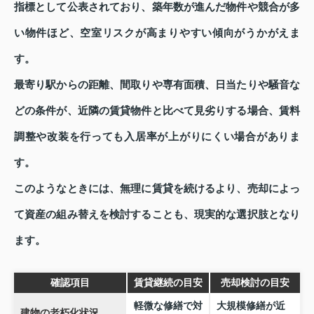
指標として公表されており、築年数が進んだ物件や競合が多
い物件ほど、空室リスクが高まりやすい傾向がうかがえま
す。
最寄り駅からの距離、間取りや専有面積、日当たりや騒音な
どの条件が、近隣の賃貸物件と比べて見劣りする場合、賃料
調整や改装を行っても入居率が上がりにくい場合がありま
す。
このようなときには、無理に賃貸を続けるより、売却によっ
て資産の組み替えを検討することも、現実的な選択肢となり
ます。
確認項目
賃貸継続の目安
売却検討の目安
軽微な修繕で対
大規模修繕が近
建物の老朽化状況