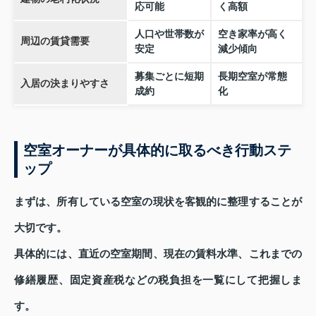
応可能
く高額
人口や世帯数が
空き家率が高く
周辺の賃貸需要
安定
減少傾向
募集ごとに短期
長期空室が常態
入居の決まりやすさ
成約
化
空室オーナーが具体的に取るべき行動ステ
ップ
まずは、所有している空室の現状を客観的に整理することが
大切です。
具体的には、直近の空室期間、現在の賃料水準、これまでの
修繕履歴、固定資産税などの税負担を一覧にして把握しま
す。