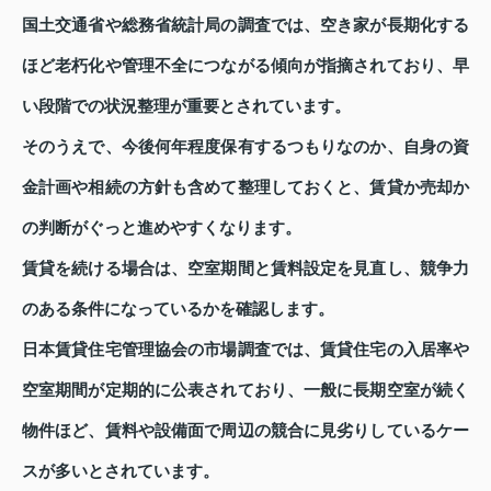
国土交通省や総務省統計局の調査では、空き家が長期化する
ほど老朽化や管理不全につながる傾向が指摘されており、早
い段階での状況整理が重要とされています。
そのうえで、今後何年程度保有するつもりなのか、自身の資
金計画や相続の方針も含めて整理しておくと、賃貸か売却か
の判断がぐっと進めやすくなります。
賃貸を続ける場合は、空室期間と賃料設定を見直し、競争力
のある条件になっているかを確認します。
日本賃貸住宅管理協会の市場調査では、賃貸住宅の入居率や
空室期間が定期的に公表されており、一般に長期空室が続く
物件ほど、賃料や設備面で周辺の競合に見劣りしているケー
スが多いとされています。