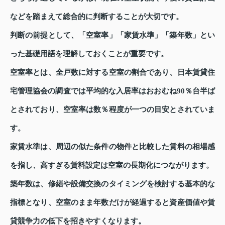
などを踏まえて総合的に判断することが大切です。
判断の前提として、「空室率」「家賃水準」「築年数」とい
った基礎用語を理解しておくことが重要です。
空室率とは、全戸数に対する空室の割合であり、日本賃貸住
宅管理協会の調査では平均的な入居率はおおむね90％台半ば
とされており、空室率は数％程度が一つの目安とされていま
す。
家賃水準は、周辺の似た条件の物件と比較した賃料の相場感
を指し、高すぎる賃料設定は空室の長期化につながります。
築年数は、修繕や設備交換のタイミングを検討する基本的な
指標となり、空室のまま年数だけが経過すると資産価値や賃
貸競争力の低下を招きやすくなります。