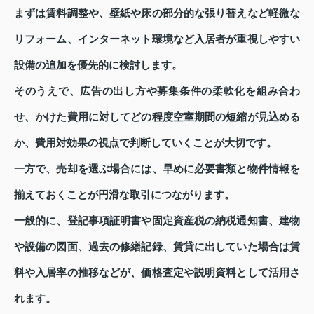
まずは賃料調整や、壁紙や床の部分的な張り替えなど軽微な
リフォーム、インターネット環境など入居者が重視しやすい
設備の追加を優先的に検討します。
そのうえで、広告の出し方や募集条件の柔軟化を組み合わ
せ、かけた費用に対してどの程度空室期間の短縮が見込める
か、費用対効果の視点で判断していくことが大切です。
一方で、売却を選ぶ場合には、早めに必要書類と物件情報を
揃えておくことが円滑な取引につながります。
一般的に、登記事項証明書や固定資産税の納税通知書、建物
や設備の図面、過去の修繕記録、賃貸に出していた場合は賃
料や入居率の推移などが、価格査定や説明資料として活用さ
れます。