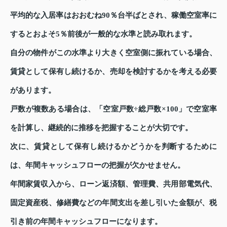
平均的な入居率はおおむね90％台半ばとされ、稼働空室率に
するとおよそ5％前後が一般的な水準と読み取れます。
自分の物件がこの水準より大きく空室側に振れている場合、
賃貸として保有し続けるか、売却を検討するかを考える必要
があります。
戸数が複数ある場合は、「空室戸数÷総戸数×100」で空室率
を計算し、継続的に推移を把握することが大切です。
次に、賃貸として保有し続けるかどうかを判断するために
は、年間キャッシュフローの把握が欠かせません。
年間家賃収入から、ローン返済額、管理費、共用部電気代、
固定資産税、修繕費などの年間支出を差し引いた金額が、税
引き前の年間キャッシュフローになります。