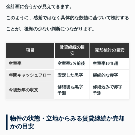
金計画に合うかが見えてきます。
このように、感覚ではなく具体的な数値に基づいて検討する
ことが、後悔の少ない判断につながります。
賃貸継続の目
項目
売却検討の目安
安
空室率
空室率5％前後
空室率10％超
年間キャッシュフロー
安定した黒字
継続的な赤字
修繕後も黒字
修繕込みで赤字
今後数年の収支
予測
予測
物件の状態・立地からみる賃貸継続か売却
かの目安