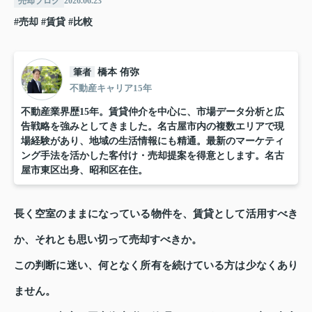
売却ブログ
2026.06.23
#売却
#賃貸
#比較
筆者
橋本 侑弥
不動産キャリア15年
不動産業界歴15年。賃貸仲介を中心に、市場データ分析と広
告戦略を強みとしてきました。名古屋市内の複数エリアで現
場経験があり、地域の生活情報にも精通。最新のマーケティ
ング手法を活かした客付け・売却提案を得意とします。名古
屋市東区出身、昭和区在住。
長く空室のままになっている物件を、賃貸として活用すべき
か、それとも思い切って売却すべきか。
この判断に迷い、何となく所有を続けている方は少なくあり
ません。