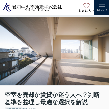
お気に入り
MENU
空室を売却か賃貸か迷う人へ？判断
基準を整理し最適な選択を解説