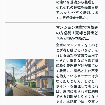
の違いを基礎から整理し、
それぞれの特徴を売主目線
でわかりやすく解説しま
す。専任媒介を勧め...
マンション空室でお悩み
の方必見！売却と貸出ど
ちらが得か判断の...
空室のマンションをこのま
ま所有し続けるべきか、そ
れとも売却や貸出で活用す
べきか。悩みながら固定資
産税や管理費だけが出てい
く状況に、漠然とした不安
を抱えているオーナーは少
なくありません。しかし、
ポイントを整理して考えれ
ば、感情に流されずに納得
できる判断がしやすくなり
ます。本記事では、空室マ