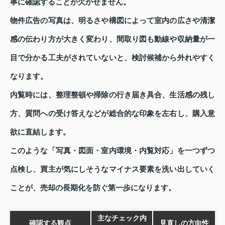
寧に確認することが欠かせません。
物件広告の写真は、明るさや構図によって室内の広さや清潔
感の伝わり方が大きく変わり、間取り図も動線や収納量が一
目で分かる工夫がされていないと、検討候補から外れやすく
なります。
内覧時には、整理整頓や掃除の行き届き具合、生活感の残し
方、質問への受け答えなどが総合的な印象を左右し、購入意
欲に直結します。
このような「写真・図面・室内環境・内覧対応」を一つずつ
点検し、買主が気にしそうなマイナス要素を洗い出していく
ことが、売却の長期化を防ぐ第一歩になります。
主なチェック内
確認する観点
見直しの方向性