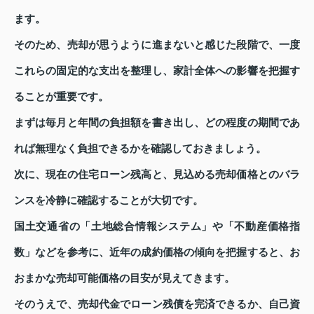
ます。
そのため、売却が思うように進まないと感じた段階で、一度
これらの固定的な支出を整理し、家計全体への影響を把握す
ることが重要です。
まずは毎月と年間の負担額を書き出し、どの程度の期間であ
れば無理なく負担できるかを確認しておきましょう。
次に、現在の住宅ローン残高と、見込める売却価格とのバラ
ンスを冷静に確認することが大切です。
国土交通省の「土地総合情報システム」や「不動産価格指
数」などを参考に、近年の成約価格の傾向を把握すると、お
おまかな売却可能価格の目安が見えてきます。
そのうえで、売却代金でローン残債を完済できるか、自己資