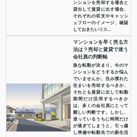
ンションを売却する場合と
貸出して賃貸に出す場合、
それぞれの収支やキャッシ
ュフローのイメージ、確認
しておきたいリス...
マンションを早く売る方
法は？売却と賃貸で迷う
会社員の判断軸
急な転勤が決まり、今のマ
ンションをどうするか悩ん
でいませんか。住み慣れた
住まいを売却するべきか、
それとも賃貸に出して転勤
期間だけ活用するべきか
は、多くの会社員にとって
難しい判断です。しかし、
迷っているうちに時間だけ
が過ぎてしまうと、引っ越
し準備や転勤先での新生活