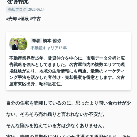
を解説
売却ブログ
2026.06.14
#売却
#値段
#中古
筆者
橋本 侑弥
不動産キャリア15年
不動産業界歴15年。賃貸仲介を中心に、市場データ分析と広
告戦略を強みとしてきました。名古屋市内の複数エリアで現
場経験があり、地域の生活情報にも精通。最新のマーケティ
ング手法を活かした客付け・売却提案を得意とします。名古
屋市東区出身、昭和区在住。
自分の住宅を売却しているのに、思ったより問い合わせが少
ない、そろそろ売れ残りと言われないか不安だ。
そんな悩みを抱えている方は少なくありません。