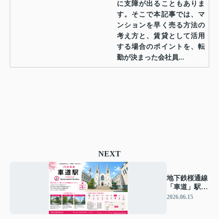
に支障が出ることもありま
す。そこで本記事では、マ
ンションを早く売る方法の
考え方と、賃貸として活用
する場合のポイントを、転
勤が決まった会社員...
NEXT
地下鉄桜通線
「車道」駅
周辺のエリア
2026.06.15
情報