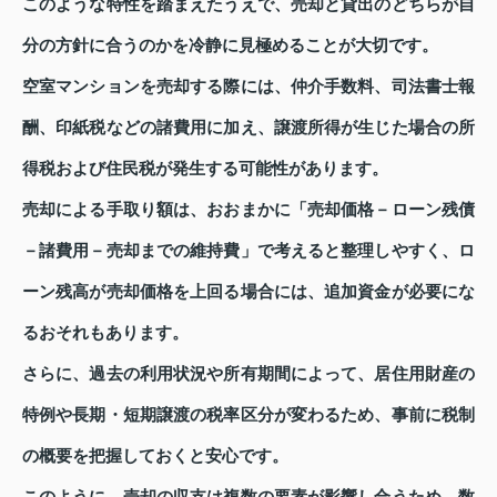
このような特性を踏まえたうえで、売却と貸出のどちらが自
分の方針に合うのかを冷静に見極めることが大切です。
空室マンションを売却する際には、仲介手数料、司法書士報
酬、印紙税などの諸費用に加え、譲渡所得が生じた場合の所
得税および住民税が発生する可能性があります。
売却による手取り額は、おおまかに「売却価格－ローン残債
－諸費用－売却までの維持費」で考えると整理しやすく、ロ
ーン残高が売却価格を上回る場合には、追加資金が必要にな
るおそれもあります。
さらに、過去の利用状況や所有期間によって、居住用財産の
特例や長期・短期譲渡の税率区分が変わるため、事前に税制
の概要を把握しておくと安心です。