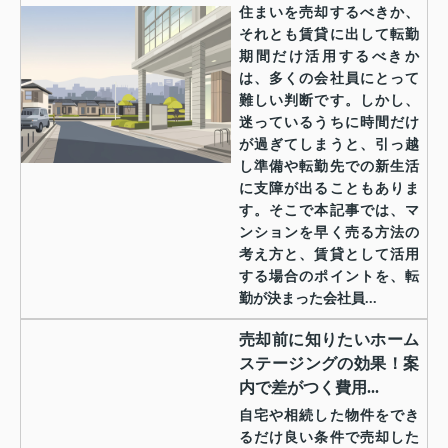
住まいを売却するべきか、
それとも賃貸に出して転勤
期間だけ活用するべきか
は、多くの会社員にとって
難しい判断です。しかし、
迷っているうちに時間だけ
が過ぎてしまうと、引っ越
し準備や転勤先での新生活
に支障が出ることもありま
す。そこで本記事では、マ
ンションを早く売る方法の
考え方と、賃貸として活用
する場合のポイントを、転
勤が決まった会社員...
売却前に知りたいホーム
ステージングの効果！案
内で差がつく費用...
自宅や相続した物件をでき
るだけ良い条件で売却した