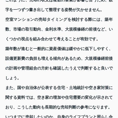
このように、売却の収支は複数の要素が影響し合うため、数
字を一つずつ書き出して整理する姿勢が欠かせません。
空室マンションの売却タイミングを検討する際には、築年
数、市場の取引動向、金利水準、大規模修繕の前後など、い
くつかの視点を組み合わせて考えることが有効です。
築年数が進むと一般的に資産価値は緩やかに低下しやすく、
設備更新費の負担も増える傾向があるため、大規模修繕前後
の計画や管理組合の方針も確認したうえで判断すると良いで
しょう。
また、国や自治体が公表する住宅・土地統計や空き家対策に
関する資料では、空き家の増加や住宅需要の変化が示されて
おり、こうした動向も長期的な売却判断の参考になります。
いつまでに売却したいのか、自身のライフプランと照らし合