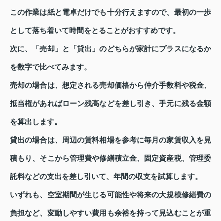
この作業は紙と電卓だけでも十分行えますので、最初の一歩
として落ち着いて時間をとることがおすすめです。
次に、「売却」と「貸出」のどちらが家計にプラスになるか
を数字で比べてみます。
売却の場合は、想定される売却価格から仲介手数料や税金、
抵当権があればローン残高などを差し引き、手元に残る金額
を算出します。
貸出の場合は、周辺の賃料相場を参考に毎月の家賃収入を見
積もり、そこから管理費や修繕積立金、固定資産税、管理委
託料などの支出を差し引いて、年間の収支を試算します。
いずれも、空室期間が生じる可能性や将来の大規模修繕費の
負担など、変動しやすい費用も余裕を持って見込むことが重