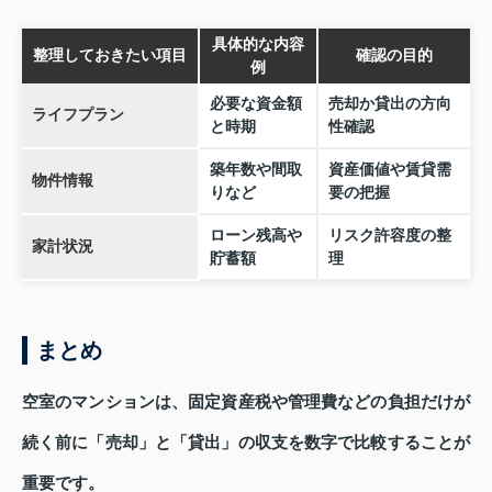
具体的な内容
整理しておきたい項目
確認の目的
例
必要な資金額
売却か貸出の方向
ライフプラン
と時期
性確認
築年数や間取
資産価値や賃貸需
物件情報
りなど
要の把握
ローン残高や
リスク許容度の整
家計状況
貯蓄額
理
まとめ
空室のマンションは、固定資産税や管理費などの負担だけが
続く前に「売却」と「貸出」の収支を数字で比較することが
重要です。