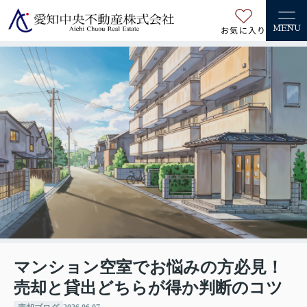
お気に入り
MENU
マンション空室でお悩みの方必見！
売却と貸出どちらが得か判断のコツ