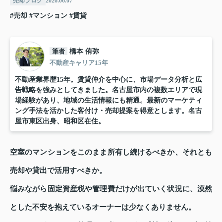
売却ブログ
2026.06.07
#売却
#マンション
#賃貸
筆者
橋本 侑弥
不動産キャリア15年
不動産業界歴15年。賃貸仲介を中心に、市場データ分析と広
告戦略を強みとしてきました。名古屋市内の複数エリアで現
場経験があり、地域の生活情報にも精通。最新のマーケティ
ング手法を活かした客付け・売却提案を得意とします。名古
屋市東区出身、昭和区在住。
空室のマンションをこのまま所有し続けるべきか、それとも
売却や貸出で活用すべきか。
悩みながら固定資産税や管理費だけが出ていく状況に、漠然
とした不安を抱えているオーナーは少なくありません。