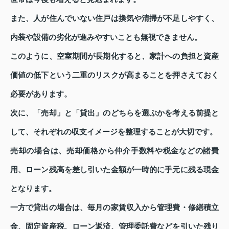
また、人が住んでいない住戸は換気や清掃が不足しやすく、
内装や設備の劣化が進みやすいことも無視できません。
このように、空室期間が長期化すると、家計への負担と資産
価値の低下という二重のリスクが高まることを押さえておく
必要があります。
次に、「売却」と「貸出」のどちらを選ぶかを考える前提と
して、それぞれの収支イメージを整理することが大切です。
売却の場合は、売却価格から仲介手数料や税金などの諸費
用、ローン残高を差し引いた金額が一時的に手元に残る現金
となります。
一方で貸出の場合は、毎月の家賃収入から管理費・修繕積立
金、固定資産税、ローン返済、管理委託費などを引いた残り