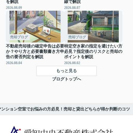
を解説
線で解説
2026.08.09
2026.08.07
売却ブログ
売却ブログ
不動産売却後の確定申告は必要
特定空き家の指定を避けたい方
か？やり方と必要書類書き方申
必見？指定後のリスクと売却の
告の要否判定を解説
ポイントを解説
2026.08.04
2026.08.02
もっと見る
ブログトップへ
マンション空室でお悩みの方必見！売却と貸出どちらが得か判断のコツ