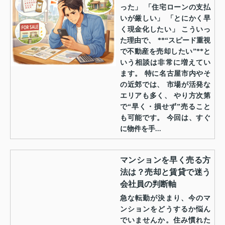
った」 「住宅ローンの支払
いが厳しい」 「とにかく早
く現金化したい」 こういっ
た理由で、 **“スピード重視
で不動産を売却したい”**と
いう相談は非常に増えてい
ます。 特に名古屋市内やそ
の近郊では、 市場が活発な
エリアも多く、 やり方次第
で“早く・損せず”売ること
も可能です。 今回は、すぐ
に物件を手...
マンションを早く売る方
法は？売却と賃貸で迷う
会社員の判断軸
急な転勤が決まり、今のマ
ンションをどうするか悩ん
でいませんか。住み慣れた