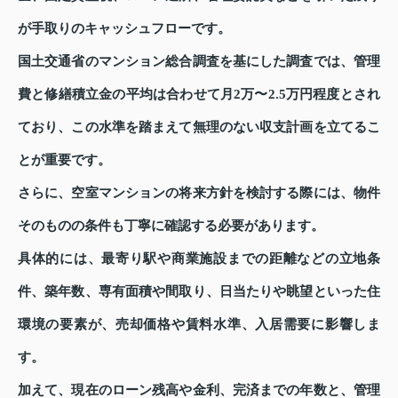
が手取りのキャッシュフローです。
国土交通省のマンション総合調査を基にした調査では、管理
費と修繕積立金の平均は合わせて月2万〜2.5万円程度とされ
ており、この水準を踏まえて無理のない収支計画を立てるこ
とが重要です。
さらに、空室マンションの将来方針を検討する際には、物件
そのものの条件も丁寧に確認する必要があります。
具体的には、最寄り駅や商業施設までの距離などの立地条
件、築年数、専有面積や間取り、日当たりや眺望といった住
環境の要素が、売却価格や賃料水準、入居需要に影響しま
す。
加えて、現在のローン残高や金利、完済までの年数と、管理