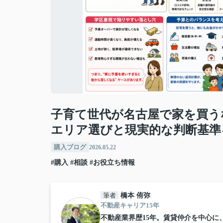
子育て世代が名古屋で家を買う
エリア選びと現実的な判断基準
購入ブログ
2026.05.22
#購入
#相談
#お役立ち情報
筆者
橋本 侑弥
不動産キャリア15年
不動産業界歴15年。賃貸仲介を中心