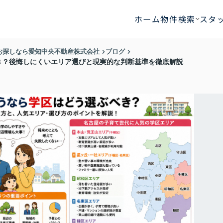
ホーム
物件検索
スタ
お探しなら愛知中央不動産株式会社
ブログ
き？後悔しにくいエリア選びと現実的な判断基準を徹底解説