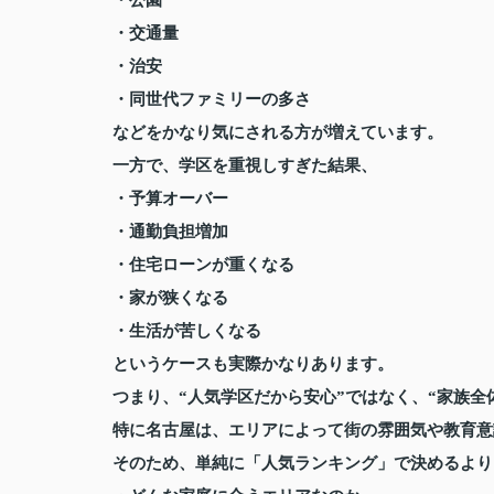
・公園
・交通量
・治安
・同世代ファミリーの多さ
などをかなり気にされる方が増えています。
一方で、学区を重視しすぎた結果、
・予算オーバー
・通勤負担増加
・住宅ローンが重くなる
・家が狭くなる
・生活が苦しくなる
というケースも実際かなりあります。
つまり、“人気学区だから安心”ではなく、“家族全
特に名古屋は、エリアによって街の雰囲気や教育意
そのため、単純に「人気ランキング」で決めるより