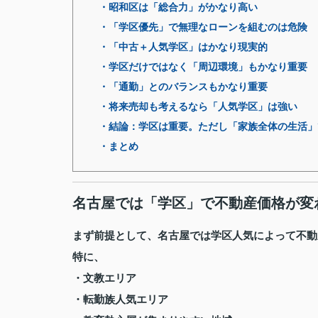
・昭和区は「総合力」がかなり高い
・「学区優先」で無理なローンを組むのは危険
・「中古＋人気学区」はかなり現実的
・学区だけではなく「周辺環境」もかなり重要
・「通勤」とのバランスもかなり重要
・将来売却も考えるなら「人気学区」は強い
・結論：学区は重要。ただし「家族全体の生活」
・まとめ
名古屋では「学区」で不動産価格が変
まず前提として、名古屋では学区人気によって不動
特に、
・文教エリア
・転勤族人気エリア