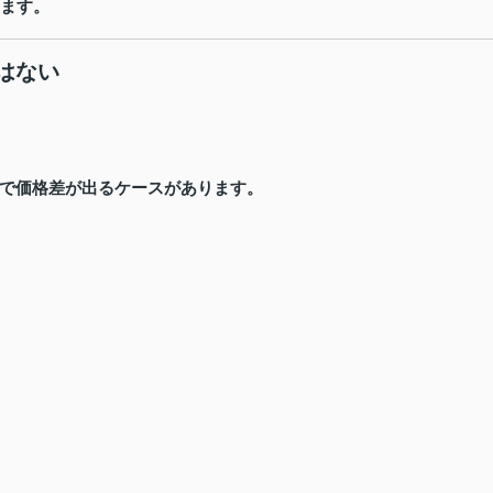
ります。
はない
で価格差が出るケースがあります。