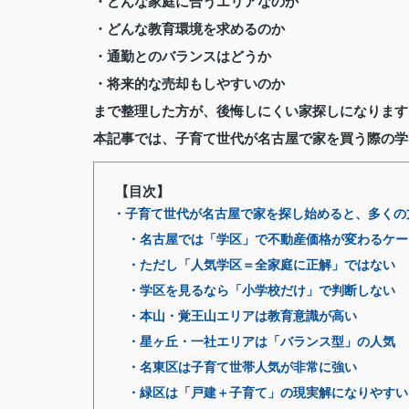
・どんな家庭に合うエリアなのか
・どんな教育環境を求めるのか
・通勤とのバランスはどうか
・将来的な売却もしやすいのか
まで整理した方が、後悔しにくい家探しになります
本記事では、子育て世代が名古屋で家を買う際の学
【目次】
・子育て世代が名古屋で家を探し始めると、多くの
・名古屋では「学区」で不動産価格が変わるケー
・ただし「人気学区＝全家庭に正解」ではない
・学区を見るなら「小学校だけ」で判断しない
・本山・覚王山エリアは教育意識が高い
・星ヶ丘・一社エリアは「バランス型」の人気
・名東区は子育て世帯人気が非常に強い
・緑区は「戸建＋子育て」の現実解になりやすい