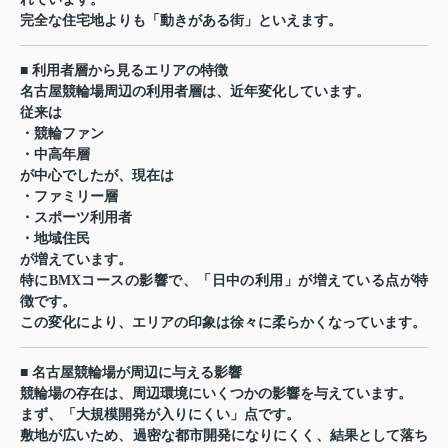
完全な住宅地よりも「動きがある街」といえます。
■ 利用者層から見るエリアの特徴
名古屋競輪場周辺の利用者層は、近年変化しています。
従来は
・競輪ファン
・中高年層
が中心でしたが、現在は
・ファミリー層
・スポーツ利用者
・地域住民
が増えています。
特にBMXコースの影響で、「日中の利用」が増えている点が特
徴です。
この変化により、エリアの印象は徐々に柔らかくなっています。
■ 名古屋競輪場が周辺に与える影響
競輪場の存在は、周辺環境にいくつかの影響を与えています。
まず、「大規模開発が入りにくい」点です。
敷地が広いため、過密な都市開発になりにくく、結果として落ち