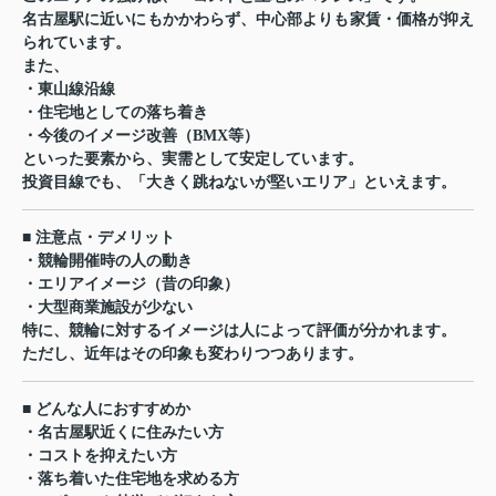
名古屋駅に近いにもかかわらず、中心部よりも家賃・価格が抑え
られています。
また、
・東山線沿線
・住宅地としての落ち着き
・今後のイメージ改善（BMX等）
といった要素から、実需として安定しています。
投資目線でも、「大きく跳ねないが堅いエリア」といえます。
■ 注意点・デメリット
・競輪開催時の人の動き
・エリアイメージ（昔の印象）
・大型商業施設が少ない
特に、競輪に対するイメージは人によって評価が分かれます。
ただし、近年はその印象も変わりつつあります。
■ どんな人におすすめか
・名古屋駅近くに住みたい方
・コストを抑えたい方
・落ち着いた住宅地を求める方