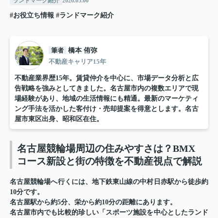
ランドマーク紹介
2026.05.06
#お役立ち情報
#ランドマーク紹介
筆者
橋本 侑弥
不動産キャリア15年
不動産業界歴15年。賃貸仲介を中心に、市場データ分析と広
告戦略を強みとしてきました。名古屋市内の複数エリアで現
場経験があり、地域の生活情報にも精通。最新のマーケティ
ング手法を活かした客付け・売却提案を得意とします。名古
屋市東区出身、昭和区在住。
名古屋競輪場周辺の住みやすさは？BMX
コース新設と街の特徴を不動産視点で解説
名古屋競輪場
へ行くには、地下鉄東山線の中村日赤駅から徒歩約
10分です。
名古屋駅から約5分、栄から約10分の距離にあります。
名古屋市内でも比較的珍しい「スポーツ施設を中心としたランド