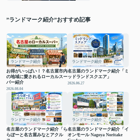
”ランドマーク紹介”おすすめ記事
ランドマーク紹介
ランドマーク紹介
お得がいっぱい！？名古屋市内
名古屋のランドマーク紹介「ミ
の地域に愛されるローカルスー
ッドランドスクエア」
パー紹介
2026.06.27
2026.08.04
ランドマーク紹介
ランドマーク紹介
名古屋のランドマーク紹介「ら
名古屋のランドマーク紹介「イ
らぽーと名古屋みなとアクル
オンモール Nagoya Noritake