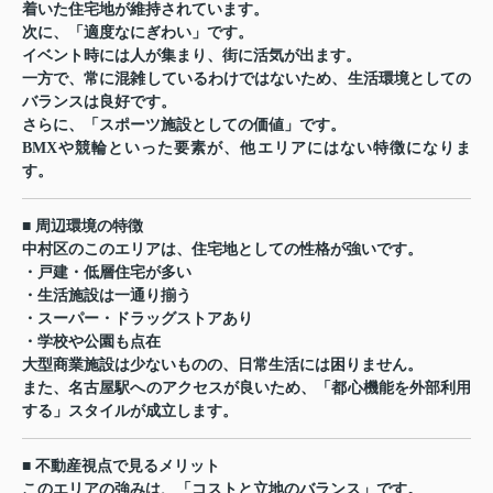
着いた住宅地が維持されています。
次に、「適度なにぎわい」です。
イベント時には人が集まり、街に活気が出ます。
一方で、常に混雑しているわけではないため、生活環境としての
バランスは良好です。
さらに、「スポーツ施設としての価値」です。
BMXや競輪といった要素が、他エリアにはない特徴になりま
す。
■ 周辺環境の特徴
中村区のこのエリアは、住宅地としての性格が強いです。
・戸建・低層住宅が多い
・生活施設は一通り揃う
・スーパー・ドラッグストアあり
・学校や公園も点在
大型商業施設は少ないものの、日常生活には困りません。
また、名古屋駅へのアクセスが良いため、「都心機能を外部利用
する」スタイルが成立します。
■ 不動産視点で見るメリット
このエリアの強みは、「コストと立地のバランス」です。