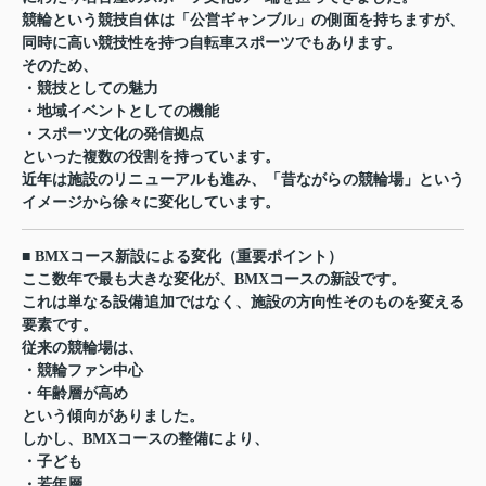
競輪という競技自体は「公営ギャンブル」の側面を持ちますが、
同時に高い競技性を持つ自転車スポーツでもあります。
そのため、
・競技としての魅力
・地域イベントとしての機能
・スポーツ文化の発信拠点
といった複数の役割を持っています。
近年は施設のリニューアルも進み、「昔ながらの競輪場」という
イメージから徐々に変化しています。
■ BMXコース新設による変化（重要ポイント）
ここ数年で最も大きな変化が、BMXコースの新設です。
これは単なる設備追加ではなく、施設の方向性そのものを変える
要素です。
従来の競輪場は、
・競輪ファン中心
・年齢層が高め
という傾向がありました。
しかし、BMXコースの整備により、
・子ども
・若年層