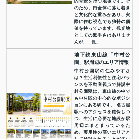
的背景を持つ地域です。そ
のため、街全体に落ち着き
と文化的な重みがあり、実
際に住む視点でも独特の価
値を持っています。観光地
としての派手さはありませ
んが、「長...
地下鉄東山線「中村公
園」駅周辺のエリア情報
中村公園駅の住みやすさ
は？生活利便性と住宅バラ
ンスを不動産視点で解説中
村公園駅は、東山線の中で
も中村区の中心的なポジシ
ョンにある駅です。 名古屋
駅へのアクセスを確保しつ
つ、生活に必要な施設が駅
周辺にまとまっているた
め、実用性の高いエリアと