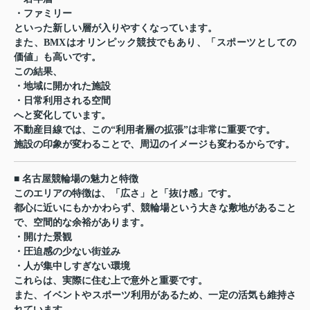
・ファミリー
といった新しい層が入りやすくなっています。
また、BMXはオリンピック競技でもあり、「スポーツとしての
価値」も高いです。
この結果、
・地域に開かれた施設
・日常利用される空間
へと変化しています。
不動産目線では、この“利用者層の拡張”は非常に重要です。
施設の印象が変わることで、周辺のイメージも変わるからです。
■ 名古屋競輪場の魅力と特徴
このエリアの特徴は、「広さ」と「抜け感」です。
都心に近いにもかかわらず、競輪場という大きな敷地があること
で、空間的な余裕があります。
・開けた景観
・圧迫感の少ない街並み
・人が集中しすぎない環境
これらは、実際に住む上で意外と重要です。
また、イベントやスポーツ利用があるため、一定の活気も維持さ
れています。