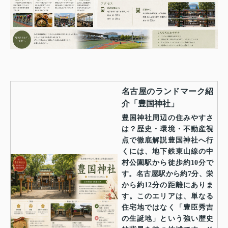
名古屋のランドマーク紹
介「豊国神社」
豊国神社周辺の住みやすさ
は？歴史・環境・不動産視
点で徹底解説豊国神社へ行
くには、地下鉄東山線の中
村公園駅から徒歩約10分で
す。名古屋駅から約7分、栄
から約12分の距離にありま
す。このエリアは、単なる
住宅地ではなく「豊臣秀吉
の生誕地」という強い歴史