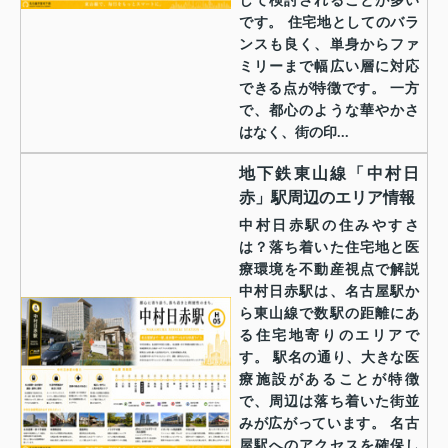
して検討されることが多い
です。 住宅地としてのバラ
ンスも良く、単身からファ
ミリーまで幅広い層に対応
できる点が特徴です。 一方
で、都心のような華やかさ
はなく、街の印...
地下鉄東山線「中村日
赤」駅周辺のエリア情報
中村日赤駅の住みやすさ
は？落ち着いた住宅地と医
療環境を不動産視点で解説
中村日赤駅は、名古屋駅か
ら東山線で数駅の距離にあ
る住宅地寄りのエリアで
す。 駅名の通り、大きな医
療施設があることが特徴
で、周辺は落ち着いた街並
みが広がっています。 名古
屋駅へのアクセスを確保し