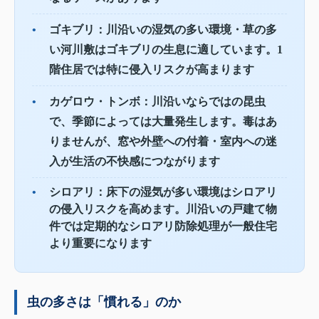
•
ゴキブリ：
川沿いの湿気の多い環境・草の多
い河川敷はゴキブリの生息に適しています。1
階住居では特に侵入リスクが高まります
•
カゲロウ・トンボ：
川沿いならではの昆虫
で、季節によっては大量発生します。毒はあ
りませんが、窓や外壁への付着・室内への迷
入が生活の不快感につながります
•
シロアリ：
床下の湿気が多い環境はシロアリ
の侵入リスクを高めます。川沿いの戸建て物
件では定期的なシロアリ防除処理が一般住宅
より重要になります
虫の多さは「慣れる」のか