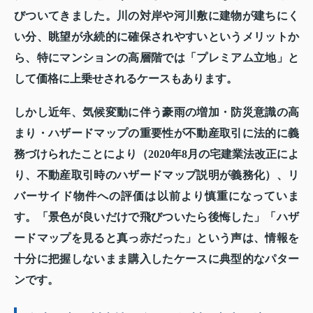
びついてきました。川の対岸や河川敷に建物が建ちにく
い分、眺望が永続的に確保されやすいというメリットか
ら、特にマンションの高層階では「プレミアム立地」と
して価格に上乗せされるケースもあります。
しかし近年、気候変動に伴う豪雨の増加・防災意識の高
まり・ハザードマップの重要性が不動産取引に法的に義
務づけられたことにより（2020年8月の宅建業法改正によ
り、不動産取引時のハザードマップ説明が義務化）、リ
バーサイド物件への評価は以前より慎重になっていま
す。「景色が良いだけで飛びついたら後悔した」「ハザ
ードマップを見ると真っ赤だった」という声は、情報を
十分に把握しないまま購入したケースに典型的なパター
ンです。