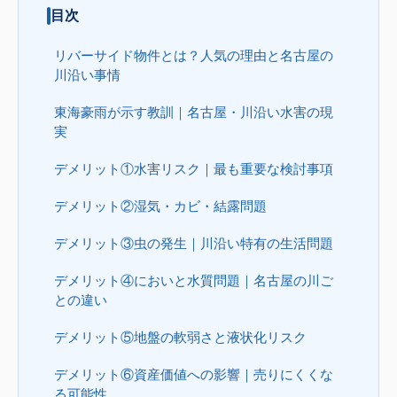
目次
リバーサイド物件とは？人気の理由と名古屋の
川沿い事情
東海豪雨が示す教訓｜名古屋・川沿い水害の現
実
デメリット①水害リスク｜最も重要な検討事項
デメリット②湿気・カビ・結露問題
デメリット③虫の発生｜川沿い特有の生活問題
デメリット④においと水質問題｜名古屋の川ご
との違い
デメリット⑤地盤の軟弱さと液状化リスク
デメリット⑥資産価値への影響｜売りにくくな
る可能性