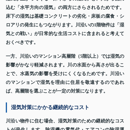
込む「水平方向の湿気」の両方にさらされるためです。
床下の湿気は基礎コンクリートの劣化・床板の腐食・シ
ロアリの発生にもつながります。川沿いの1階物件は「湿
気との戦い」が日常的な生活コストに含まれると考えて
おくべきです。
一方、川沿いのマンション高層階（5階以上）では湿気の
影響がかなり軽減されます。川の水面から高さが出るこ
とで、水蒸気の影響を受けにくくなるためです。川沿い
のマンションで湿気を理由に住居を敬遠するのであれ
ば、高層階を選ぶことが一定の対策になります。
湿気対策にかかる継続的なコスト
川沿い物件に住む場合、湿気対策のための継続的なコス
トが発生します。除湿機の電気代・エアコンの除湿運