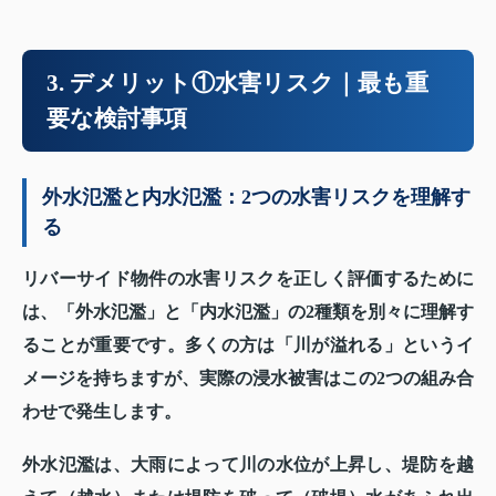
3. デメリット①水害リスク｜最も重
要な検討事項
外水氾濫と内水氾濫：2つの水害リスクを理解す
る
リバーサイド物件の水害リスクを正しく評価するために
は、「外水氾濫」と「内水氾濫」の2種類を別々に理解す
ることが重要です。多くの方は「川が溢れる」というイ
メージを持ちますが、実際の浸水被害はこの2つの組み合
わせで発生します。
外水氾濫は、大雨によって川の水位が上昇し、堤防を越