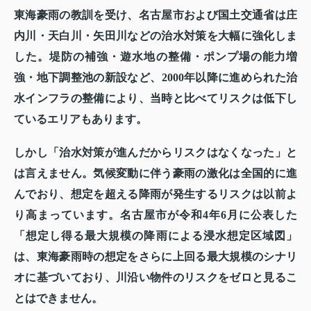
東海豪雨の教訓を受け、名古屋市および国土交通省は庄
内川・天白川・矢田川などの治水対策を大幅に強化しま
した。堤防の補強・遊水地の整備・ポンプ場の能力増
強・地下調整池の新設など、2000年以降に進められた治
水インフラの整備により、当時と比べてリスクは低下し
ているエリアもあります。
しかし「治水対策が進んだからリスクはなくなった」と
は言えません。気候変動に伴う豪雨の激化は全国的に進
んでおり、想定を超える降雨が発生するリスクは以前よ
り高まっています。名古屋市が令和4年6月に公表した
「想定し得る最大規模の降雨による浸水想定区域図」
は、東海豪雨時の想定をさらに上回る最大規模のシナリ
オに基づいており、川沿い物件のリスクをゼロと見るこ
とはできません。