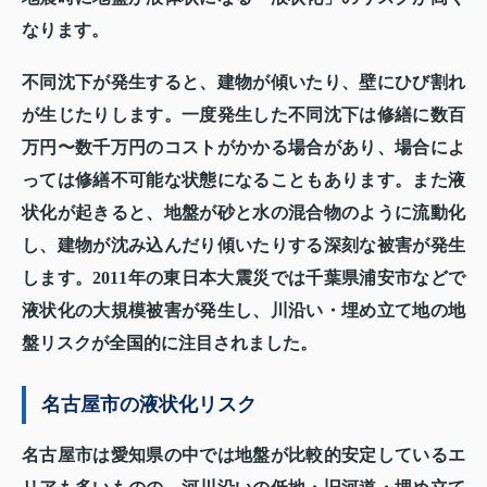
なります。
不同沈下が発生すると、建物が傾いたり、壁にひび割れ
が生じたりします。一度発生した不同沈下は修繕に数百
万円〜数千万円のコストがかかる場合があり、場合によ
っては修繕不可能な状態になることもあります。また液
状化が起きると、地盤が砂と水の混合物のように流動化
し、建物が沈み込んだり傾いたりする深刻な被害が発生
します。2011年の東日本大震災では千葉県浦安市などで
液状化の大規模被害が発生し、川沿い・埋め立て地の地
盤リスクが全国的に注目されました。
名古屋市の液状化リスク
名古屋市は愛知県の中では地盤が比較的安定しているエ