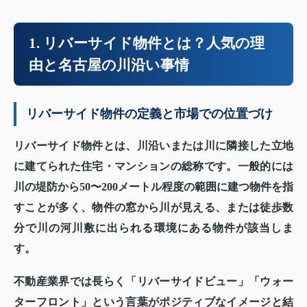
1. リバーサイド物件とは？人気の理
由と名古屋の川沿い事情
リバーサイド物件の定義と市場での位置づけ
リバーサイド物件とは、川沿いまたは川に隣接した立地
に建てられた住宅・マンションの総称です。一般的には
川の堤防から50〜200メートル程度の範囲に建つ物件を指
すことが多く、物件の窓から川が見える、または徒歩数
分で川の河川敷に出られる環境にある物件が該当しま
す。
不動産業界では長らく「リバーサイドビュー」「ウォー
ターフロント」という言葉がポジティブなイメージと結