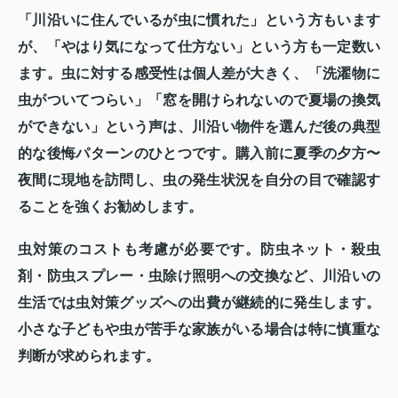
「川沿いに住んでいるが虫に慣れた」という方もいます
が、「やはり気になって仕方ない」という方も一定数い
ます。虫に対する感受性は個人差が大きく、「洗濯物に
虫がついてつらい」「窓を開けられないので夏場の換気
ができない」という声は、川沿い物件を選んだ後の典型
的な後悔パターンのひとつです。購入前に夏季の夕方〜
夜間に現地を訪問し、虫の発生状況を自分の目で確認す
ることを強くお勧めします。
虫対策のコストも考慮が必要です。防虫ネット・殺虫
剤・防虫スプレー・虫除け照明への交換など、川沿いの
生活では虫対策グッズへの出費が継続的に発生します。
小さな子どもや虫が苦手な家族がいる場合は特に慎重な
判断が求められます。