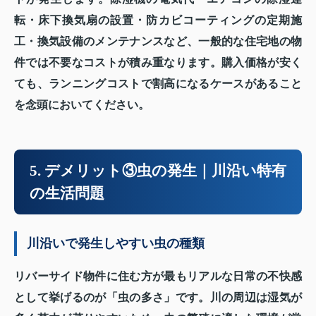
転・床下換気扇の設置・防カビコーティングの定期施
工・換気設備のメンテナンスなど、一般的な住宅地の物
件では不要なコストが積み重なります。購入価格が安く
ても、ランニングコストで割高になるケースがあること
を念頭においてください。
5. デメリット③虫の発生｜川沿い特有
の生活問題
川沿いで発生しやすい虫の種類
リバーサイド物件に住む方が最もリアルな日常の不快感
として挙げるのが「虫の多さ」です。川の周辺は湿気が