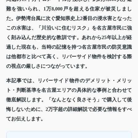
難を強いられ、1万8,000戸を超える住家が被災しまし
た。伊勢湾台風に次ぐ愛知県史上2番目の浸水害となった
この水害は、「川沿いに住むリスク」を名古屋市民に強
く刻み込んだ歴史的な教訓です。あれから25年以上が経
過した現在も、当時の記憶を持つ名古屋市民の防災意識
は他都市と比べて高く、リバーサイド物件を検討する際
の視点の厳しさにつながっています。
本記事では、リバーサイド物件のデメリット・メリッ
ト・判断基準を名古屋エリアの具体的な事例と合わせて
徹底解説します。「なんとなく良さそう」で購入して後
悔しないために、2万字超の詳細解説で必要な情報をすべ
てお伝えします。