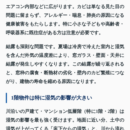
エアコン内部などに広がります。カビは単なる見た目の
問題に留まらず、アレルギー・喘息・肺炎の原因になる
健康被害をもたらします。特に小さな子どもや高齢者・
呼吸器系に既往症がある方は注意が必要です。
結露も深刻な問題です。夏場は冷房で冷えた室内と湿気
を含んだ外気の温度差により、窓ガラス・壁面・天井に
結露が発生しやすくなります。この結露が繰り返される
と、窓枠の腐食・断熱材の劣化・壁内のカビ繁殖につな
がり、建物の寿命を縮める原因になります。
1階物件は特に湿気の影響が大きい
川沿いの戸建て・マンション低層階（特に1階・2階）は
湿気の影響を最も強く受けます。地面に近い分、土中の
湿気が上がってくる「床下からの湿気」と、川から流れ