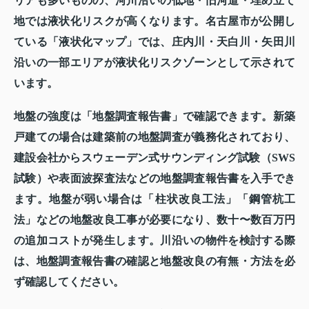
リアも多いものの、河川沿いの低地・旧河道・埋め立て
地では液状化リスクが高くなります。名古屋市が公開し
ている「液状化マップ」では、庄内川・天白川・矢田川
沿いの一部エリアが液状化リスクゾーンとして示されて
います。
地盤の強度は「地盤調査報告書」で確認できます。新築
戸建ての場合は建築前の地盤調査が義務化されており、
建設会社からスウェーデン式サウンディング試験（SWS
試験）や表面波探査法などの地盤調査報告書を入手でき
ます。地盤が弱い場合は「柱状改良工法」「鋼管杭工
法」などの地盤改良工事が必要になり、数十〜数百万円
の追加コストが発生します。川沿いの物件を検討する際
は、地盤調査報告書の確認と地盤改良の有無・方法を必
ず確認してください。