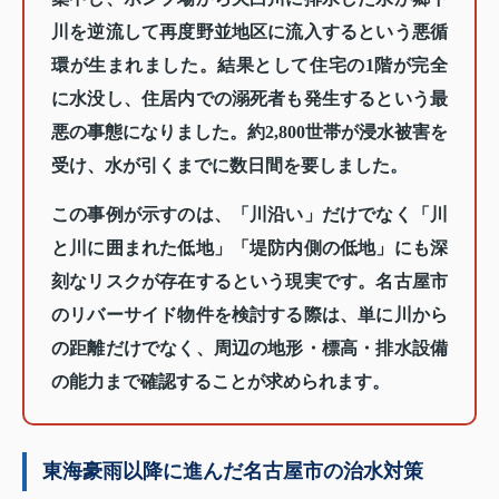
川を逆流して再度野並地区に流入するという悪循
環が生まれました。結果として住宅の1階が完全
に水没し、住居内での溺死者も発生するという最
悪の事態になりました。約2,800世帯が浸水被害を
受け、水が引くまでに数日間を要しました。
この事例が示すのは、「川沿い」だけでなく「川
と川に囲まれた低地」「堤防内側の低地」にも深
刻なリスクが存在するという現実です。名古屋市
のリバーサイド物件を検討する際は、単に川から
の距離だけでなく、周辺の地形・標高・排水設備
の能力まで確認することが求められます。
東海豪雨以降に進んだ名古屋市の治水対策