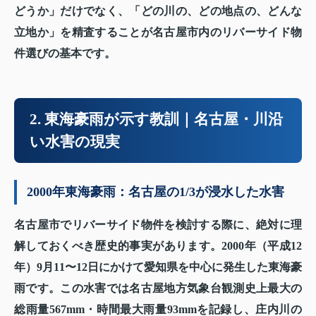
どうか」だけでなく、「どの川の、どの地点の、どんな
立地か」を精査することが名古屋市内のリバーサイド物
件選びの基本です。
2. 東海豪雨が示す教訓｜名古屋・川沿
い水害の現実
2000年東海豪雨：名古屋の1/3が浸水した水害
名古屋市でリバーサイド物件を検討する際に、絶対に理
解しておくべき歴史的事実があります。2000年（平成12
年）9月11〜12日にかけて愛知県を中心に発生した東海豪
雨です。この水害では名古屋地方気象台観測史上最大の
総雨量567mm・時間最大雨量93mmを記録し、庄内川の