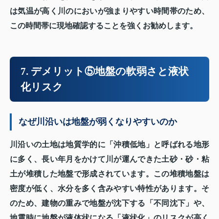
は気温が高く川のにおいが強まりやすい時間帯のため、
この時間帯に現地確認することを強くお勧めします。
7. デメリット⑤地盤の軟弱さと液状
化リスク
なぜ川沿いは地盤が弱くなりやすいのか
川沿いの土地は地質学的に「沖積低地」と呼ばれる地形
に多く、長い年月をかけて川が運んできた土砂・砂・粘
土が堆積した地盤で形成されています。この堆積地盤は
密度が低く、水分を多く含みやすい特性があります。そ
のため、建物の重みで地盤が沈下する「不同沈下」や、
地震時に地盤が液体状になる「液状化」のリスクが高く