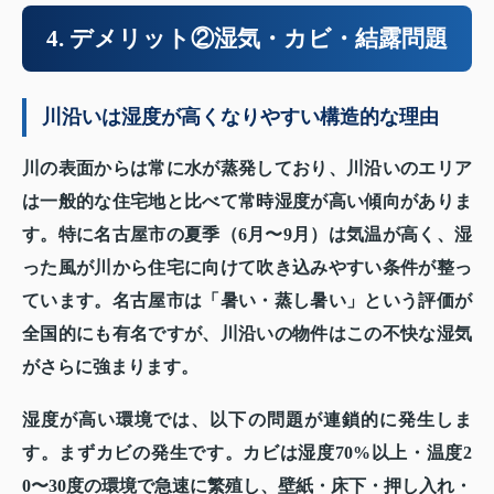
4. デメリット②湿気・カビ・結露問題
川沿いは湿度が高くなりやすい構造的な理由
川の表面からは常に水が蒸発しており、川沿いのエリア
は一般的な住宅地と比べて常時湿度が高い傾向がありま
す。特に名古屋市の夏季（6月〜9月）は気温が高く、湿
った風が川から住宅に向けて吹き込みやすい条件が整っ
ています。名古屋市は「暑い・蒸し暑い」という評価が
全国的にも有名ですが、川沿いの物件はこの不快な湿気
がさらに強まります。
湿度が高い環境では、以下の問題が連鎖的に発生しま
す。まずカビの発生です。カビは湿度70%以上・温度2
0〜30度の環境で急速に繁殖し、壁紙・床下・押し入れ・