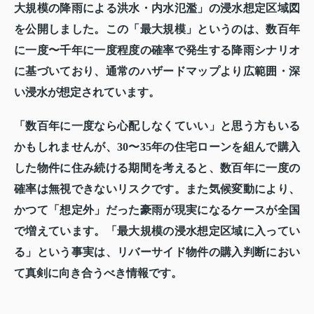
大規模の降雨による洪水・内水氾濫」の浸水想定区域図
を公開しました。この「最大規模」というのは、数百年
に一度〜千年に一度程度の確率で発生する降雨シナリオ
に基づいており、通常のハザードマップより広範囲・深
い浸水が想定されています。
「数百年に一度なら心配しなくていい」と思う方もいる
かもしれませんが、30〜35年の住宅ローンを組んで購入
した物件に住み続ける期間を考えると、数百年に一度の
確率は無視できないリスクです。また気候変動により、
かつて「想定外」だった豪雨が現実になるケースが全国
で増えています。「最大規模の浸水想定区域に入ってい
る」という事実は、リバーサイド物件の購入判断におい
て真剣に向き合うべき情報です。