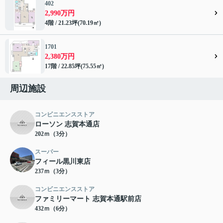
402
2,990万円
4階 / 21.23坪(70.19㎡)
1701
2,380万円
17階 / 22.85坪(75.55㎡)
周辺施設
コンビニエンスストア
ローソン 志賀本通店
202ｍ（3分）
スーパー
フィール黒川東店
237ｍ（3分）
コンビニエンスストア
ファミリーマート 志賀本通駅前店
432ｍ（6分）