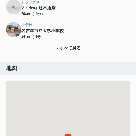
ドラッグストア
V・drug 辻本通店
764ｍ（10分）
小学校
名古屋市立大杉小学校
841ｍ（11分）
すべて見る
地図