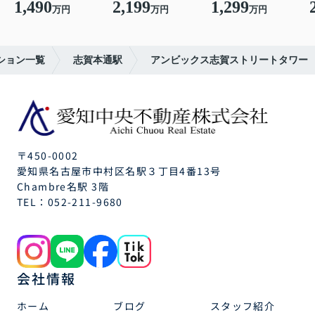
1,490
2,199
1,299
万円
万円
万円
ション一覧
志賀本通駅
アンビックス志賀ストリートタワー
〒450-0002
愛知県名古屋市中村区名駅３丁目4番13号
Chambre名駅 3階
TEL：
052-211-9680
会社情報
ホーム
ブログ
スタッフ紹介