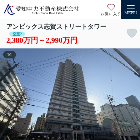
お気に入り
MENU
アンビックス志賀ストリートタワー
空室2
2,380万円～2,990万円
1
/
1