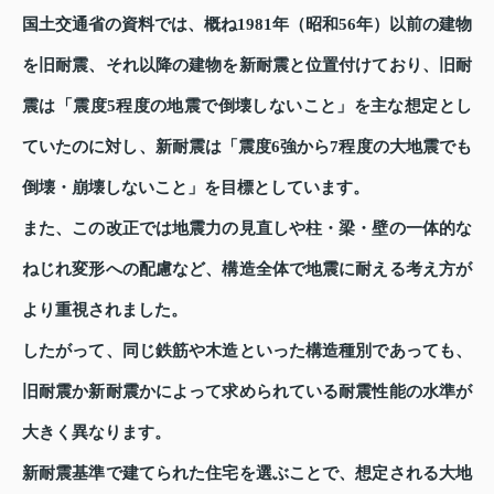
国土交通省の資料では、概ね1981年（昭和56年）以前の建物
を旧耐震、それ以降の建物を新耐震と位置付けており、旧耐
震は「震度5程度の地震で倒壊しないこと」を主な想定とし
ていたのに対し、新耐震は「震度6強から7程度の大地震でも
倒壊・崩壊しないこと」を目標としています。
また、この改正では地震力の見直しや柱・梁・壁の一体的な
ねじれ変形への配慮など、構造全体で地震に耐える考え方が
より重視されました。
したがって、同じ鉄筋や木造といった構造種別であっても、
旧耐震か新耐震かによって求められている耐震性能の水準が
大きく異なります。
新耐震基準で建てられた住宅を選ぶことで、想定される大地