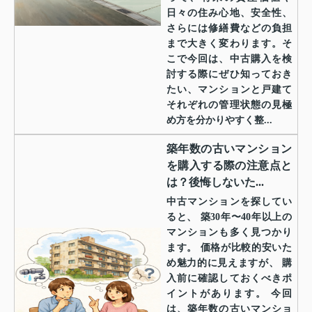
日々の住み心地、安全性、
さらには修繕費などの負担
まで大きく変わります。そ
こで今回は、中古購入を検
討する際にぜひ知っておき
たい、マンションと戸建て
それぞれの管理状態の見極
め方を分かりやすく整...
築年数の古いマンション
を購入する際の注意点と
は？後悔しないた...
中古マンションを探してい
ると、 築30年〜40年以上の
マンションも多く見つかり
ます。 価格が比較的安いた
め魅力的に見えますが、 購
入前に確認しておくべきポ
イントがあります。 今回
は、築年数の古いマンショ