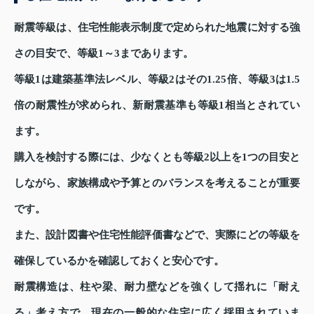
耐震等級は、住宅性能表示制度で定められた地震に対する強
さの目安で、等級1～3まであります。
等級1は建築基準法レベル、等級2はその1.25倍、等級3は1.5
倍の耐震性が求められ、新耐震基準も等級1相当とされてい
ます。
購入を検討する際には、少なくとも等級2以上を1つの目安と
しながら、家族構成や予算とのバランスを考えることが重要
です。
また、設計図書や住宅性能評価書などで、実際にどの等級を
確保しているかを確認しておくと安心です。
耐震構造は、柱や梁、耐力壁などを強くして揺れに「耐え
る」考え方で、現在の一般的な住宅に広く採用されていま