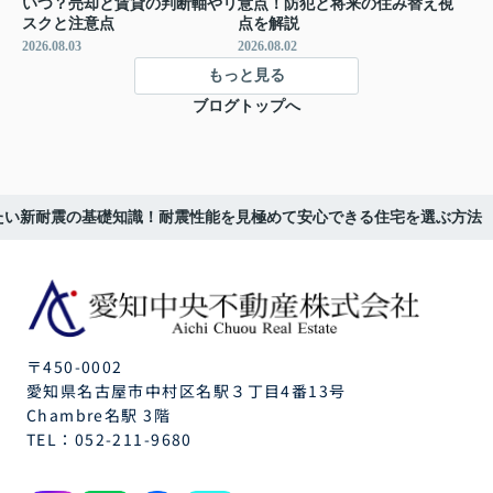
いつ？売却と賃貸の判断軸やリ
意点！防犯と将来の住み替え視
スクと注意点
点を解説
2026.08.03
2026.08.02
もっと見る
ブログトップへ
たい新耐震の基礎知識！耐震性能を見極めて安心できる住宅を選ぶ方法
〒450-0002
愛知県名古屋市中村区名駅３丁目4番13号
Chambre名駅 3階
TEL：
052-211-9680