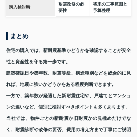
耐震改修の必
将来の工事範囲と
購入検討時
要性
予算整理
まとめ
住宅の購入では、新耐震基準かどうかを確認することが安全
性と資産性を守る第一歩です。
建築確認日や築年数、耐震等級、構造種別などを総合的に見
れば、地震に強いかどうかをある程度判断できます。
一方で、築年数が経過した新耐震住宅や、戸建てとマンショ
ンの違いなど、個別に検討すべきポイントも多くあります。
当社では、物件ごとの新耐震か旧耐震かの見極めだけでな
く、耐震診断や改修の要否、費用の考え方まで丁寧にご説明