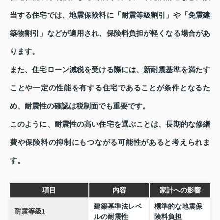
当する住宅では、地震保険料に「耐震等級割引」や「免震建
築物割引」などが適用され、保険料負担が軽くなる場合があ
ります。
また、住宅ローン減税を受ける際には、新耐震基準を満たす
ことや一定の性能を有する住宅であることが条件となるた
め、耐震性の確認は税制面でも重要です。
このように、耐震性の高い住宅を選ぶことは、長期的な修繕
費や保険料の抑制にもつながる可能性があると考えられま
す。
項目
内容
家計への影響
建築基準法レベ
標準的な地震保
耐震等級1
ルの耐震性
険料負担