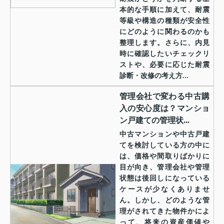
本的な手順に加えて、耐震
等級や構造の種類が安全性
にどのように関わるのかも
整理します。さらに、内見
時に確認したいチェックリ
ストや、必要に応じた耐震
診断・改修の考え方...
管理会社で変わる中古購
入の安心度は？マンショ
ン戸建ての管理状...
中古マンションや中古戸建
てを検討している方の中に
は、価格や間取りばかりに
目が向き、管理会社や管理
状態は後回しになっている
ケースが少なくありませ
ん。しかし、どのような管
理がされてきた物件かによ
って、将来の資産価値や